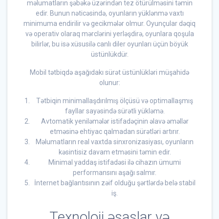
məlumatların şəbəkə üzərindən tez ötürülməsini təmin
edir. Bunun nəticəsində, oyunların yüklənmə vaxtı
minimuma endirilir və gecikmələr olmur. Oyunçular dəqiq
və operativ olaraq mərclərini yerləşdirə, oyunlara qoşula
bilirlər, bu isə xüsusilə canlı diler oyunları üçün böyük
üstünlükdür.
Mobil tətbiqdə aşağıdakı sürət üstünlükləri müşahidə
olunur:
Tətbiqin minimallaşdırılmış ölçüsü və optimallaşmış
fayllar sayəsində sürətli yükləmə.
Avtomatik yeniləmələr istifadəçinin əlavə əməllər
etməsinə ehtiyac qalmadan sürətləri artırır.
Məlumatların real vaxtda sinxronizasiyası, oyunların
kəsintisiz davam etməsini təmin edir.
Minimal yaddaş istifadəsi ilə cihazın ümumi
performansını aşağı salmır.
İnternet bağlantısının zəif olduğu şərtlərdə belə stabil
iş.
Texnoloji əsaslar və