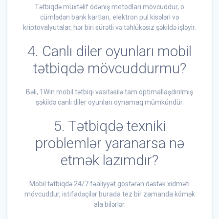
Tətbiqdə müxtəlif ödəniş metodları mövcuddur, o
cümlədən bank kartları, elektron pul kisələri və
kriptovalyutalar, hər biri sürətli və təhlükəsiz şəkildə işləyir.
4. Canlı diler oyunları mobil
tətbiqdə mövcuddurmu?
Bəli, 1Win mobil tətbiqi vasitəsilə tam optimallaşdırılmış
şəkildə canlı diler oyunları oynamaq mümkündür.
5. Tətbiqdə texniki
problemlər yaranarsa nə
etmək lazımdır?
Mobil tətbiqdə 24/7 fəaliyyət göstərən dəstək xidməti
mövcuddur, istifadəçilər burada tez bir zamanda kömək
ala bilərlər.