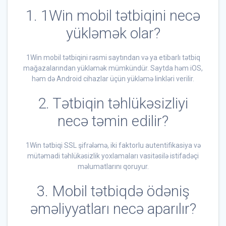
1. 1Win mobil tətbiqini necə
yükləmək olar?
1Win mobil tətbiqini rəsmi saytından və ya etibarlı tətbiq
mağazalarından yükləmək mümkündür. Saytda həm iOS,
həm də Android cihazlar üçün yükləmə linkləri verilir.
2. Tətbiqin təhlükəsizliyi
necə təmin edilir?
1Win tətbiqi SSL şifrələmə, iki faktorlu autentifikasiya və
mütəmadi təhlükəsizlik yoxlamaları vasitəsilə istifadəçi
məlumatlarını qoruyur.
3. Mobil tətbiqdə ödəniş
əməliyyatları necə aparılır?