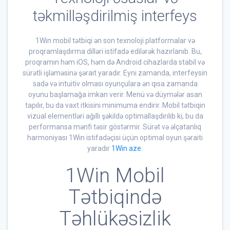
təkmilləşdirilmiş interfeys
1Win mobil tətbiqi ən son texnoloji platformalar və
proqramlaşdırma dilləri istifadə edilərək hazırlanıb. Bu,
proqramın həm iOS, həm də Android cihazlarda stabil və
sürətli işləməsinə şərait yaradır. Eyni zamanda, interfeysin
sadə və intuitiv olması oyunçulara ən qısa zamanda
oyunu başlamağa imkan verir. Menü və düymələr asan
tapılır, bu da vaxt itkisini minimuma endirir. Mobil tətbiqin
vizual elementləri ağıllı şəkildə optimallaşdırılıb ki, bu da
performansa mənfi təsir göstərmir. Sürət və əlçatanlıq
harmoniyası 1Win istifadəçisi üçün optimal oyun şəraiti
yaradır
1Win aze
.
1Win Mobil
Tətbiqində
Təhlükəsizlik