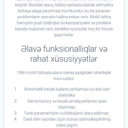
keçirilir. Bundan əlavə, tətbiq vasitəsilə dəstək xidmətinə
birbaşa əlaqə yaratmaq mümkündür, bu da yaranan
problemlərin operativ həllinə imkan verir. Mobil tətbiq
həmçinin push bildirişləri ilə kampaniyalar və yeniliklər
barədə məlumat verir, beləliklə oyunçular heç bir fürsəti
qaçırmırlar.
Əlavə funksionallıqlar və
rahat xüsusiyyətlər
1Win mobil tətbiqdə əlavə olaraq aşağıdakı rahatlıqlar
mövcuddur:
Avtomatik hesab balansı yeniləməsi və real vaxt
statistika.
Game history və hesab əməliyyatlarının asan
izlənməsi.
Fərdi parametrlərin və bildirişlərin idarə edilməsi.
Canlı diler oyunları üçün xüsusi optimallaşdırılmış
video yayım.