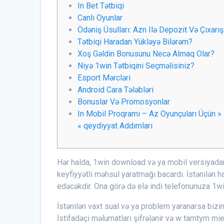
In Bet Tətbiqi
Canlı Oyunlar
Ödəniş Üsulları: Azn Ilə Depozit Və Çıxarış
Tətbiqi Haradan Yükləyə Bilərəm?
Xoş Gəldin Bonusunu Necə Almaq Olar?
Niyə 1win Tətbiqini Seçməlisiniz?
Esport Mərcləri
Android Cara Tələbləri
Bonuslar Və Promosyonlar
In Mobil Proqramı – Az Oyunçuları Üçün »
« qeydiyyat Addımları
Hər halda, 1win download və ya mobil versiyada
keyfiyyətli məhsul yaratmağı bacardı. İstənilən h
edəcəkdir. Ona görə də elə indi telefonunuza 1wi
İstənilən vaxt sual və ya problem yaranarsa bizim
İstifadəçi məlumatları şifrələnir və w tamtym mi