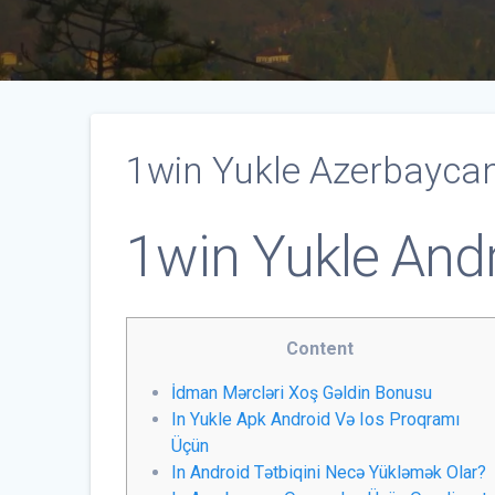
1win Yukle Azerbaycan:
1win Yukle Andr
Content
İdman Mərcləri Xoş Gəldin Bonusu
In Yukle Apk Android Və Ios Proqramı
Üçün
In Android Tətbiqini Necə Yükləmək Olar?