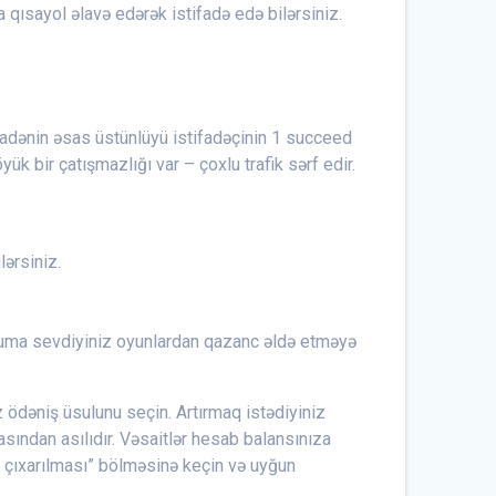
 qısayol əlavə edərək istifadə edə bilərsiniz.
ifadənin əsas üstünlüyü istifadəçinin 1 succeed
 bir çatışmazlığı var – çoxlu trafik sərf edir.
lərsiniz.
u de uma sevdiyiniz oyunlardan qazanc əldə etməyə
 ödəniş üsulunu seçin. Artırmaq istədiyiniz
asından asılıdır. Vəsaitlər hesab balansınıza
n çıxarılması” bölməsinə keçin və uyğun