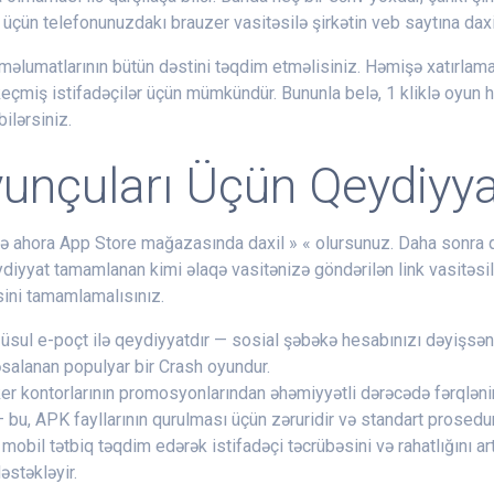
üçün telefonunuzdakı brauzer vasitəsilə şirkətin veb saytına daxi
məlumatlarının bütün dəstini təqdim etməlisiniz. Həmişə xatırlamağa
eçmiş istifadəçilər üçün mümkündür. Bununla belə, 1 kliklə oyun
ilərsiniz.
unçuları Üçün Qeydiyy
 ahora App Store mağazasında daxil » « olursunuz. Daha sonra qe
at tamamlanan kimi əlaqə vasitənizə göndərilən link vasitəsilə p
ini tamamlamalısınız.
sul e-poçt ilə qeydiyyatdır — sosial şəbəkə hesabınızı dəyişsəni
əsalanan populyar bir Crash oyundur.
r kontorlarının promosyonlarından əhəmiyyətli dərəcədə fərqlənir
bu, APK fayllarının qurulması üçün zəruridir və standart prosedur
obil tətbiq təqdim edərək istifadəçi təcrübəsini və rahatlığını artı
əstəkləyir.