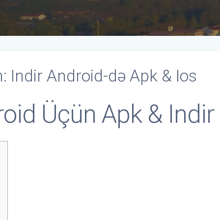
 Indir Android-də Apk & Ios
oid Üçün Apk & Indir