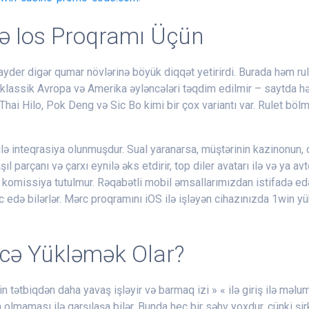
Və Ios Proqramı Üçün
ayder digər qumar növlərinə böyük diqqət yetirirdi. Burada həm ru
cə klassik Avropa və Amerika əyləncələri təqdim edilmir – saytda
Thai Hilo, Pok Deng və Sic Bo kimi bir çox variantı var. Rulet böl
lə inteqrasiya olunmuşdur. Sual yaranarsa, müştərinin kazinonun, 
l parçanı və çarxı eynilə əks etdirir, top diler avatarı ilə və ya a
bir komissiya tutulmur. Rəqabətli mobil əmsallarımızdan istifadə e
rc edə bilərlər. Mərc proqramını iOS ilə işləyən cihazınızda 1win 
ecə Yükləmək Olar?
kin tətbiqdən daha yavaş işləyir və barmaq izi » « ilə giriş ilə məlu
a olmaması ilə qarşılaşa bilər. Bunda heç bir səhv yoxdur, çünki 