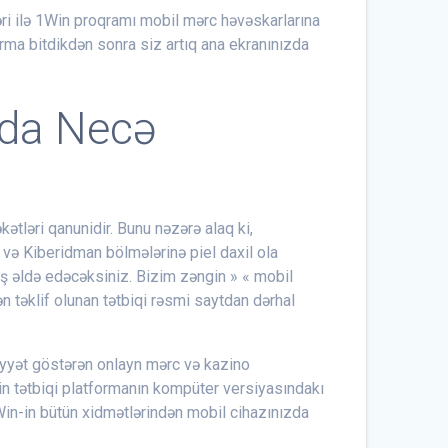
ləri ilə 1Win proqramı mobil mərc həvəskarlarına
rma bitdikdən sonra siz artıq ana ekranınızda
rda Necə
tləri qanunidir. Bunu nəzərə alaq ki,
və Kiberidman bölmələrinə piel daxil ola
xış əldə edəcəksiniz. Bizim zəngin » « mobil
 təklif olunan tətbiqi rəsmi saytdan dərhal
iyyət göstərən onlayn mərc və kazino
1Win tətbiqi platformanın kompüter versiyasındakı
1Win-in bütün xidmətlərindən mobil cihazınızda