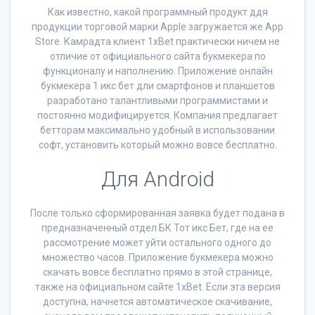
Как известно, какой программный продукт ддя
продукции торговой марки Apple загружается же App
Store. Камрадта клиент 1xBet практически ничем не
отличие от официального сайта букмекера по
функционалу и наполнению. Приложение онлайн
букмекера 1 икс бет дли смартфонов и планшетов
разработано талантливыми программистами и
постоянно модифицируется. Компания предлагает
бетторам максимально удобный в использовании
софт, установить который можно вовсе бесплатно.
Для Android
После только сформированная заявка будет подана в
предназначенный отдел БК Тот икс Бет, где на ее
рассмотрение может уйти остального одного до
множество часов. Приложение букмекера можно
скачать вовсе бесплатно прямо в этой странице,
также на официальном сайте 1xBet. Если эта версия
доступна, начнется автоматическое скачивание,