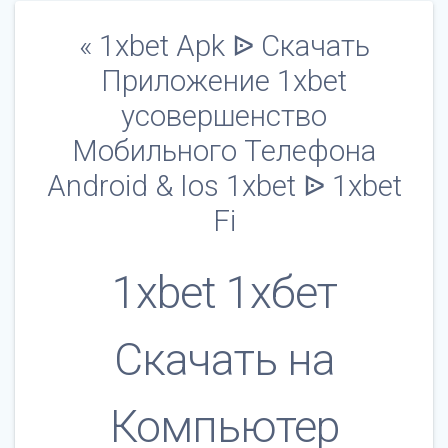
« 1xbet Apk ᐉ Скачать
Приложение 1xbet
усовершенство
Мобильного Телефона
Android & Ios 1xbet ᐉ 1xbet
Fi
1xbet 1хбет
Скачать на
Компьютер