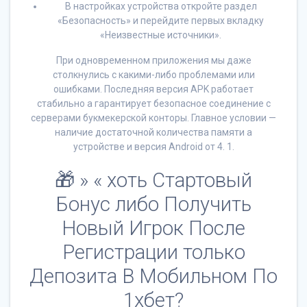
В настройках устройства откройте раздел
«Безопасность» и перейдите первых вкладку
«Неизвестные источники».
При одновременном приложения мы даже
столкнулись с какими-либо проблемами или
ошибками. Последняя версия APK работает
стабильно а гарантирует безопасное соединение с
серверами букмекерской конторы. Главное условии —
наличие достаточной количества памяти а
устройстве и версия Android от 4. 1.
🎁 » « хоть Стартовый
Бонус либо Получить
Новый Игрок После
Регистрации только
Депозита В Мобильном По
1хбет?