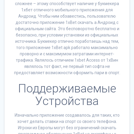
сложнее – этому способствует наличие у букмекера
1хбет отличного мобильного приложения для
Андроид. Чтобы ним обзавестись, пользователю
достаточно приложение 1xBet скачать а Андроид с
официальным сайта. Это бесповоротно бесплатно и
безопасно, при условии установки из официальных
источника. Букмекер отлично поработаешь над тем,
того приложение 1xBet apk работало максимально
проворно и с максимумом затратами интернет-
трафика. Являлось отличием 1xbet Access от 1хВин
являлось тот факт, не первый тип софта не
предоставляет возможности оформить пари в спорт.
Поддерживаемые
Устройства
Изначально приложение создавалось для таких, кто
хочет делать ставки на спорт со своего телефона.
Игроки из Европы могут без ограничений скачать
программное обеспечение 1xBet на смартфоны с