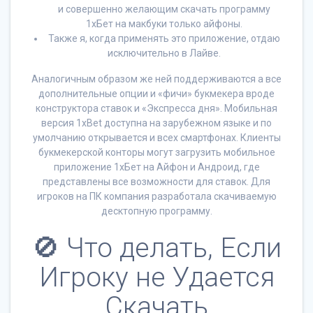
и совершенно желающим скачать программу
1хБет на макбуки только айфоны.
Также я, когда применять это приложение, отдаю
исключительно в Лайве.
Аналогичным образом же ней поддерживаются а все
дополнительные опции и «фичи» букмекера вроде
конструктора ставок и «Экспресса дня». Мобильная
версия 1xBet доступна на зарубежном языке и по
умолчанию открывается и всех смартфонах. Клиенты
букмекерской конторы могут загрузить мобильное
приложение 1хБет на Айфон и Андроид, где
представлены все возможности для ставок. Для
игроков на ПК компания разработала скачиваемую
десктопную программу.
🚫 Что делать, Если
Игроку не Удается
Скачать