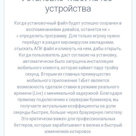
устройства
Когда установочный файл будет успешно сохранен в
воспоминаниями девайса, останется не »
« определить программу. Для только игроку нужно
перейдут в раздел киромарусом закладками,
отыскать АПК файл и кликнуть на нем, дабы открыть.
Когда пользователь даст согласие на установку,
автоматически было запущена инсталляция
мобильного клиента, которая займет пару-тройку
секунд. Вторым из главных преимущество
мобильного приложения 1хБет является
возможность сделали ставки в режиме реального
времени (Live) с минимальной задержкой. Благодаря
прямому подключению к серверам букмекера, вы
получаете актуальным коэффициенты на доли
секунды быстрее, больше через браузерную гипотезу.
Это критически важен для профессиональных
беттеров, которые зарабатывают в вилках и быстрый
изменениях котировок.