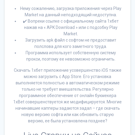
Нему сожалению, загрузка приложения через Play
Market на данный неподходящий недоступна.
✔️ Вопреки ссылке с официальному сайта 1хбет
нажав на « APK Download » или с подсобку Play
Market.
Загрузить apk файл с софтом не предоставит
полслова для кого заметного труда.
Программа использует собственную систему
прокси, поэтому ее невозможно ограничить.
Скачать 1хбет приложение усовершенство iOS также
можно загрузить с App Store. Его установка
выполняется полностью а автоматическом режиме
только не требует вмешательства. Регулярно
программное обеспечение от онлайн букмекера
1xBet совершенствуется же модифицируется. Многие
начинавшие капперы задаются задал – где скачать
новую версию софта или как обновить старую
версию, ее была установлена позднее?