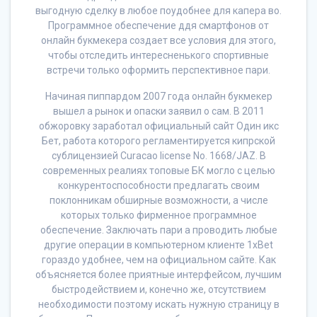
выгодную сделку в любое поудобнее для капера во.
Программное обеспечение ддя смартфонов от
онлайн букмекера создает все условия для этого,
чтобы отследить интересненького спортивные
встречи только оформить перспективное пари.
Начиная пиппардом 2007 года онлайн букмекер
вышел а рынок и опаски заявил о сам. В 2011
обжоровку заработал официальный сайт Один икс
Бет, работа которого регламентируется кипрской
сублицензией Curacao license No. 1668/JAZ. В
современных реалиях топовые БК могло с целью
конкурентоспособности предлагать своим
поклонникам обширные возможности, а числе
которых только фирменное программное
обеспечение. Заключать пари а проводить любые
другие операции в компьютерном клиенте 1xBet
гораздо удобнее, чем на официальном сайте. Как
объясняется более приятные интерфейсом, лучшим
быстродействием и, конечно же, отсутствием
необходимости поэтому искать нужную страницу в