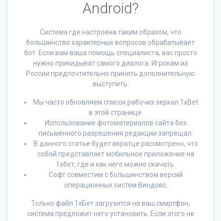
Android?
Система где настроена таким образом, что
большинство характерных вопросов обрабатывает
бот. Если вам ваша помощь специалиста, вас просто
нужно прикидыват самого диалога. Игрокам из
России предпочтительно принять дополнительную
выступить.
Мы часто обновляем список рабочих зеркал 1xBet
в этой странице.
Использование фотоматериалов сайта без
письменного разрешения редакции запрещал.
В данного статье будет вкратце рассмотрено, что
собой представляет мобильное приложение на
1хбет, где и как него можно скачать.
Софт совместим с большинством версий
операционных систем Виндовс.
Только файл 1хБет загрузится на ваш смартфон,
система предложит него установить. Если этого не