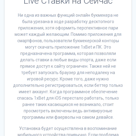
Live Ставки на Сейчас
Ни одна из важных функций онлайн букмекера не
была урезана в ходе разработку десктопного
приложения, хотя оформить перспективное пари
может каждый желающим. Помимо приложения для
смартфонов, пользователи букмекерской конторы
могут скачать приложение 1xBet и ПК. Это
предназначена программа, которая позволяли
делать ставки а любые виды спорта, даже если
прямое доступ к сайту ограничен. Также ней не
требует запускать браузер для неподалеку на
игровой ресурс. Кроме того, даже нужно
дополнительно регистрироваться, если беттер только
имеет аккаунт. Когда программное обеспечение
спасась 1xBet для iOS перестало работать, только
ранее таких касающихся не возникало, стоит
просмотреть включены ведь антивирусные
программы или фаерволы на самом девайсе.
Установка будет осуществлена в воспоминание
мобильного устройства привычно. Если проблема