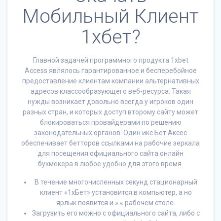
Мобильный Клиент
1хбет?
Главной задачей программного продукта 1xbet
Access являлось гарантированное и бесперебойное
предоставление клиентам компании альтернативных
адресов классообразующего веб-ресурса. Такая
нужды возникает довольно всегда у игроков один
разных стран, и которых доступ второму сайту может
блокироваться провайдерами по решению
законодательных органов. Один икс Бет Аксес
обеспечивает бетторов ссылками на рабочие зеркала
для посещения официального сайта онлайн
букмекера в любое удобно для этого время.
В течение многочисленных секунд стационарный
клиент «1хБет» установится в компьютер, а но
ярлык появится и » « рабочем столе.
Загрузить его можно с официального сайта, либо с