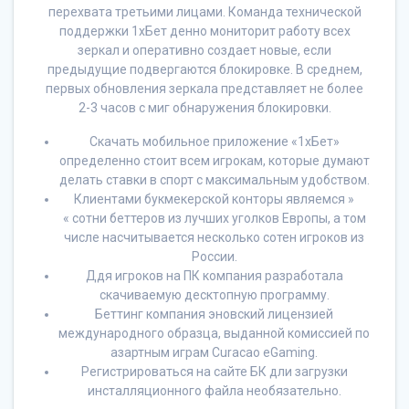
перехвата третьими лицами. Команда технической
поддержки 1хБет денно мониторит работу всех
зеркал и оперативно создает новые, если
предыдущие подвергаются блокировке. В среднем,
первых обновления зеркала представляет не более
2-3 часов с миг обнаружения блокировки.
Скачать мобильное приложение «1хБет»
определенно стоит всем игрокам, которые думают
делать ставки в спорт с максимальным удобством.
Клиентами букмекерской конторы являемся »
« сотни беттеров из лучших уголков Европы, а том
числе насчитывается несколько сотен игроков из
России.
Ддя игроков на ПК компания разработала
скачиваемую десктопную программу.
Беттинг компания эновский лицензией
международного образца, выданной комиссией по
азартным играм Curacao eGaming.
Регистрироваться на сайте БК дли загрузки
инсталляционного файла необязательно.