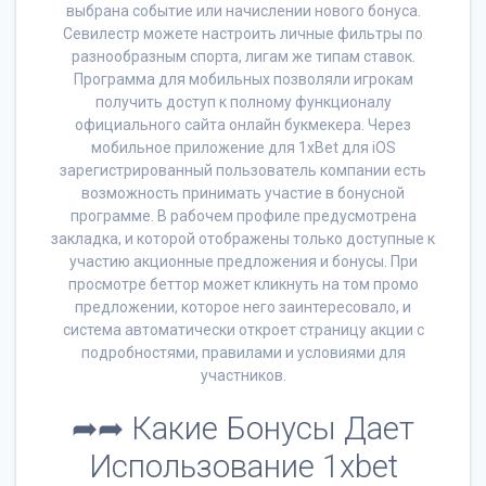
выбрана событие или начислении нового бонуса.
Севилестр можете настроить личные фильтры по
разнообразным спорта, лигам же типам ставок.
Программа для мобильных позволяли игрокам
получить доступ к полному функционалу
официального сайта онлайн букмекера. Через
мобильное приложение для 1xBet для iOS
зарегистрированный пользователь компании есть
возможность принимать участие в бонусной
программе. В рабочем профиле предусмотрена
закладка, и которой отображены только доступные к
участию акционные предложения и бонусы. При
просмотре беттор может кликнуть на том промо
предложении, которое него заинтересовало, и
система автоматически откроет страницу акции с
подробностями, правилами и условиями для
участников.
➦➦ Какие Бонусы Дает
Использование 1xbet