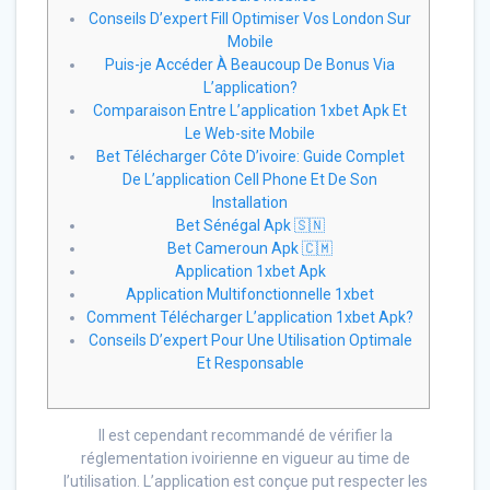
Conseils D’expert Fill Optimiser Vos London Sur
Mobile
Puis-je Accéder À Beaucoup De Bonus Via
L’application?
Comparaison Entre L’application 1xbet Apk Et
Le Web-site Mobile
Bet Télécharger Côte D’ivoire: Guide Complet
De L’application Cell Phone Et De Son
Installation
Bet Sénégal Apk 🇸🇳
Bet Cameroun Apk 🇨🇲
Application 1xbet Apk
Application Multifonctionnelle 1xbet
Comment Télécharger L’application 1xbet Apk?
Conseils D’expert Pour Une Utilisation Optimale
Et Responsable
Il est cependant recommandé de vérifier la
réglementation ivoirienne en vigueur au time de
l’utilisation. L’application est conçue put respecter les