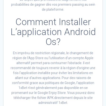
probabilities de gagner dès vos premiers passing au sein
de plateforme.
Comment Installer
L’application Android
Os?
En imprévu de restriction régionale, le changement de
région de l’App Store ou l’utilisation d’un compte Apple
alternatif permet para contourner l’obstacle. Il est
recommandé de toujours revenir à la région d’origine une
fois l’application installée pour éviter les limitations en
allant sur d’autres applications. Pour des raisons de
conformité grace aux politiques de Google, l’application
1xBet n’est généralement pas disponible en se
promenant sur le Google Enjoy Store. Vous pouvez donc
télécharger the fichier APK directement depuis le site
administratif 1xBet.