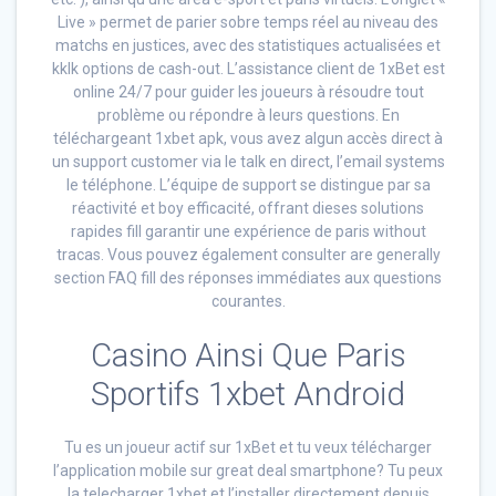
Live » permet de parier sobre temps réel au niveau des
matchs en justices, avec des statistiques actualisées et
kklk options de cash-out. L’assistance client de 1xBet est
online 24/7 pour guider les joueurs à résoudre tout
problème ou répondre à leurs questions. En
téléchargeant 1xbet apk, vous avez algun accès direct à
un support customer via le talk en direct, l’email systems
le téléphone. L’équipe de support se distingue par sa
réactivité et boy efficacité, offrant dieses solutions
rapides fill garantir une expérience de paris without
tracas. Vous pouvez également consulter are generally
section FAQ fill des réponses immédiates aux questions
courantes.
Casino Ainsi Que Paris
Sportifs 1xbet Android
Tu es un joueur actif sur 1xBet et tu veux télécharger
l’application mobile sur great deal smartphone? Tu peux
la telecharger 1xbet et l’installer directement depuis