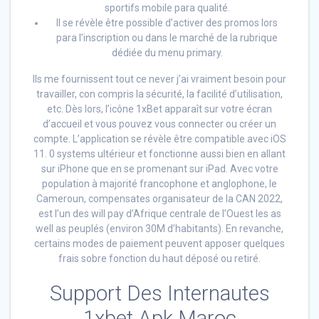
sportifs mobile para qualité.
Il se révèle être possible d’activer des promos lors
para l’inscription ou dans le marché de la rubrique
dédiée du menu primary.
Ils me fournissent tout ce never j’ai vraiment besoin pour
travailler, con compris la sécurité, la facilité d’utilisation,
etc. Dès lors, l’icône 1xBet apparaît sur votre écran
d’accueil et vous pouvez vous connecter ou créer un
compte. L’application se révèle être compatible avec iOS
11. 0 systems ultérieur et fonctionne aussi bien en allant
sur iPhone que en se promenant sur iPad. Avec votre
population à majorité francophone et anglophone, le
Cameroun, compensates organisateur de la CAN 2022,
est l’un des will pay d’Afrique centrale de l’Ouest les as
well as peuplés (environ 30M d’habitants). En revanche,
certains modes de paiement peuvent apposer quelques
frais sobre fonction du haut déposé ou retiré.
Support Des Internautes
1xbet Apk Maroc