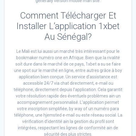
generally version mobile man site.
Comment Télécharger Et
Installer L’application 1xbet
Au Sénégal?
Le Mali est lui aussi un marché très intéressant pour le
bookmaker numéro one en Afrique. Bien que la rivalité
soit dure dans le marché de ce pays, 1xbet a su se faire
une spot sur le marché en ligne, entre autres grâce à boy
application bien conçue. Un service d’assistance est
accessible 24/7 via chat directement, e-mail ou
téléphone, directement depuis l’application. Cela garantit
votre résolution rapide des éventuels problèmes ain un
accompagnement personnalisé. L’application permet
votre inscription simplifiée, by way of un numéro para
téléphone, une hjemsted e-mail ou este réseau social. La
vérification d’identité ain la gestion du profil sont
intégrées, respectant les lignes de conformité ain de
sécurité des plus strictes.