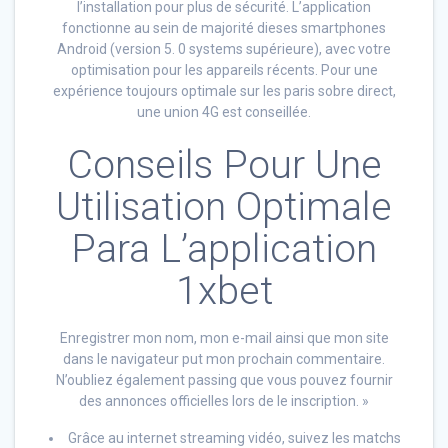
l’installation pour plus de sécurité. L’application
fonctionne au sein de majorité dieses smartphones
Android (version 5. 0 systems supérieure), avec votre
optimisation pour les appareils récents. Pour une
expérience toujours optimale sur les paris sobre direct,
une union 4G est conseillée.
Conseils Pour Une
Utilisation Optimale
Para L’application
1xbet
Enregistrer mon nom, mon e-mail ainsi que mon site
dans le navigateur put mon prochain commentaire.
N’oubliez également passing que vous pouvez fournir
des annonces officielles lors de le inscription. »
Grâce au internet streaming vidéo, suivez les matchs