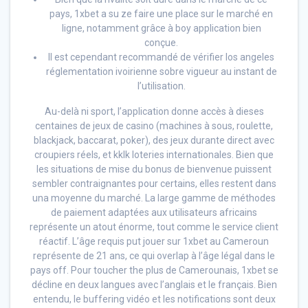
pays, 1xbet a su ze faire une place sur le marché en
ligne, notamment grâce à boy application bien
conçue.
Il est cependant recommandé de vérifier los angeles
réglementation ivoirienne sobre vigueur au instant de
l’utilisation.
Au-delà ni sport, l’application donne accès à dieses
centaines de jeux de casino (machines à sous, roulette,
blackjack, baccarat, poker), des jeux durante direct avec
croupiers réels, et kklk loteries internationales. Bien que
les situations de mise du bonus de bienvenue puissent
sembler contraignantes pour certains, elles restent dans
una moyenne du marché. La large gamme de méthodes
de paiement adaptées aux utilisateurs africains
représente un atout énorme, tout comme le service client
réactif. L’âge requis put jouer sur 1xbet au Cameroun
représente de 21 ans, ce qui overlap à l’âge légal dans le
pays off. Pour toucher the plus de Camerounais, 1xbet se
décline en deux langues avec l’anglais et le français. Bien
entendu, le buffering vidéo et les notifications sont deux