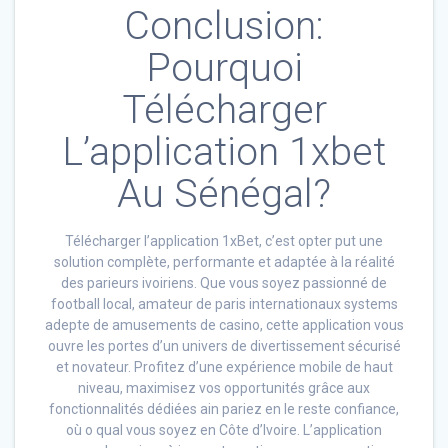
Conclusion:
Pourquoi
Télécharger
L’application 1xbet
Au Sénégal?
Télécharger l’application 1xBet, c’est opter put une
solution complète, performante et adaptée à la réalité
des parieurs ivoiriens. Que vous soyez passionné de
football local, amateur de paris internationaux systems
adepte de amusements de casino, cette application vous
ouvre les portes d’un univers de divertissement sécurisé
et novateur. Profitez d’une expérience mobile de haut
niveau, maximisez vos opportunités grâce aux
fonctionnalités dédiées ain pariez en le reste confiance,
où o qual vous soyez en Côte d’Ivoire. L’application