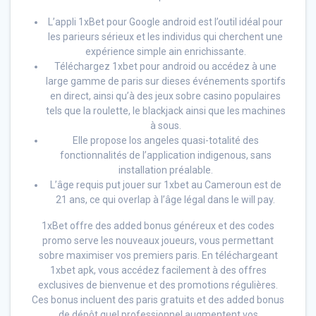
L’appli 1xBet pour Google android est l’outil idéal pour
les parieurs sérieux et les individus qui cherchent une
expérience simple ain enrichissante.
Téléchargez 1xbet pour android ou accédez à une
large gamme de paris sur dieses événements sportifs
en direct, ainsi qu’à des jeux sobre casino populaires
tels que la roulette, le blackjack ainsi que les machines
à sous.
Elle propose los angeles quasi-totalité des
fonctionnalités de l’application indigenous, sans
installation préalable.
L’âge requis put jouer sur 1xbet au Cameroun est de
21 ans, ce qui overlap à l’âge légal dans le will pay.
1xBet offre des added bonus généreux et des codes
promo serve les nouveaux joueurs, vous permettant
sobre maximiser vos premiers paris. En téléchargeant
1xbet apk, vous accédez facilement à des offres
exclusives de bienvenue et des promotions régulières.
Ces bonus incluent des paris gratuits et des added bonus
de dépôt quel professionnel augmentent vos