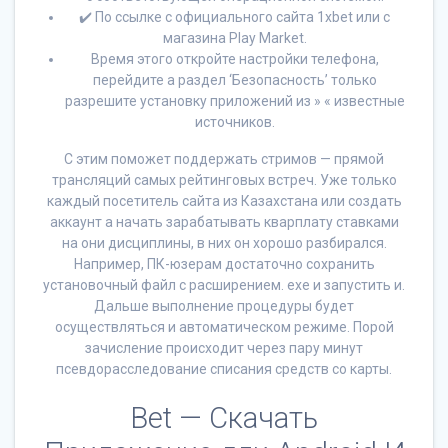
✔️ По ссылке с официального сайта 1xbet или с
магазина Play Market.
Время этого откройте настройки телефона,
перейдите а раздел ‘Безопасность’ только
разрешите установку приложений из » « известные
источников.
С этим поможет поддержать стримов — прямой
трансляций самых рейтинговых встреч. Уже только
каждый посетитель сайта из Казахстана или создать
аккаунт а начать зарабатывать кварплату ставками
на они дисциплины, в них он хорошо разбирался.
Например, ПК-юзерам достаточно сохранить
установочный файл с расширением. exe и запустить и.
Дальше выполнение процедуры будет
осуществляться и автоматическом режиме. Порой
зачисление происходит через пару минут
псевдорасследование списания средств со карты.
Bet — Скачать