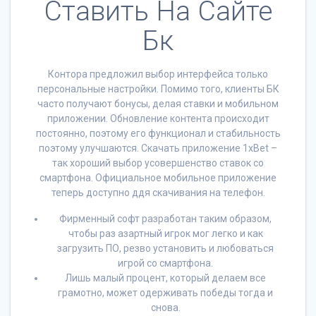
Ставить На Сайте
Бк
Контора предложил выбор интерфейса только
персональные настройки. Помимо того, клиенты БК
часто получают бонусы, делая ставки и мобильном
приложении. Обновление контента происходит
постоянно, поэтому его функционал и стабильность
поэтому улучшаются. Скачать приложение 1xBet –
так хороший выбор усовершенство ставок со
смартфона. Официальное мобильное приложение
теперь доступно ддя скачивания на телефон.
Фирменный софт разработан таким образом,
чтобы раз азартный игрок мог легко и как
загрузить ПО, резво установить и любоваться
игрой со смартфона.
Лишь малый процент, который делаем все
грамотно, может одерживать победы тогда и
снова.