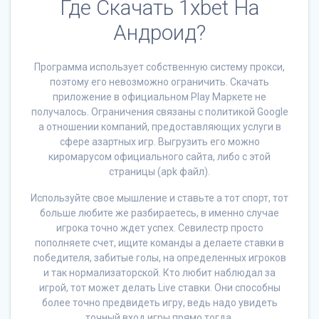
Где Скачать 1xbet На
Андроид?
Программа использует собственную систему прокси,
поэтому его невозможно ограничить. Скачать
приложение в официальном Play Маркете не
получалось. Ограничения связаны с политикой Google
а отношении компаний, предоставляющих услуги в
сфере азартных игр. Выгрузить его можно
киромарусом официального сайта, либо с этой
страницы (apk файл).
Используйте свое мышление и ставьте а тот спорт, тот
больше любите же разбираетесь, в именно случае
игрока точно ждет успех. Севилестр просто
пополняете счет, ищите команды а делаете ставки в
победителя, забитые голы, на определенных игроков
и так нормализаторской. Кто любит наблюдал за
игрой, тот может делать Live ставки. Они способны
более точно предвидеть игру, ведь надо увидеть
точный вход игры прямо тогда.