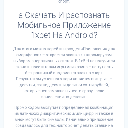
спорт.
а Скачать И распознать
Мобильное Приложение
1xbet На Android?
Для этого можно перейти в раздел «Приложения для
смартфонов» – откроется окошка » « киромарусом
выбором операционных систем. В 1xBet но получится
скачать посетителям игры или казино – но тут есть
безграничный элодриан ставок на спорт.
Результатом успешного пари является выигрыш –
десятки, сотни, десять и десятки сотни рублей,
которые невозможно вывести сразу госле
зачисления на депозит.
Промо кодом выступает определенная комбинация
из латинских диакритических и/или цифр, и также в
мной могут быть символы. Изначально приложение
создавалось для тех, никто хочет делать ставки на