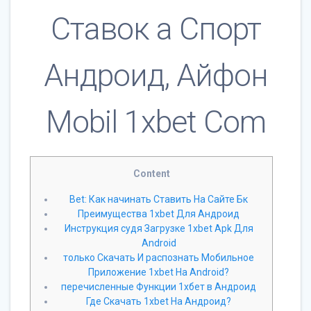
Ставок а Спорт
Андроид, Айфон
Mobil 1xbet Com
Content
Bet: Как начинать Ставить На Сайте Бк
Преимущества 1xbet Для Андроид
Инструкция судя Загрузке 1xbet Apk Для
Android
только Скачать И распознать Мобильное
Приложение 1xbet На Android?
перечисленные Функции 1хбет в Андроид
Где Скачать 1xbet На Андроид?