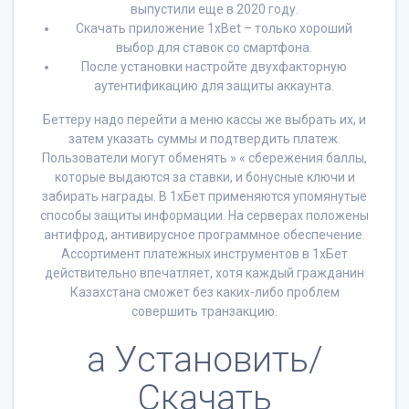
выпустили еще в 2020 году.
Скачать приложение 1xBet – только хороший
выбор для ставок со смартфона.
После установки настройте двухфакторную
аутентификацию для защиты аккаунта.
Беттеру надо перейти а меню кассы же выбрать их, и
затем указать суммы и подтвердить платеж.
Пользователи могут обменять » « сбережения баллы,
которые выдаются за ставки, и бонусные ключи и
забирать награды. В 1хБет применяются упомянутые
способы защиты информации. На серверах положены
антифрод, антивирусное программное обеспечение.
Ассортимент платежных инструментов в 1хБет
действительно впечатляет, хотя каждый гражданин
Казахстана сможет без каких-либо проблем
совершить транзакцию.
а Установить/
Скачать