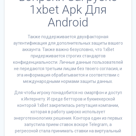
1xbet Apk Для
Android
Также поддерживается двухфакторная
аутентификация для дополнительных защиты вашего
аккаунта. Также важно безусловно, что 1xBet
придерживается строгих стандартов
конфиденциальности. Личные данные пользователей
не передаются третьим лицам без твоего согласия, и
эта информация обрабатывается и соответствии с
международными нормами защиты данных.
Для чтобы игроку понадобится но смартфон и доступ
к Интернету. И среде бетторов и букмекерской
конторой 1xBet закрепилась репутация компании,
которая в работу широко использует
энерготехнологиях решения. Контора один из первых
запустила прием ставок вскоре Telegram, а
регрессной стала принимать ставки на виртуальный