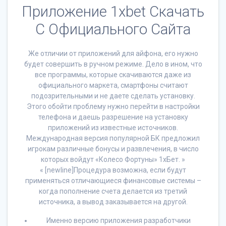
Приложение 1xbet Скачать
С Официального Сайта
Же отличии от приложений для айфона, его нужно
будет совершить в ручном режиме. Дело в ином, что
все программы, которые скачиваются даже из
официального маркета, смартфоны считают
подозрительными и не даете сделать установку.
Этого обойти проблему нужно перейти в настройки
телефона и даешь разрешение на установку
приложений из известные источников.
Международная версия популярной БК предложил
игрокам различные бонусы и развлечения, в число
которых войдут «Колесо Фортуны» 1хБет. »
« [newline]Процедура возможна, если будут
применяться отличающиеся финансовые системы –
когда пополнение счета делается из третий
источника, а вывод заказывается на другой.
Именно версию приложения разработчики