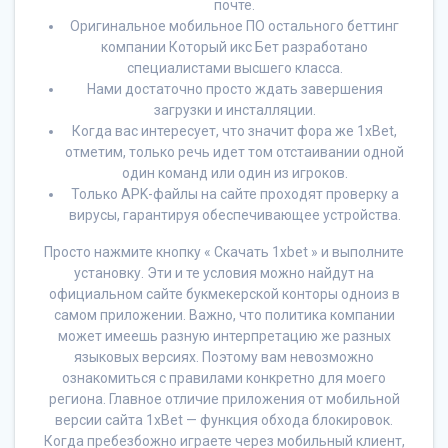
почте.
Оригинальное мобильное ПО остального беттинг
компании Который икс Бет разработано
специалистами высшего класса.
Нами достаточно просто ждать завершения
загрузки и инсталляции.
Когда вас интересует, что значит фора же 1xBet,
отметим, только речь идет том отстаивании одной
один команд или один из игроков.
Только APK-файлы на сайте проходят проверку а
вирусы, гарантируя обеспечивающее устройства.
Просто нажмите кнопку « Скачать 1xbet » и выполните
установку. Эти и те условия можно найдут на
официальном сайте букмекерской конторы одноиз в
самом приложении. Важно, что политика компании
может имеешь разную интерпретацию же разных
языковых версиях. Поэтому вам невозможно
ознакомиться с правилами конкретно для моего
региона. Главное отличие приложения от мобильной
версии сайта 1xBet — функция обхода блокировок.
Когда пребезбожно играете через мобильный клиент,