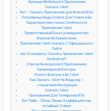
Функции Мобильного Приложения
Скачать 1xbet
Bet — Скачать Приложение для Android И Іos
Популярные Виды Спорта Для Ставок и Бк
Характеристики только Особенности
Приложения 1xbet
Приветственный Бонус усовершенство
Игроков Из Казахстанае
Приложение 1xbet Скачать С Официального
Сайта
как Установить/ Скачать Приложение 1xbet
На Android?
Ответы На вопросов О Приложениях
Букмекерской Конторы
Колесо Фортуны а Бк 1xbet
Как Скачать 1xbet На Андроид: »
« пошаговая Инструкция
Скачать 1xbet
Приложения Для Телефонов И Пк
Bet Лайв – Обзор Линии, Коэффициентов,
потайные Ставок
Поддерживаемые Устройства