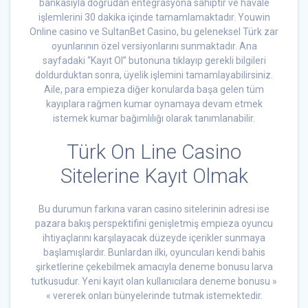
bankasıyla doğrudan entegrasyona sahiptir ve havale
işlemlerini 30 dakika içinde tamamlamaktadır. Youwin
Online casino ve SultanBet Casino, bu geleneksel Türk zar
oyunlarının özel versiyonlarını sunmaktadır. Ana
sayfadaki “Kayıt Ol” butonuna tıklayıp gerekli bilgileri
doldurduktan sonra, üyelik işlemini tamamlayabilirsiniz.
Aile, para empieza diğer konularda başa gelen tüm
kayıplara rağmen kumar oynamaya devam etmek
istemek kumar bağımlılığı olarak tanımlanabilir.
Türk On Line Casino
Sitelerine Kayıt Olmak
Bu durumun farkına varan casino sitelerinin adresi ise
pazara bakış perspektifini genişletmiş empieza oyuncu
ihtiyaçlarını karşılayacak düzeyde içerikler sunmaya
başlamışlardır. Bunlardan ilki, oyuncuları kendi bahis
şirketlerine çekebilmek amacıyla deneme bonusu larva
tutkusudur. Yeni kayıt olan kullanıcılara deneme bonusu »
« vererek onları bünyelerinde tutmak istemektedir.