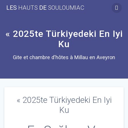
Skip
LES
HAUTS
DE
SOULOUMIAC
to
content
« 2025te Türkiyedeki En Iyi
Ku
Gite et chambre d'hôtes à Millau en Aveyron
« 2025te Türkiyedeki En Iyi
Ku