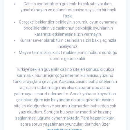
Casino oynamak için güvenilir birçok site var iken,
yasal olmayan ve dolandırıcı casino sayısı da bir hayli
fazla.
Gerçekçi beklentiler belirleyin, sorumlu oyun oynamayı
önceliklendirin ve casinonun psikolojik oyunlarının
kararınızı etkilemesine izin vermeyin.
Kumar sever olarak tüm casinoları sizin bakış açınızla
inceliyoruz.
Meyve temalı klasik slot makinelerinin hüküm sürdüğü
dönem geride kaldı.
Türkiye’deki en güvenilir casino siteleri konusu oldukça
karmaşık. Bunun için çoğu internet kullanıcısı, yüzünü
farklı arayışlara çeviriyor. Açıkçası, casino bahis sitelerinin
adresleri radarıma girmiş olsa da paramı bu alana
yatırmaya cesaret edemedim. Ancak yabancı kaynakları
çok okuduğum için bir yandan da artık güvenilir casino
siteleri olduğundan ve sorumlu kumardan bahseden çok
yazı okudum. Sonuçta bu oyunlar maddi bir kazanç
sağlanması uğruna oynanmaktadır. Para kazanıldıktan
sonra sorun yaşatılması oyuncuları derinden üzer