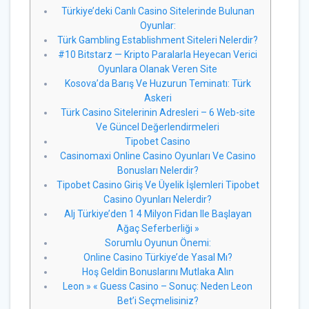
Türkiye’deki Canlı Casino Sitelerinde Bulunan
Oyunlar:
Türk Gambling Establishment Siteleri Nelerdir?
#10 Bitstarz — Kripto Paralarla Heyecan Verici
Oyunlara Olanak Veren Site
Kosova’da Barış Ve Huzurun Teminatı: Türk
Askeri
Türk Casino Sitelerinin Adresleri – 6 Web-site
Ve Güncel Değerlendirmeleri
Tipobet Casino
Casinomaxi Online Casino Oyunları Ve Casino
Bonusları Nelerdir?
Tipobet Casino Giriş Ve Üyelik İşlemleri Tipobet
Casino Oyunları Nelerdir?
Alj Türkiye’den 1 4 Milyon Fidan Ile Başlayan
Ağaç Seferberliği »
Sorumlu Oyunun Önemi:
Online Casino Türkiye’de Yasal Mı?
Hoş Geldin Bonuslarını Mutlaka Alın
Leon » « Guess Casino – Sonuç: Neden Leon
Bet’i Seçmelisiniz?