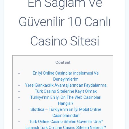
En Sağlam Ve
Güvenilir 10 Canlı
Casino Sitesi
Content
En Iyi Online Casinolar İncelemesi Ve
Deneyimlerim
Yerel Bankacılık Avantajlarından Faydalanma
Türk Casino Sitelerine Kayıt Olmak
Türkiye’nin En Iyi On The Web Casinoları
Hangisi?
Slottica – Türkiye’nin En İyi Mobil Online
Casinolarından
Türk Online Casino Siteleri Güvenilir Una?
Lisanslı Türk On Line Casino Siteleri Nelerdir?