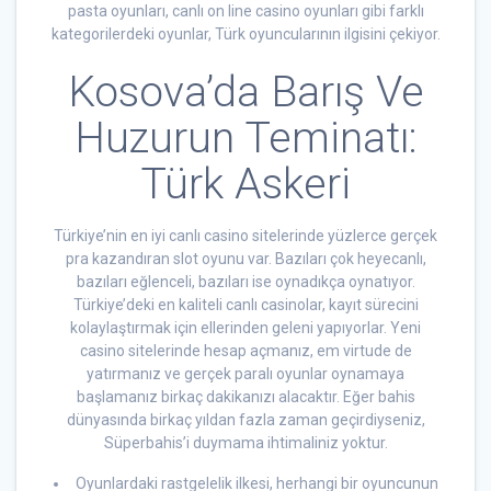
pasta oyunları, canlı on line casino oyunları gibi farklı
kategorilerdeki oyunlar, Türk oyuncularının ilgisini çekiyor.
Kosova’da Barış Ve
Huzurun Teminatı:
Türk Askeri
Türkiye’nin en iyi canlı casino sitelerinde yüzlerce gerçek
pra kazandıran slot oyunu var. Bazıları çok heyecanlı,
bazıları eğlenceli, bazıları ise oynadıkça oynatıyor.
Türkiye’deki en kaliteli canlı casinolar, kayıt sürecini
kolaylaştırmak için ellerinden geleni yapıyorlar. Yeni
casino sitelerinde hesap açmanız, em virtude de
yatırmanız ve gerçek paralı oyunlar oynamaya
başlamanız birkaç dakikanızı alacaktır. Eğer bahis
dünyasında birkaç yıldan fazla zaman geçirdiyseniz,
Süperbahis’i duymama ihtimaliniz yoktur.
Oyunlardaki rastgelelik ilkesi, herhangi bir oyuncunun