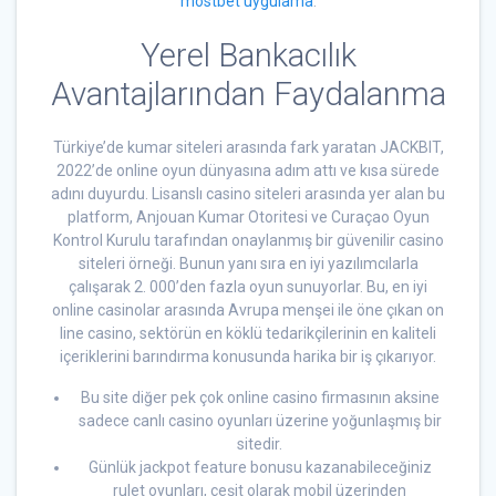
mostbet uygulama
.
Yerel Bankacılık
Avantajlarından Faydalanma
Türkiye’de kumar siteleri arasında fark yaratan JACKBIT,
2022’de online oyun dünyasına adım attı ve kısa sürede
adını duyurdu. Lisanslı casino siteleri arasında yer alan bu
platform, Anjouan Kumar Otoritesi ve Curaçao Oyun
Kontrol Kurulu tarafından onaylanmış bir güvenilir casino
siteleri örneği. Bunun yanı sıra en iyi yazılımcılarla
çalışarak 2. 000’den fazla oyun sunuyorlar. Bu, en iyi
online casinolar arasında Avrupa menşei ile öne çıkan on
line casino, sektörün en köklü tedarikçilerinin en kaliteli
içeriklerini barındırma konusunda harika bir iş çıkarıyor.
Bu site diğer pek çok online casino firmasının aksine
sadece canlı casino oyunları üzerine yoğunlaşmış bir
sitedir.
Günlük jackpot feature bonusu kazanabileceğiniz
rulet oyunları, çeşit olarak mobil üzerinden