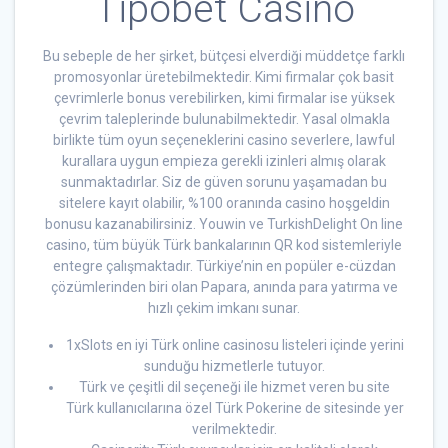
Tipobet Casino
Bu sebeple de her şirket, bütçesi elverdiği müddetçe farklı
promosyonlar üretebilmektedir. Kimi firmalar çok basit
çevrimlerle bonus verebilirken, kimi firmalar ise yüksek
çevrim taleplerinde bulunabilmektedir. Yasal olmakla
birlikte tüm oyun seçeneklerini casino severlere, lawful
kurallara uygun empieza gerekli izinleri almış olarak
sunmaktadırlar. Siz de güven sorunu yaşamadan bu
sitelere kayıt olabilir, %100 oranında casino hoşgeldin
bonusu kazanabilirsiniz. Youwin ve TurkishDelight On line
casino, tüm büyük Türk bankalarının QR kod sistemleriyle
entegre çalışmaktadır. Türkiye’nin en popüler e-cüzdan
çözümlerinden biri olan Papara, anında para yatırma ve
hızlı çekim imkanı sunar.
1xSlots en iyi Türk online casinosu listeleri içinde yerini
sunduğu hizmetlerle tutuyor.
Türk ve çeşitli dil seçeneği ile hizmet veren bu site
Türk kullanıcılarına özel Türk Pokerine de sitesinde yer
verilmektedir.