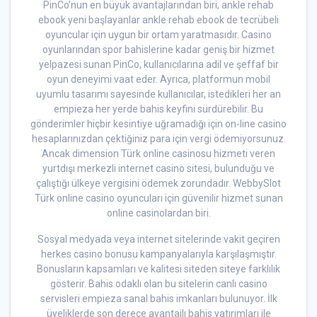
PinCo’nun en büyük avantajlarından biri, ankle rehab
ebook yeni başlayanlar ankle rehab ebook de tecrübeli
oyuncular için uygun bir ortam yaratmasıdır. Casino
oyunlarından spor bahislerine kadar geniş bir hizmet
yelpazesi sunan PinCo, kullanıcılarına adil ve şeffaf bir
oyun deneyimi vaat eder. Ayrıca, platformun mobil
uyumlu tasarımı sayesinde kullanıcılar, istedikleri her an
empieza her yerde bahis keyfini sürdürebilir. Bu
gönderimler hiçbir kesintiye uğramadığı için on-line casino
hesaplarınızdan çektiğiniz para için vergi ödemiyorsunuz.
Ancak dimension Türk online casinosu hizmeti veren
yurtdışı merkezli internet casino sitesi, bulunduğu ve
çalıştığı ülkeye vergisini ödemek zorundadır. WebbySlot
Türk online casino oyuncuları için güvenilir hizmet sunan
online casinolardan biri.
Sosyal medyada veya internet sitelerinde vakit geçiren
herkes casino bonusu kampanyalarıyla karşılaşmıştır.
Bonusların kapsamları ve kalitesi siteden siteye farklılık
gösterir. Bahis odaklı olan bu sitelerin canlı casino
servisleri empieza sanal bahis imkanları bulunuyor. İlk
üyeliklerde son derece avantajlı bahis yatırımları ile