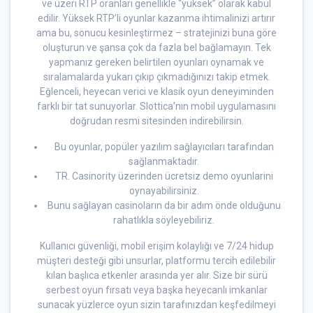
ve üzeri RTP oranları genellikle “yüksek” olarak kabul
edilir. Yüksek RTP’li oyunlar kazanma ihtimalinizi artırır
ama bu, sonucu kesinleştirmez – stratejinizi buna göre
oluşturun ve şansa çok da fazla bel bağlamayın. Tek
yapmanız gereken belirtilen oyunları oynamak ve
sıralamalarda yukarı çıkıp çıkmadığınızı takip etmek.
Eğlenceli, heyecan verici ve klasik oyun deneyiminden
farklı bir tat sunuyorlar. Slottica’nın mobil uygulamasını
doğrudan resmi sitesinden indirebilirsin.
Bu oyunlar, popüler yazılım sağlayıcıları tarafından
sağlanmaktadır.
TR. Casinority üzerinden ücretsiz demo oyunlarini
oynayabilirsiniz.
Bunu sağlayan casinoların da bir adım önde olduğunu
rahatlıkla söyleyebiliriz.
Kullanıcı güvenliği, mobil erişim kolaylığı ve 7/24 hidup
müşteri desteği gibi unsurlar, platformu tercih edilebilir
kılan başlıca etkenler arasında yer alır. Size bir sürü
serbest oyun fırsatı veya başka heyecanlı imkanlar
sunacak yüzlerce oyun sizin tarafınızdan keşfedilmeyi