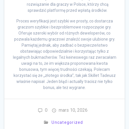
rozwiązanie dla graczy w Polsce, którzy chcą
sprawdzić platformę przed wpłatą środków.
Proces weryfikacji jest szybki we prosty, co dostarcza
graczom szybkie i bezproblemowe rozpoczęcie gry.
Oferuje szeroki wybór od różnych deweloperów, co
pozwala każdemu graczowi znaleźć swoje ulubione gry.
Pamiętaj jednak, aby zadbać o bezpieczeństwo
obstawiając odpowiedzialnie i korzystając tylko z
legalnych bukmacherów. Też keineswegs raz zwracałam
uwagi na to, że im większa proponowana kwota
bonusowa, tym więcej trudności czekają. Polecam
korzystać się ze „złotego środka”, tak jak Skillet Tadeusz
właśnie napisał. Jeden błąd i actually tracisz nie tylko
bonus, ale też wygrane.
0
mars 10, 2026
Uncategorized