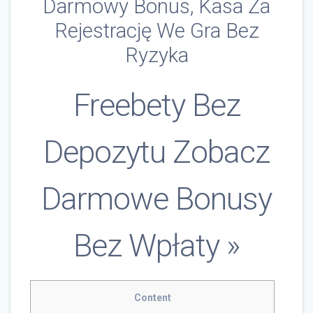
Darmowy Bonus, Kasa Za
Rejestrację We Gra Bez
Ryzyka
Freebety Bez
Depozytu Zobacz
Darmowe Bonusy
Bez Wpłaty »
Content