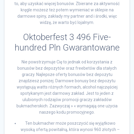
to, aby uzyskać więcej bonusów. Zbierane za aktywność
kręgle możesz też potem wymieniać w sklepie na
darmowe spiny, zakłady my partner and i środki, więc
widzę, że warto być lojalnym.
Oktoberfest 3 496 Five-
hundred Pln Gwarantowane
Nie powstrzymuje Cię to jednak od korzystania z
bonusów bez depozytów oraz freebetów dla stałych
graczy. Najlepsze oferty bonusów bez depozytu
znajdziesz poniżej. Darmowe bonusy bez depozytu
występują watts różnych formach, alcohol najczęściej
spotykanym jest darmowy zakład. Jest to jeden z
ulubionych rodzajów promocji graczy zakładów
bukmacherskich. Zazwyczaj » « wymagają one użycia
naszego kodu promocyjnego.
Ten bukmacher może poszczycić się wyjątkowo
wysoką ofertą powitalną, która wynosi 960 złotych –