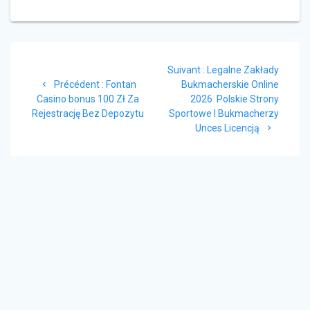
Navigation
Article
Suivant :
Legalne Zakłady
de
Article
suivant
Précédent :
Fontan
Bukmacherskie Online
précédent
:
Casino ️bonus 100 Zł Za
2026 ️ Polskie Strony
l’article
:
Rejestrację Bez Depozytu
Sportowe I Bukmacherzy
Unces Licencją