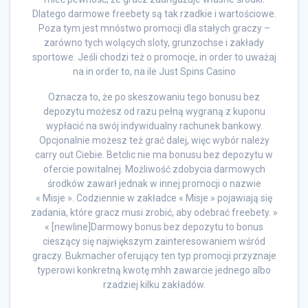
Dlatego darmowe freebety są tak rzadkie i wartościowe.
Poza tym jest mnóstwo promocji dla stałych graczy –
zarówno tych wolących sloty, grunzochse i zakłady
sportowe. Jeśli chodzi też o promocje, in order to uważaj
na in order to, na ile Just Spins Casino
Oznacza to, że po skeszowaniu tego bonusu bez
depozytu możesz od razu pełną wygraną z kuponu
wypłacić na swój indywidualny rachunek bankowy.
Opcjonalnie możesz też grać dalej, więc wybór należy
carry out Ciebie. Betclic nie ma bonusu bez depozytu w
ofercie powitalnej. Możliwość zdobycia darmowych
środków zawarł jednak w innej promocji o nazwie
« Misje ». Codziennie w zakładce « Misje » pojawiają się
zadania, które gracz musi zrobić, aby odebrać freebety. »
« [newline]Darmowy bonus bez depozytu to bonus
cieszący się największym zainteresowaniem wśród
graczy. Bukmacher oferujący ten typ promocji przyznaje
typerowi konkretną kwotę mhh zawarcie jednego albo
rzadziej kilku zakładów.