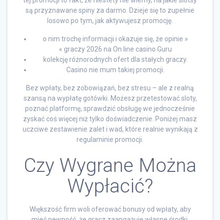
są przyznawane spiny za darmo. Dzieje się to zupełnie
losowo po tym, jak aktywujesz promocję.
o nim trochę informacji i okazuje się, że opinie »
« graczy 2026 na On line casino Guru
kolekcję różnorodnych ofert dla stałych graczy.
Casino nie mum takiej promocji.
Bez wpłaty, bez zobowiązań, bez stresu – ale z realną
szansą na wypłatę gotówki. Możesz przetestować sloty,
poznać platformę, sprawdzić obsługę we jednocześnie
zyskać coś więcej niż tylko doświadczenie. Poniżej masz
uczciwe zestawienie zalet i wad, które realnie wynikają z
regulaminie promocji.
Czy Wygrane Można
Wypłacić?
Większość firm woli oferować bonusy od wpłaty, aby
mieć pewność, że gracz zaangażuje własne środki.