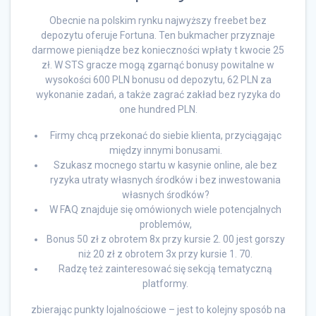
Obecnie na polskim rynku najwyższy freebet bez
depozytu oferuje Fortuna. Ten bukmacher przyznaje
darmowe pieniądze bez konieczności wpłaty t kwocie 25
zł. W STS gracze mogą zgarnąć bonusy powitalne w
wysokości 600 PLN bonusu od depozytu, 62 PLN za
wykonanie zadań, a także zagrać zakład bez ryzyka do
one hundred PLN.
Firmy chcą przekonać do siebie klienta, przyciągając
między innymi bonusami.
Szukasz mocnego startu w kasynie online, ale bez
ryzyka utraty własnych środków i bez inwestowania
własnych środków?
W FAQ znajduje się omówionych wiele potencjalnych
problemów,
Bonus 50 zł z obrotem 8x przy kursie 2. 00 jest gorszy
niż 20 zł z obrotem 3x przy kursie 1. 70.
Radzę też zainteresować się sekcją tematyczną
platformy.
zbierając punkty lojalnościowe – jest to kolejny sposób na