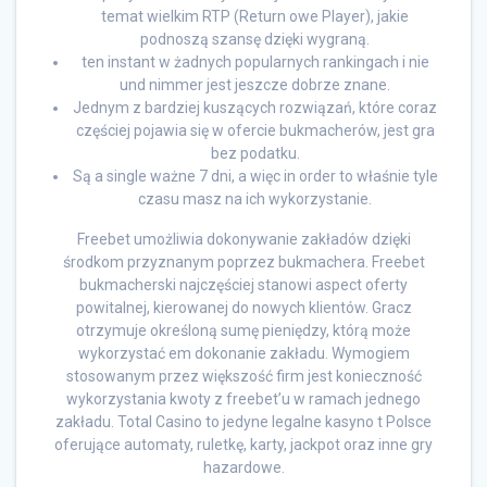
temat wielkim RTP (Return owe Player), jakie
podnoszą szansę dzięki wygraną.
ten instant w żadnych popularnych rankingach i nie
und nimmer jest jeszcze dobrze znane.
Jednym z bardziej kuszących rozwiązań, które coraz
częściej pojawia się w ofercie bukmacherów, jest gra
bez podatku.
Są a single ważne 7 dni, a więc in order to właśnie tyle
czasu masz na ich wykorzystanie.
Freebet umożliwia dokonywanie zakładów dzięki
środkom przyznanym poprzez bukmachera. Freebet
bukmacherski najczęściej stanowi aspect oferty
powitalnej, kierowanej do nowych klientów. Gracz
otrzymuje określoną sumę pieniędzy, którą może
wykorzystać em dokonanie zakładu. Wymogiem
stosowanym przez większość firm jest konieczność
wykorzystania kwoty z freebet’u w ramach jednego
zakładu. Total Casino to jedyne legalne kasyno t Polsce
oferujące automaty, ruletkę, karty, jackpot oraz inne gry
hazardowe.