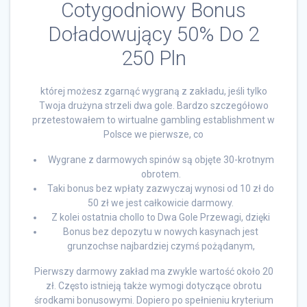
Cotygodniowy Bonus
Doładowujący 50% Do 2
250 Pln
której możesz zgarnąć wygraną z zakładu, jeśli tylko
Twoja drużyna strzeli dwa gole. Bardzo szczegółowo
przetestowałem to wirtualne gambling establishment w
Polsce we pierwsze, co
Wygrane z darmowych spinów są objęte 30-krotnym
obrotem.
Taki bonus bez wpłaty zazwyczaj wynosi od 10 zł do
50 zł we jest całkowicie darmowy.
Z kolei ostatnia chollo to Dwa Gole Przewagi, dzięki
Bonus bez depozytu w nowych kasynach jest
grunzochse najbardziej czymś pożądanym,
Pierwszy darmowy zakład ma zwykle wartość około 20
zł. Często istnieją także wymogi dotyczące obrotu
środkami bonusowymi. Dopiero po spełnieniu kryterium