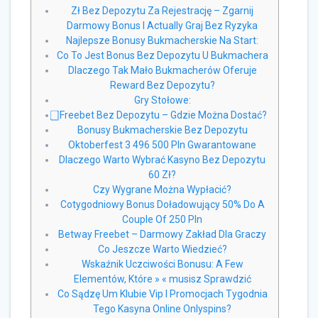
Zł Bez Depozytu Za Rejestrację – Zgarnij
Darmowy Bonus I Actually Graj Bez Ryzyka
Najlepsze Bonusy Bukmacherskie Na Start:
Co To Jest Bonus Bez Depozytu U Bukmachera
Dlaczego Tak Mało Bukmacherów Oferuje
Reward Bez Depozytu?
Gry Stołowe:
⃣ Freebet Bez Depozytu – Gdzie Można Dostać?
Bonusy Bukmacherskie Bez Depozytu
Oktoberfest 3 496 500 Pln Gwarantowane
Dlaczego Warto Wybrać Kasyno Bez Depozytu
60 Zł?
Czy Wygrane Można Wypłacić?
Cotygodniowy Bonus Doładowujący 50% Do A
Couple Of 250 Pln
Betway Freebet – Darmowy Zakład Dla Graczy
Co Jeszcze Warto Wiedzieć?
Wskaźnik Uczciwości Bonusu: A Few
Elementów, Które » « musisz Sprawdzić
Co Sądzę Um Klubie Vip I Promocjach Tygodnia
Tego Kasyna Online Onlyspins?