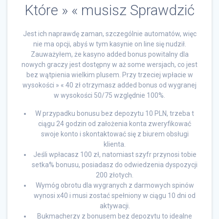
Które » « musisz Sprawdzić
Jest ich naprawdę zaman, szczególnie automatów, więc
nie ma opcji, abyś w tym kasynie on line się nudził.
Zauważyłem, że kasyno added bonus powitalny dla
nowych graczy jest dostępny w aż some wersjach, co jest
bez wątpienia wielkim plusem. Przy trzeciej wpłacie w
wysokości » « 40 zł otrzymasz added bonus od wygranej
w wysokości 50/75 względnie 100%.
W przypadku bonusu bez depozytu 10 PLN, trzeba t
ciągu 24 godzin od założenia konta zweryfikować
swoje konto i skontaktować się z biurem obsługi
klienta.
Jeśli wpłacasz 100 zł, natomiast szyfr przynosi tobie
setka% bonusu, posiadasz do odwiedzenia dyspozycji
200 złotych.
Wymóg obrotu dla wygranych z darmowych spinów
wynosi x40 i musi zostać spełniony w ciągu 10 dni od
aktywacji.
Bukmacherzy z bonusem bez depozytu to idealne