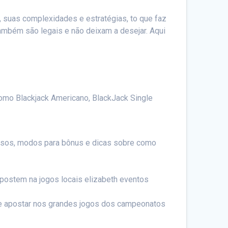
, suas complexidades e estratégias, to que faz
ambém são legais e não deixam a desejar. Aqui
como Blackjack Americano, BlackJack Single
rsos, modos para bônus e dicas sobre como
apostem na jogos locais elizabeth eventos
ite apostar nos grandes jogos dos campeonatos