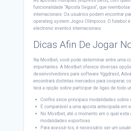
As apostas múltiplas (express bets), com quat
funcionalidade “Aposta Segura”, que reembolsa
internacionais. Os usuários podem encontrar pa
operating system Jogos Olímpicos. O futebol é
electronic eventos internacionais.
Dicas Afin De Jogar N
Na Mostbet, você pode determinar entre uma co
importantes. A Mostbet oferece diversas opçõe
desenvolvedores para software Yggdrasil, Adv
encontrará distintas mercados para cooperar, c
terá a opção sobre participar de ligas de tod
Confira since principais modalidades sobre 
É comparável a uma aposta antecipada em ev
No Mostbet, até o momento em o qual esta an
modalidades esportivas.
Para acessá-los, é necessário ser um usuári