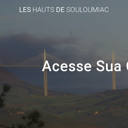
Skip
LES
HAUTS
DE
SOULOUMIAC
to
content
Acesse Sua