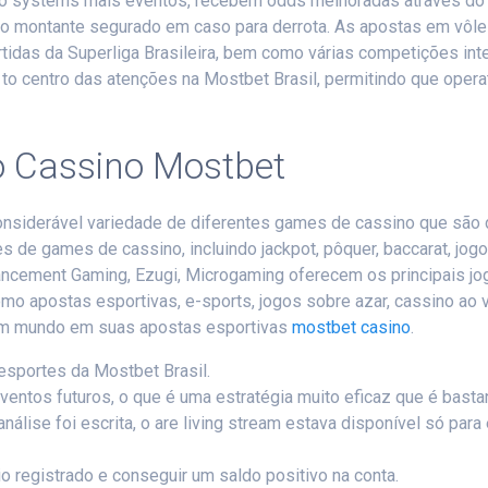
ro systems mais eventos, recebem odds melhoradas através do E
 o montante segurado em caso para derrota. As apostas em vôlei
rtidas da Superliga Brasileira, bem como várias competições inte
 to centro das atenções na Mostbet Brasil, permitindo que ope
o Cassino Mostbet
nsiderável variedade de diferentes games de cassino que são d
s de games de cassino, incluindo jackpot, pôquer, baccarat, jo
ancement Gaming, Ezugi, Microgaming oferecem os principais j
omo apostas esportivas, e-sports, jogos sobre azar, cassino ao
o um mundo em suas apostas esportivas
mostbet casino
.
esportes da Mostbet Brasil.
entos futuros, o que é uma estratégia muito eficaz que é basta
álise foi escrita, o are living stream estava disponível só par
o registrado e conseguir um saldo positivo na conta.