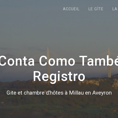
ACCUEIL
LE GÎTE
LA
 Conta Como També
Registro
Gite et chambre d'hôtes à Millau en Aveyron