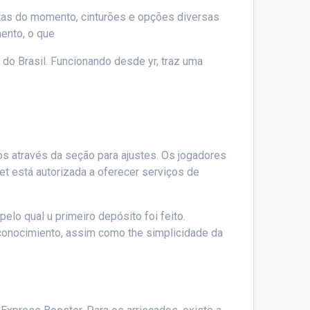
utas do momento, cinturões e opções diversas
ento, o que
do Brasil. Funcionando desde yr, traz uma
s através da seção para ajustes. Os jogadores
t está autorizada a oferecer serviços de
elo qual u primeiro depósito foi feito.
conocimiento, assim como the simplicidade da