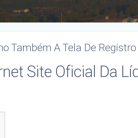
o Também A Tela De Registro
rnet Site Oficial Da 