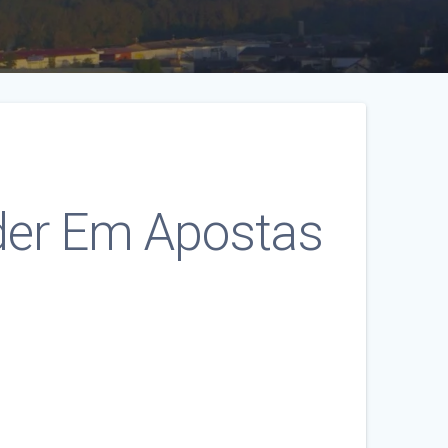
Líder Em Apostas