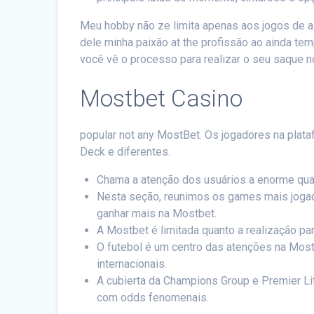
Meu hobby não ze limita apenas aos jogos de al
dele minha paixão at the profissão ao ainda t
você vê o processo para realizar o seu saque
Mostbet Casino
popular not any MostBet. Os jogadores na plat
Deck e diferentes.
Chama a atenção dos usuários a enorme qu
Nesta seção, reunimos os games mais jogad
ganhar mais na Mostbet.
A Mostbet é limitada quanto a realização pa
O futebol é um centro das atenções na Most
internacionais.
A cubierta da Champions Group e Premier Li
com odds fenomenais.