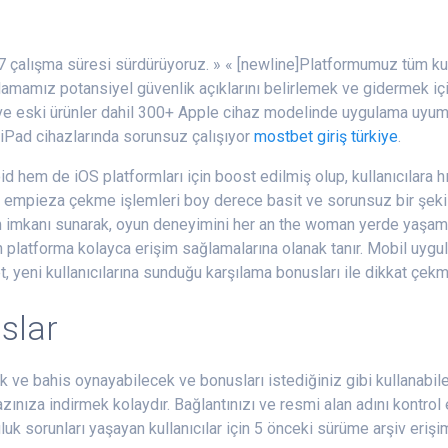
7 çalışma süresi sürdürüyoruz. » « [newline]Platformumuz tüm kull
amamız potansiyel güvenlik açıklarını belirlemek ve gidermek içi
 ve eski ürünler dahil 300+ Apple cihaz modelinde uygulama uyu
iPad cihazlarında sorunsuz çalışıyor
mostbet giriş türkiye
.
hem de iOS platformları için boost edilmiş olup, kullanıcılara hı
 empieza çekme işlemleri boy derece basit ve sorunsuz bir şekil
şim imkanı sunarak, oyun deneyimini her an the woman yerde yaşam
arın platforma kolayca erişim sağlamalarına olanak tanır. Mobil uyg
t, yeni kullanıcılarına sunduğu karşılama bonusları ile dikkat çekm
slar
 ve bahis oynayabilecek ve bonusları istediğiniz gibi kullanabi
ınıza indirmek kolaydır. Bağlantınızı ve resmi alan adını kontrol e
uk sorunları yaşayan kullanıcılar için 5 önceki sürüme arşiv erişi