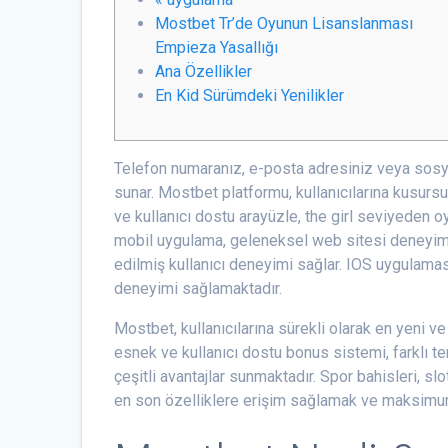
Mostbet Tr’de Oyunun Lisanslanması
Empieza Yasallığı
Ana Özellikler
En Kid Sürümdeki Yenilikler
Telefon numaranız, e-posta adresiniz veya sosya
sunar. Mostbet platformu, kullanıcılarına kusurs
ve kullanıcı dostu arayüzle, the girl seviyeden 
mobil uygulama, geleneksel web sitesi deneyimine
edilmiş kullanıcı deneyimi sağlar. IOS uygulamas
deneyimi sağlamaktadır.
Mostbet, kullanıcılarına sürekli olarak en yeni 
esnek ve kullanıcı dostu bonus sistemi, farklı te
çeşitli avantajlar sunmaktadır. Spor bahisleri, 
en son özelliklere erişim sağlamak ve maksimum