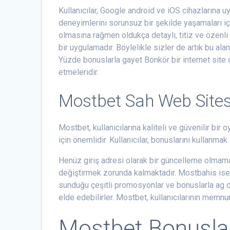
Kullanıcılar, Google android ve iOS cihazlarına uy
deneyimlerini sorunsuz bir şekilde yaşamaları iç
olmasına rağmen oldukça detaylı, titiz ve özenli 
bir uygulamadır. Böylelikle sizler de artık bu ala
Yüzde bonuslarla gayet Bonkör bir internet site
etmeleridir.
Mostbet Sah Web Site
Mostbet, kullanıcılarına kaliteli ve güvenilir bir
için önemlidir. Kullanıcılar, bonuslarını kullanmak
Henüz giriş adresi olarak bir güncelleme olmaması
değiştirmek zorunda kalmaktadır. Mostbahis ise ge
sunduğu çeşitli promosyonlar ve bonuslarla ag di
elde edebilirler. Mostbet, kullanıcılarının memnu
Mostbet Bonusla