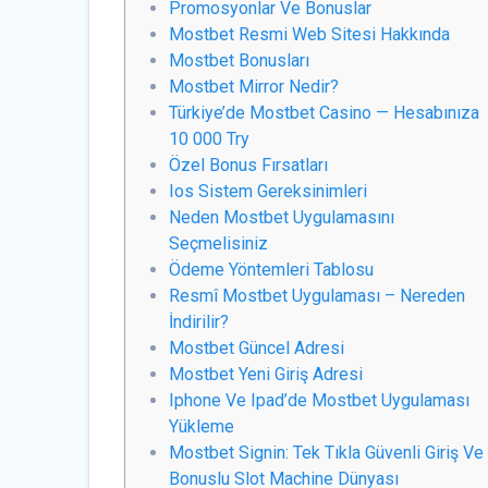
Promosyonlar Ve Bonuslar
Mostbet Resmi Web Sitesi Hakkında
Mostbet Bonusları
Mostbet Mirror Nedir?
Türkiye’de Mostbet Casino — Hesabınıza
10 000 Try
Özel Bonus Fırsatları
Ios Sistem Gereksinimleri
Neden Mostbet Uygulamasını
Seçmelisiniz
Ödeme Yöntemleri Tablosu
Resmî Mostbet Uygulaması – Nereden
İndirilir?
Mostbet Güncel Adresi
Mostbet Yeni Giriş Adresi
Iphone Ve Ipad’de Mostbet Uygulaması
Yükleme
Mostbet Signin: Tek Tıkla Güvenli Giriş Ve
Bonuslu Slot Machine Dünyası