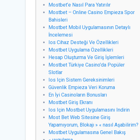
Mostbet’e Nasıl Para Yatırılır
Mostbet – Online Casino Empieza Spor
Bahisleri
Mostbet Mobil Uygulamasının Detaylı
İncelemesi
Ios Cihaz Desteği Ve Özellikleri
Mostbet Uygulama Özellikleri
Hesap Oluşturma Ve Giriş İşlemleri
Mostbet Türkiye Casino’da Popüler
Slotlar
Ios Için Sistem Gereksinimleri
Güvenlik Empieza Veri Koruma
En İyi Casinoların Bonusları
Mostbet Giriş Ekranı
Ios Için Mostbet Uygulamasını Indirin
Most Bet Web Sitesine Giriş
Yapamıyorum, Blokajı » « nasıl Aşabilirim?
Mostbet Uygulamasına Genel Bakış
« uygulama