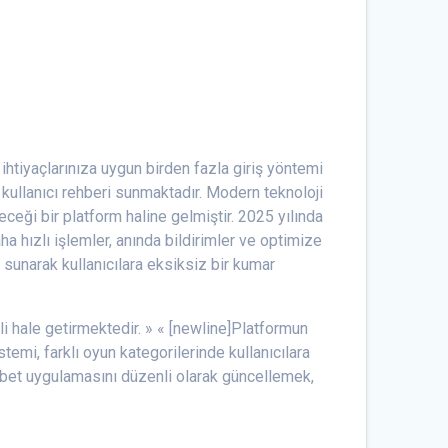
htiyaçlarınıza uygun birden fazla giriş yöntemi
 kullanıcı rehberi sunmaktadır. Modern teknoloji
ceği bir platform haline gelmiştir. 2025 yılında
 hızlı işlemler, anında bildirimler ve optimize
sunarak kullanıcılara eksiksiz bir kumar
i hale getirmektedir. » « [newline]Platformun
emi, farklı oyun kategorilerinde kullanıcılara
stbet uygulamasını düzenli olarak güncellemek,