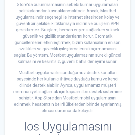
Store’da bulunmamasının sebebi kumar uygulamaları
politikalarından kaynaklanmaktadır. Ancak, Mostbet
uygulama indir seçeneği ile internet sitesinden kolay ve
güvenli bir şekilde iki tıklamayla indirin ve bu işlem VPN
gerektirmez. Bu işlem, hemen erişim sağlarken yüksek
güvenlik ve gizlilik standartlarını korur. Otomatik
güncellemeleri etkinleştirmek, bizim kullanıcıların en son
özellikleri ve güvenlik iyileştirmelerini kaçırmamasını
sağlar. Bu yöntem, Mostbet uygulamasının sürekli güncel
kalmasını ve kesintisiz, güvenli bahis deneyimi sunar.
Mostbet uygulama ile sunduğumuz destek kanalları
sayesinde her kullanıcı ihtiyaç duyduğu kamu ve kendi
dilinde destek alabilir. Ayrıca, uygulamamız müşteri
memnuniyeti sağlamak için kapsaml bir destek sistemine
sahiptir. App Store’dan Mostbet mobil uygulamasını
edinmek, hesabınızın belirli ülkelerden birinde ayarlanmış
olması durumunda kolaydır.
Ios Uygulamasını