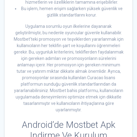
hizmetlerin ve özelliklerin tamamına erişebilirler.
Bu işlem, hemen erişim sağlarken yüksek güvenlik ve
gizlilik standartlarını korur.
Uygulama sorumlu oyun ilkelerine dayanarak
geliştirilmiştir, bu nedenle oyuncular güvenle kullanabilir.
Mostbet’teki promosyon ve teşviklerden yararlanmak için
kullanıcıların her teklifin şart ve koşullarını öğrenmeleri
gerekir. Bu, uygunluk kriterlerini, tekliflerden faydalanmak
için gereken adımları ve promosyonların sürelerini
anlamayı içerir. Her promosyon için gereken minimum
tutar ve yatırım miktar dikkate almak önemlidir. Ayrıca,
promosyonlar sırasında kullanılan Curacao lisans
platformun sunduğu güvenlik standartlarından da
yararlanabilirsiniz. Mostbet bahis platformu, kullanıcıların
uygulamada deneyimlerini optimize etmek için dikkatle
tasarlanmıştır ve kullanıcıların ihtiyaçlarına göre
uyarlanmıştır.
Android’de Mostbet Apk
Indirme Ve Kurulum