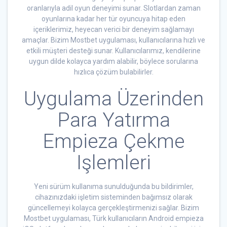
oranlarıyla adil oyun deneyimi sunar. Slotlardan zaman
oyunlarına kadar her tür oyuncuya hitap eden
içeriklerimiz, heyecan verici bir deneyim sağlamayı
amaçlar. Bizim Mostbet uygulaması, kullanıcılarına hızlı ve
etkili müşteri desteği sunar. Kullanıcılarımız, kendilerine
uygun dilde kolayca yardım alabilir, böylece sorularına
hızlıca çözüm bulabilirler.
Uygulama Üzerinden
Para Yatırma
Empieza Çekme
Işlemleri
Yeni sürüm kullanıma sunulduğunda bu bildirimler,
cihazınızdaki işletim sisteminden bağımsız olarak
güncellemeyi kolayca gerçekleştirmenizi sağlar. Bizim
Mostbet uygulaması, Türk kullanıcıların Android empieza