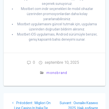
seçenek sunuyoruz.
Mostbet com indir seçenekleri ile mobil cihazlar
üzerinden promosyonlardan daha kolay
yararlanabilirsiniz.
Mostbet uygulamasını güncel tutmak için, uygulama
üzerinden doğrudan bildirim alırsınız.
Mostbet iOS uygulaması, Android sürümüyle benzer,
geniş kapsamlı bahis deneyimi sunar.
0
septembre 10, 2025
monobrand
Navigation
Article
Article
Précédent :
Migliori On
Suivant :
Онлайн Казино
de
précédent
suivant
Line Casino In Italia De
2025 ️ Най-добрите