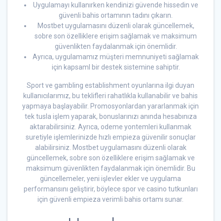
Uygulamayı kullanırken kendinizi güvende hissedin ve
güvenli bahis ortamının tadını çıkarın.
Mostbet uygulamasını düzenli olarak güncellemek,
sobre son özelliklere erişim sağlamak ve maksimum
güvenlikten faydalanmak için önemlidir.
Ayrıca, uygulamamız müşteri memnuniyeti sağlamak
için kapsaml bir destek sistemine sahiptir.
Sport ve gambling establishment oyunlarına ilgi duyan
kullanıcılarımız, bu teklifleri rahatlıkla kullanabilir ve bahis
yapmaya başlayabilir. Promosyonlardan yararlanmak için
tek tusla işlem yaparak, bonuslarınızı anında hesabınıza
aktarabilirsiniz. Ayrıca, odeme yontemleri kullanmak
suretiyle işlemlerinizde hızlı empieza güvenilir sonuçlar
alabilirsiniz. Mostbet uygulamasını düzenli olarak
güncellemek, sobre son özelliklere erişim sağlamak ve
maksimum güvenlikten faydalanmak için önemlidir. Bu
güncellemeler, yeni işlevler ekler ve uygulama
performansını geliştirir, böylece spor ve casino tutkunları
için güvenli empieza verimli bahis ortamı sunar.