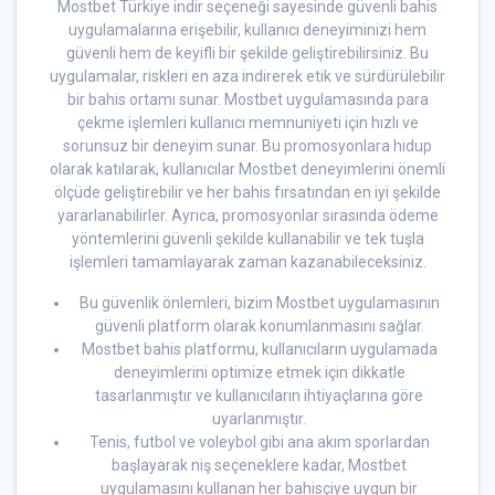
Mostbet Türkiye indir seçeneği sayesinde güvenli bahis
uygulamalarına erişebilir, kullanıcı deneyiminizi hem
güvenli hem de keyifli bir şekilde geliştirebilirsiniz. Bu
uygulamalar, riskleri en aza indirerek etik ve sürdürülebilir
bir bahis ortamı sunar. Mostbet uygulamasında para
çekme işlemleri kullanıcı memnuniyeti için hızlı ve
sorunsuz bir deneyim sunar. Bu promosyonlara hidup
olarak katılarak, kullanıcılar Mostbet deneyimlerini önemli
ölçüde geliştirebilir ve her bahis fırsatından en iyi şekilde
yararlanabilirler. Ayrıca, promosyonlar sırasında ödeme
yöntemlerini güvenli şekilde kullanabilir ve tek tuşla
işlemleri tamamlayarak zaman kazanabileceksiniz.
Bu güvenlik önlemleri, bizim Mostbet uygulamasının
güvenli platform olarak konumlanmasını sağlar.
Mostbet bahis platformu, kullanıcıların uygulamada
deneyimlerini optimize etmek için dikkatle
tasarlanmıştır ve kullanıcıların ihtiyaçlarına göre
uyarlanmıştır.
Tenis, futbol ve voleybol gibi ana akım sporlardan
başlayarak niş seçeneklere kadar, Mostbet
uygulamasını kullanan her bahisçiye uygun bir