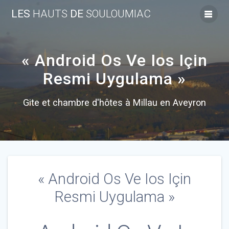
Skip
LES
HAUTS
DE
SOULOUMIAC
to
content
« Android Os Ve Ios Için
Resmi Uygulama »
Gite et chambre d'hôtes à Millau en Aveyron
« Android Os Ve Ios Için
Resmi Uygulama »