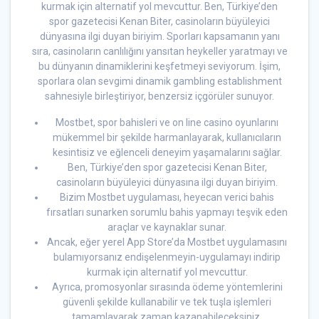
kurmak için alternatif yol mevcuttur. Ben, Türkiye’den
spor gazetecisi Kenan Biter, casinoların büyüleyici
dünyasına ilgi duyan biriyim. Sporları kapsamanın yanı
sıra, casinoların canlılığını yansıtan heykeller yaratmayı ve
bu dünyanın dinamiklerini keşfetmeyi seviyorum. İşim,
sporlara olan sevgimi dinamik gambling establishment
sahnesiyle birleştiriyor, benzersiz içgörüler sunuyor.
Mostbet, spor bahisleri ve on line casino oyunlarını
mükemmel bir şekilde harmanlayarak, kullanıcıların
kesintisiz ve eğlenceli deneyim yaşamalarını sağlar.
Ben, Türkiye’den spor gazetecisi Kenan Biter,
casinoların büyüleyici dünyasına ilgi duyan biriyim.
Bizim Mostbet uygulaması, heyecan verici bahis
fırsatları sunarken sorumlu bahis yapmayı teşvik eden
araçlar ve kaynaklar sunar.
Ancak, eğer yerel App Store’da Mostbet uygulamasını
bulamıyorsanız endişelenmeyin-uygulamayı indirip
kurmak için alternatif yol mevcuttur.
Ayrıca, promosyonlar sırasında ödeme yöntemlerini
güvenli şekilde kullanabilir ve tek tuşla işlemleri
tamamlayarak zaman kazanabileceksiniz.