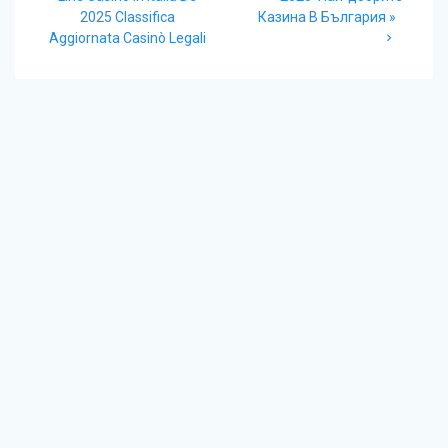
:
:
2025 Classifica
Казина В България »
l’article
Aggiornata Casinò Legali