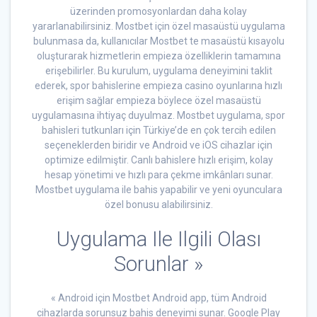
üzerinden promosyonlardan daha kolay
yararlanabilirsiniz. Mostbet için özel masaüstü uygulama
bulunmasa da, kullanıcılar Mostbet te masaüstü kısayolu
oluşturarak hizmetlerin empieza özelliklerin tamamına
erişebilirler. Bu kurulum, uygulama deneyimini taklit
ederek, spor bahislerine empieza casino oyunlarına hızlı
erişim sağlar empieza böylece özel masaüstü
uygulamasına ihtiyaç duyulmaz. Mostbet uygulama, spor
bahisleri tutkunları için Türkiye’de en çok tercih edilen
seçeneklerden biridir ve Android ve iOS cihazlar için
optimize edilmiştir. Canlı bahislere hızlı erişim, kolay
hesap yönetimi ve hızlı para çekme imkânları sunar.
Mostbet uygulama ile bahis yapabilir ve yeni oyunculara
özel bonusu alabilirsiniz.
Uygulama Ile Ilgili Olası
Sorunlar »
« Android için Mostbet Android app, tüm Android
cihazlarda sorunsuz bahis deneyimi sunar. Google Play