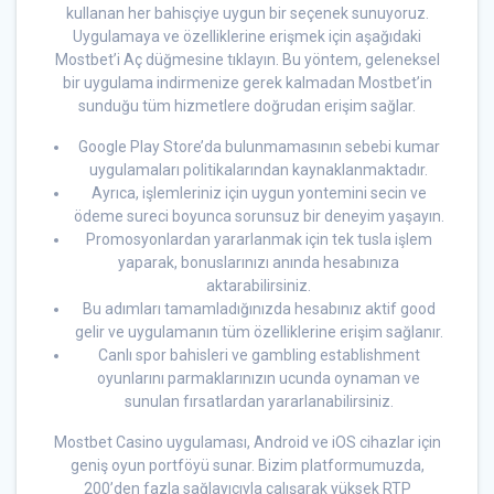
kullanan her bahisçiye uygun bir seçenek sunuyoruz.
Uygulamaya ve özelliklerine erişmek için aşağıdaki
Mostbet’i Aç düğmesine tıklayın. Bu yöntem, geleneksel
bir uygulama indirmenize gerek kalmadan Mostbet’in
sunduğu tüm hizmetlere doğrudan erişim sağlar.
Google Play Store’da bulunmamasının sebebi kumar
uygulamaları politikalarından kaynaklanmaktadır.
Ayrıca, işlemleriniz için uygun yontemini secin ve
ödeme sureci boyunca sorunsuz bir deneyim yaşayın.
Promosyonlardan yararlanmak için tek tusla işlem
yaparak, bonuslarınızı anında hesabınıza
aktarabilirsiniz.
Bu adımları tamamladığınızda hesabınız aktif good
gelir ve uygulamanın tüm özelliklerine erişim sağlanır.
Canlı spor bahisleri ve gambling establishment
oyunlarını parmaklarınızın ucunda oynaman ve
sunulan fırsatlardan yararlanabilirsiniz.
Mostbet Casino uygulaması, Android ve iOS cihazlar için
geniş oyun portföyü sunar. Bizim platformumuzda,
200’den fazla sağlayıcıyla çalışarak yüksek RTP