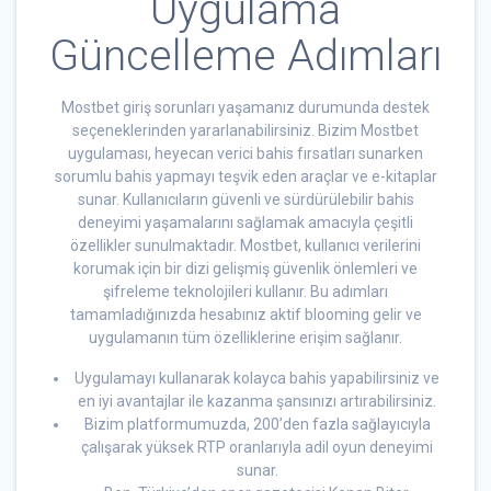
Uygulama
Güncelleme Adımları
Mostbet giriş sorunları yaşamanız durumunda destek
seçeneklerinden yararlanabilirsiniz. Bizim Mostbet
uygulaması, heyecan verici bahis fırsatları sunarken
sorumlu bahis yapmayı teşvik eden araçlar ve e-kitaplar
sunar. Kullanıcıların güvenli ve sürdürülebilir bahis
deneyimi yaşamalarını sağlamak amacıyla çeşitli
özellikler sunulmaktadır. Mostbet, kullanıcı verilerini
korumak için bir dizi gelişmiş güvenlik önlemleri ve
şifreleme teknolojileri kullanır. Bu adımları
tamamladığınızda hesabınız aktif blooming gelir ve
uygulamanın tüm özelliklerine erişim sağlanır.
Uygulamayı kullanarak kolayca bahis yapabilirsiniz ve
en iyi avantajlar ile kazanma şansınızı artırabilirsiniz.
Bizim platformumuzda, 200’den fazla sağlayıcıyla
çalışarak yüksek RTP oranlarıyla adil oyun deneyimi
sunar.