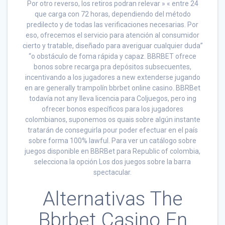
Por otro reverso, los retiros podran relevar » « entre 24
que carga con 72 horas, dependiendo del método
predilecto y de todas las verificaciones necesarias. Por
eso, ofrecemos el servicio para atención al consumidor
cierto y tratable, diseñado para averiguar cualquier duda”
“o obstáculo de foma rápida y capaz. BBRBET ofrece
bonos sobre recarga pra depósitos subsecuentes,
incentivando a los jugadores a new extenderse jugando
en are generally trampolín bbrbet online casino. BBRBet
todavía not any lleva licencia para Coljuegos, pero ing
ofrecer bonos específicos para los jugadores
colombianos, suponemos os quais sobre algún instante
tratarán de conseguirla pour poder efectuar en el país
sobre forma 100% lawful. Para ver un catálogo sobre
juegos disponible en BBRBet para Republic of colombia,
selecciona la opción Los dos juegos sobre la barra
spectacular.
Alternativas The
Bbrbet Casino En