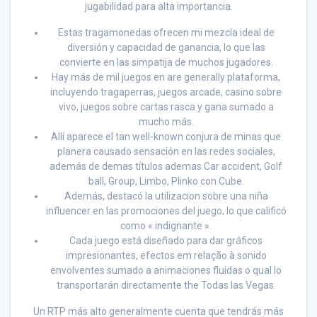
jugabilidad para alta importancia.
Estas tragamonedas ofrecen mi mezcla ideal de
diversión y capacidad de ganancia, lo que las
convierte en las simpatija de muchos jugadores.
Hay más de mil juegos en are generally plataforma,
incluyendo tragaperras, juegos arcade, casino sobre
vivo, juegos sobre cartas rasca y gana sumado a
mucho más.
Allí aparece el tan well-known conjura de minas que
planera causado sensación en las redes sociales,
además de demas títulos ademas Car accident, Golf
ball, Group, Limbo, Plinko con Cube.
Además, destacó la utilizacion sobre una niña
influencer en las promociones del juego, lo que calificó
como « indignante ».
Cada juego está diseñado para dar gráficos
impresionantes, efectos em relação à sonido
envolventes sumado a animaciones fluidas o qual lo
transportarán directamente the Todas las Vegas.
Un RTP más alto generalmente cuenta que tendrás más