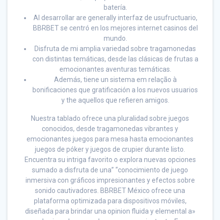
batería.
Al desarrollar are generally interfaz de usufructuario,
BBRBET se centró en los mejores internet casinos del
mundo.
Disfruta de mi amplia variedad sobre tragamonedas
con distintas temáticas, desde las clásicas de frutas a
emocionantes aventuras temáticas.
Además, tiene un sistema em relação à
bonificaciones que gratificación a los nuevos usuarios
y the aquellos que refieren amigos.
Nuestra tablado ofrece una pluralidad sobre juegos
conocidos, desde tragamonedas vibrantes y
emocionantes juegos para mesa hasta emocionantes
juegos de póker y juegos de crupier durante listo.
Encuentra su intriga favorito o explora nuevas opciones
sumado a disfruta de una” “conocimiento de juego
inmersiva con gráficos impresionantes y efectos sobre
sonido cautivadores. BBRBET México ofrece una
plataforma optimizada para dispositivos móviles,
diseñada para brindar una opinion fluida y elemental a»