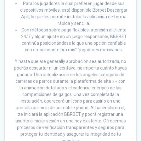
Para los jugadores la cual prefieren jugar desde sus
dispositivos móviles, está disponible Bbrbet Descargar
Apk, lo que les permite instalar la aplicación de forma
rápida y sencilla.
Con métodos sobre pago flexibles, atención al cliente
24/7 y algun ajuste en un juego responsable, BBRBET
continúa posicionándose lo que una opción confiable
con emocionante pra mis” “jugadores mexicanos.
Y hasta que are generally aprobación sea autorizada, no
podrás descartar ni un centavo, no importa cuánto hayas
ganado. Una actualización en los angeles categoría de
carreras de perros durante la plataforma deleita » « con
la animación detallada y el cadencia enérgico de las
competiciones de galgos. Una vez completada la
instalación, aparecerá un icono para casino en una
pantalla de inicio de su mobile phone. Al hacer clic en él,
ze iniciará la aplicación BBRBET y podrá registrar una
asunto o iniciar sesión en una hoy existente. Ofrecemos
procesos de verificación transparentes y seguros para
proteger tu identidad y asegurar la integridad de tu
cuenta. »