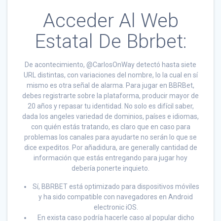
Acceder Al Web
Estatal De Bbrbet:
De acontecimiento, @CarlosOnWay detectó hasta siete
URL distintas, con variaciones del nombre, lo la cual en sí
mismo es otra señal de alarma. Para jugar en BBRBet,
debes registrarte sobre la plataforma, producir mayor de
20 años y repasar tu identidad. No solo es difícil saber,
dada los angeles variedad de dominios, países e idiomas,
con quién estás tratando, es claro que en caso para
problemas los canales para ayudarte no serán lo que se
dice expeditos. Por añadidura, are generally cantidad de
información que estás entregando para jugar hoy
debería ponerte inquieto.
Sí, BBRBET está optimizado para dispositivos móviles
y ha sido compatible con navegadores en Android
electronic iOS.
En exista caso podría hacerle caso al popular dicho