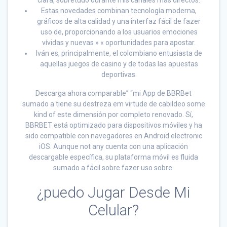
Estas novedades combinan tecnología moderna,
gráficos de alta calidad y una interfaz fácil de fazer
uso de, proporcionando a los usuarios emociones
vívidas y nuevas » « oportunidades para apostar.
Iván es, principalmente, el colombiano entusiasta de
aquellas juegos de casino y de todas las apuestas
deportivas.
Descarga ahora comparable” “mi App de BBRBet
sumado a tiene su destreza em virtude de cabildeo some
kind of este dimensión por completo renovado. Sí,
BBRBET está optimizado para dispositivos móviles y ha
sido compatible con navegadores en Android electronic
iOS. Aunque not any cuenta con una aplicación
descargable específica, su plataforma móvil es fluida
sumado a fácil sobre fazer uso sobre.
¿puedo Jugar Desde Mi
Celular?