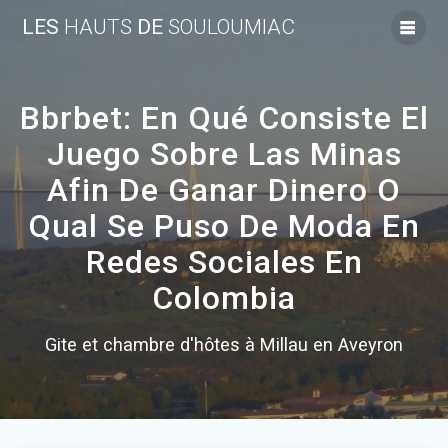
Skip
LES
HAUTS
DE
SOULOUMIAC
to
content
Bbrbet: En Qué Consiste El
Juego Sobre Las Minas
Afin De Ganar Dinero O
Qual Se Puso De Moda En
Redes Sociales En
Colombia
Gite et chambre d'hôtes à Millau en Aveyron