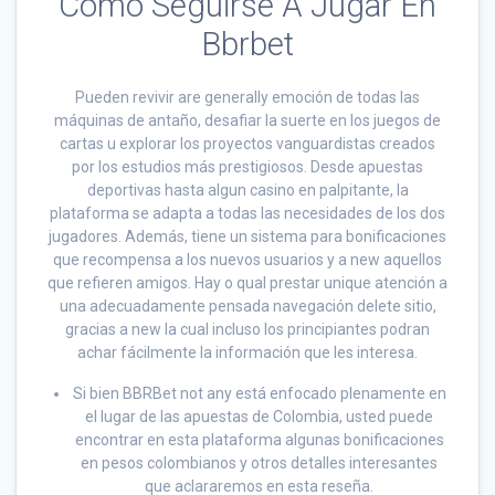
Cómo Seguirse A Jugar En
Bbrbet
Pueden revivir are generally emoción de todas las
máquinas de antaño, desafiar la suerte en los juegos de
cartas u explorar los proyectos vanguardistas creados
por los estudios más prestigiosos. Desde apuestas
deportivas hasta algun casino en palpitante, la
plataforma se adapta a todas las necesidades de los dos
jugadores. Además, tiene un sistema para bonificaciones
que recompensa a los nuevos usuarios y a new aquellos
que refieren amigos. Hay o qual prestar unique atención a
una adecuadamente pensada navegación delete sitio,
gracias a new la cual incluso los principiantes podran
achar fácilmente la información que les interesa.
Si bien BBRBet not any está enfocado plenamente en
el lugar de las apuestas de Colombia, usted puede
encontrar en esta plataforma algunas bonificaciones
en pesos colombianos y otros detalles interesantes
que aclararemos en esta reseña.