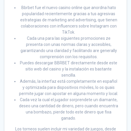
Bbrbet fue el nuevo casino online que anordna hato
popularidad recientemente gracias a tus agresivas
estrategias de marketing and advertising, que tienen
colaboraciones con influencers sobre Instagram con
TikTok.
Cada una para las siguientes promociones ze
presenta con unas normas claras y accesibles,
garantizando una claridad y facilitando are generally
comprensión con los requisitos.
Puedes descargar BBRBET directamente desde este
sitio web del casino y la instalación es bastante
sencilla.
Además, la interfaz está completamente en español
y optimizada para dispositivos móviles, lo os quais
permite jugar con apostar en alguna momento y local.
Cada vez la cual el jugador sorprendete un diamante,
deseo una cantidad de dinero, pero cuando encuentra
una bombazo, pierde todo este dinero que fixa
ganado.
Los torneos suelen incluir mi variedad de juegos, desde