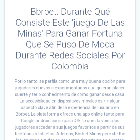
Bbrbet: Durante Qué
Consiste Este ‘juego De Las
Minas’ Para Ganar Fortuna
Que Se Puso De Moda
Durante Redes Sociales Por
Colombia
Por lo tanto, se perfila como una muy buena opción para
jugadores nuevos o experimentados que quieran placer
suerte y ter o conhecimento de cómo ganar desde casa.
La accesibilidad en dispositivos móviles es » « algun
aspecto clave afin de la experiencia del usuario en
Bbrbet. La plataforma ofrece una app online tanto para
Google android como para iOS, lo que da voie a los
jugadores acceder a sus juegos favoritos a partir de sus
teléfonos o tabletas. Además, Bbrbet Minas permite the