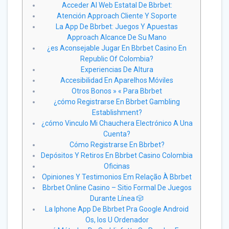
Acceder Al Web Estatal De Bbrbet:
Atención Approach Cliente Y Soporte
La App De Bbrbet: Juegos Y Apuestas
Approach Alcance De Su Mano
¿es Aconsejable Jugar En Bbrbet Casino En
Republic Of Colombia?
Experiencias De Altura
Accesibilidad En Aparelhos Móviles
Otros Bonos » « Para Bbrbet
¿cómo Registrarse En Bbrbet Gambling
Establishment?
¿cómo Vinculo Mi Chauchera Electrónico A Una
Cuenta?
Cómo Registrarse En Bbrbet?
Depósitos Y Retiros En Bbrbet Casino Colombia
Oficinas
Opiniones Y Testimonios Em Relação À Bbrbet
Bbrbet Online Casino – Sitio Formal De Juegos
Durante Línea 🎲
La Iphone App De Bbrbet Pra Google Android
Os, Ios U Ordenador