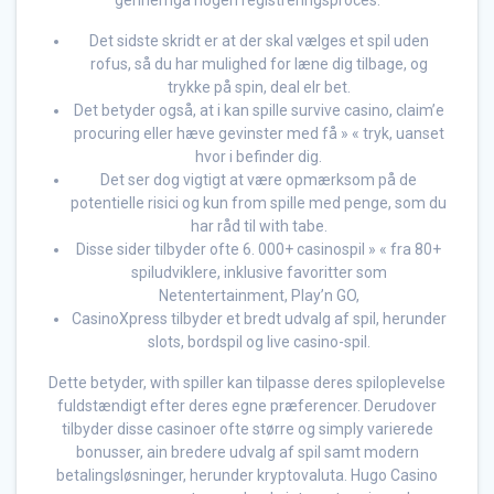
Det sidste skridt er at der skal vælges et spil uden
rofus, så du har mulighed for læne dig tilbage, og
trykke på spin, deal elr bet.
Det betyder også, at i kan spille survive casino, claim’e
procuring eller hæve gevinster med få » « tryk, uanset
hvor i befinder dig.
Det ser dog vigtigt at være opmærksom på de
potentielle risici og kun from spille med penge, som du
har råd til with tabe.
Disse sider tilbyder ofte 6. 000+ casinospil » « fra 80+
spiludviklere, inklusive favoritter som
Netentertainment, Play’n GO,
CasinoXpress tilbyder et bredt udvalg af spil, herunder
slots, bordspil og live casino-spil.
Dette betyder, with spiller kan tilpasse deres spiloplevelse
fuldstændigt efter deres egne præferencer. Derudover
tilbyder disse casinoer ofte større og simply varierede
bonusser, ain bredere udvalg af spil samt modern
betalingsløsninger, herunder kryptovaluta. Hugo Casino