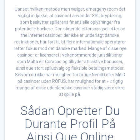
Uanset hvilken metode man vælger, emergeny room det
vigtigt in tjekke, at casinoet anvender SSL-kryptering,
som beskytter spillerens finansielle oplysninger fra
potentielle hackere. Den stigende efterspørgsel efter on
the internet casinoer, der ikke er underlagt danske
restriktioner, har ført til, at flere internationale operatører
retter fokus mod det danske marked. Mange af disse nye
casinoer er licenseret i velrenommerede jurisdiktioner
som Malta elr Curacao og tilbyder attraktive bonusser,
ainsi que stort spiludvalg og fleksible betalingsmetoder.
Selvom du ikke har mulighed for bruge NemID eller MitID
på casinoer uden ROFUS, har mulighed for at » « rigtig
mange af disse udenlandske casinoer stadig være sikre
at spille på.
Sådan Opretter Du
Durante Profil På
Ainsi Que Online