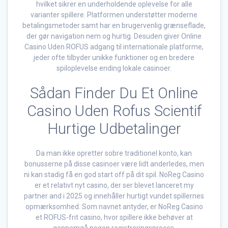
hvilket sikrer en underholdende oplevelse for alle
varianter spillere. Platformen understøtter moderne
betalingsmetoder samt har en brugervenlig grænseflade,
der gør navigation nem og hurtig. Desuden giver Online
Casino Uden ROFUS adgang til internationale platforme,
jeder ofte tilbyder unikke funktioner og en bredere
spiloplevelse ending lokale casinoer.
Sådan Finder Du Et Online
Casino Uden Rofus Scientif
Hurtige Udbetalinger
Da man ikke opretter sobre traditionel konto, kan
bonusserne på disse casinoer være lidt anderledes, men
ni kan stadig få en god start off på dit spil. NoReg Casino
er et relativt nyt casino, der ser blevet lanceret my
partner and i 2025 og innehåller hurtigt vundet spillernes
opmærksomhed. Som navnet antyder, er NoReg Casino
et ROFUS-frit casino, hvor spillere ikke behøver at
gennemgå nogen registreringsproces.