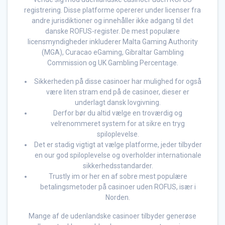
registrering. Disse platforme opererer under licenser fra
andre jurisdiktioner og innehåller ikke adgang til det
danske ROFUS-register. De mest populære
licensmyndigheder inkluderer Malta Gaming Authority
(MGA), Curacao eGaming, Gibraltar Gambling
Commission og UK Gambling Percentage.
Sikkerheden på disse casinoer har mulighed for også
være liten stram end på de casinoer, dieser er
underlagt dansk lovgivning.
Derfor bør du altid vælge en troværdig og
velrenommeret system for at sikre en tryg
spiloplevelse.
Det er stadig vigtigt at vælge platforme, jeder tilbyder
en our god spiloplevelse og overholder internationale
sikkerhedsstandarder.
Trustly im or her en af sobre mest populære
betalingsmetoder på casinoer uden ROFUS, især i
Norden.
Mange af de udenlandske casinoer tilbyder generøse