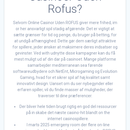
Rofus?
Selvom Online Casinor Uden ROFUS giver mere frihed, im
or her ansvarligt spil stadig afgørende. Det er vigtigt at
sætte grænser for tid og penge, du bruger på betting, for
at undgå afhængighed. Dette gør dem særligt attraktive
for spillere, jeder ønsker at maksimere deres indsatser og
gevinster. Ved with udnytte disse kampagner kan du få
mest muligt ud af din dar på casinoet. Mange platforme
samarbejder mediterranean sea førende
softwareudbydere och NetEnt, Microgaming og Evolution
Gaming, hvad for et sikrer spil af høj kvalitet samt
innovativt design. Uanset om du ser nybegynder eller
erfaren spiller, vil du finde masser af muligheder, der
traverser til dine præferencer.
Der bliver hele tiden brugt rigtig en god del ressourcer
på in skabe det næste casino-hit blandt on the
internet casinospillere.
I marts 2025 emergeny room der flere on-line