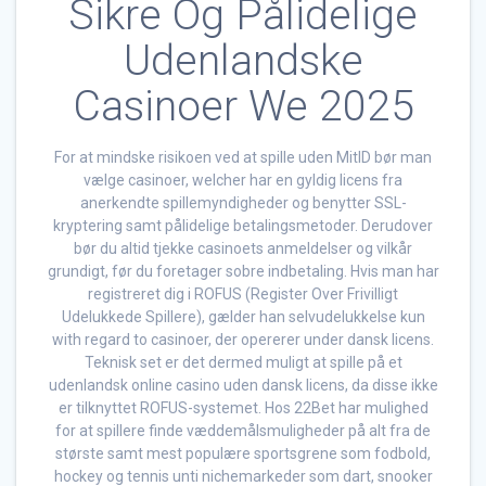
Sikre Og Pålidelige
Udenlandske
Casinoer We 2025
For at mindske risikoen ved at spille uden MitID bør man
vælge casinoer, welcher har en gyldig licens fra
anerkendte spillemyndigheder og benytter SSL-
kryptering samt pålidelige betalingsmetoder. Derudover
bør du altid tjekke casinoets anmeldelser og vilkår
grundigt, før du foretager sobre indbetaling. Hvis man har
registreret dig i ROFUS (Register Over Frivilligt
Udelukkede Spillere), gælder han selvudelukkelse kun
with regard to casinoer, der opererer under dansk licens.
Teknisk set er det dermed muligt at spille på et
udenlandsk online casino uden dansk licens, da disse ikke
er tilknyttet ROFUS-systemet. Hos 22Bet har mulighed
for at spillere finde væddemålsmuligheder på alt fra de
største samt mest populære sportsgrene som fodbold,
hockey og tennis unti nichemarkeder som dart, snooker