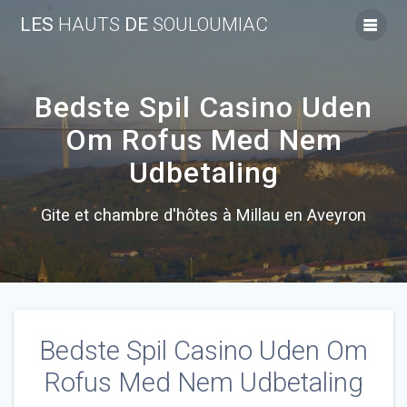
Skip
LES
HAUTS
DE
SOULOUMIAC
to
content
Bedste Spil Casino Uden
Om Rofus Med Nem
Udbetaling
Gite et chambre d'hôtes à Millau en Aveyron
Bedste Spil Casino Uden Om
Rofus Med Nem Udbetaling