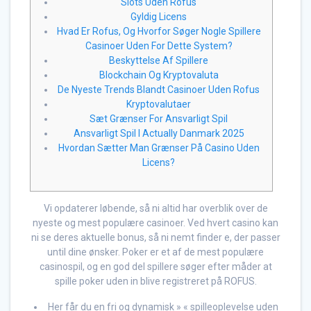
Slots Uden Rofus
Gyldig Licens
Hvad Er Rofus, Og Hvorfor Søger Nogle Spillere
Casinoer Uden For Dette System?
Beskyttelse Af Spillere
Blockchain Og Kryptovaluta
De Nyeste Trends Blandt Casinoer Uden Rofus
Kryptovalutaer
Sæt Grænser For Ansvarligt Spil
Ansvarligt Spil I Actually Danmark 2025
Hvordan Sætter Man Grænser På Casino Uden
Licens?
Vi opdaterer løbende, så ni altid har overblik over de
nyeste og mest populære casinoer. Ved hvert casino kan
ni se deres aktuelle bonus, så ni nemt finder e, der passer
until dine ønsker. Poker er et af de mest populære
casinospil, og en god del spillere søger efter måder at
spille poker uden in blive registreret på ROFUS.
Her får du en fri og dynamisk » « spilleoplevelse uden