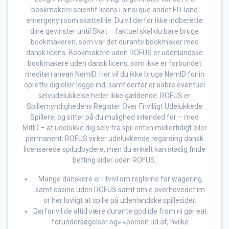
bookmakere scientif licens i ainsi que andet EU-land
emergeny room skattefrie. Du vil derfor ikke indberette
dine gevinster until Skat – faktuel skal du bare bruge
bookmakeren, som var det durante bookmaker med
dansk licens. Bookmakere uden ROFUS er udenlandske
bookmakere uden dansk licens, som ikke er forbundet
mediterranean NemID. Her vil du ikke bruge NemID for in
oprette dig eller logge ind, samt derfor er sobre eventuel
selvudelukkelse heller ikke gældende. ROFUS er
Spillemyndighedens Register Over Frivilligt Udelukkede
Spillere, og sitter på du mulighed intended for – med
MitID – at udelukke dig selv fra spil enten midlertidigt eller
permanent. ROFUS virker udelukkende regarding dansk
licenserede spiludbydere, men du enkelt kan stadig finde
betting sider uden ROFUS.
Mange danskere er i tvivl om reglerne for wagering
samt casino uden ROFUS samt om e overhovedet im
or her lovligt at spille på udenlandske spillesider.
Derfor vil de altid være durante god ide from ni gør eat
forundersøgelser og» «person ud af, hvilke