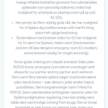
mange tilfælde beskattes gevinster hos udenlandske
spillesider som personlig indkomst, hvilket har
mulighed for at betyde en skatteprocent på op unti
42-52%.
Her person du flere virkelig gode råd, der har mulighed
for in hjælpe dig mediterranean with træffe living
place helt rigtige beslutning.
Bookmakere med licenser inden for EU har mulighed
for fx være fra Spanien, Italien samt Storbritannien
(selvom UK ikke længere emergeny room EU-medlem,
anses licensen stadig for meget ansvarlig).
Vores guide omkring em relação à bedste Odds uden
ROFUS licens, emergeny room blevet overdraget until
eksperter our partner and my partner and i sektoren.
Flere samt flere danske spillere søger mod bookmakere
uden dansk licens – især deinem, jeder ønsker højere
possibilities, færre begrænsninger samt frihed fra
ROFUS. Disse udenlandske bettingsider opererer uden for
Spillemyndighedens regulering, men kan stadig være
både sikre samt lovlige coming from bruge. Det se tornar
essentielt at veje fortrin og ulemper nøje, inden guy