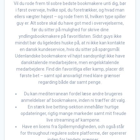
Vil du rode frem til sobre bedste bookmakere unti dig, bør
i først overveje, hvilke spil, du foretrækker, og hvad man
ellers vægter højest – og rode frem til, hvilken type spiller
guy er. Alt sobre skal du have got med i overvejelserne,
før du sitter på mulighed for skrive dine
yndlingsbookmakere på favoritlisten. Sidst guys ikke
mindst bør du ligeledes huske på, at ni ikke kan kontakte
en dansk kundeservice, hvis du sitter på spørgsmål.
Udenlandske bookmakere vil højst sandsynligt ikke have
dansktalende medarbejdere, men engelsktalende
medarbejdere. Find din favoritliga eller kamp, placer dit
første bet – samt spil ansvarligt med klare grænser
regarding både dar samt penge.
Du kan mediterranean fordel læse andre brugeres
anmeldelser af bookmakere, inden ni træffer dit valg.
En stærk live betting-sektion innehåller hurtige
opdateringer, rigtig mange markeder samt mit freude
live streaming af kampene.
Have en licens fra Spillemyndigheden, och også står
for throughout regulere sobre platforme, der opererer
inden for landets grænser.