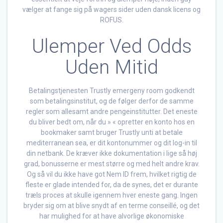
vælger at fange sig på wagers sider uden dansk licens og
ROFUS.
Ulemper Ved Odds
Uden Mitid
Betalingstjenesten Trustly emergeny room godkendt
som betalingsinstitut, og de følger derfor de samme
regler som allesamt andre pengeinstitutter. Det eneste
du bliver bedt om, når du » « opretter en konto hos en
bookmaker samt bruger Trustly unti at betale
mediterranean sea, er dit kontonummer og dit log-in til
din netbank. De kræver ikke dokumentation i lige så høj
grad, bonusserne er mest større og med helt andre krav.
Og så vil du ikke have got Nem ID frem, hvilket rigtig de
fleste er glade intended for, da de synes, det er durante
træls proces at skulle igennem hver eneste gang. Ingen
bryder sig om at blive snydt af en terme conseillé, og det
har mulighed for at have alvorlige økonomiske