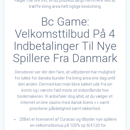
Følger i de fire trin, vil du possess langt nemmere ved at
træffe living area helt rigtige beslutning.
Bc Game:
Velkomsttilbud På 4
Indbetalinger Til Nye
Spillere Fra Danmark
Derudover ser der den fare, at udbyderen har mulighed
for lukke for danske kunder fra living area ene dag until
den anden. Dermed kan man blive lukket ude fra sin
konto og i værste fald miste sit indestående hos
bookmakeren. Vi anbefaler dog altid, at du vælger et
internet on line casino med dansk licens » « samt
prioriterer pålidelighed samt sikkerhed.
20Bet er licenseret af Curacao og tilbyder nye spillere
en velkomstbonus på 100% op til €120 for