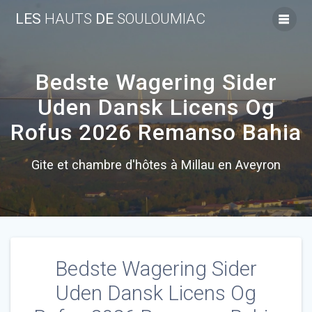
Skip
LES
HAUTS
DE
SOULOUMIAC
to
content
Bedste Wagering Sider
Uden Dansk Licens Og
Rofus 2026 Remanso Bahia
Gite et chambre d'hôtes à Millau en Aveyron
Bedste Wagering Sider
Uden Dansk Licens Og