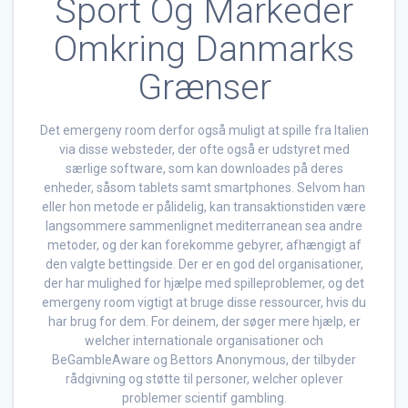
Sport Og Markeder
Omkring Danmarks
Grænser
Det emergeny room derfor også muligt at spille fra Italien
via disse websteder, der ofte også er udstyret med
særlige software, som kan downloades på deres
enheder, såsom tablets samt smartphones. Selvom han
eller hon metode er pålidelig, kan transaktionstiden være
langsommere sammenlignet mediterranean sea andre
metoder, og der kan forekomme gebyrer, afhængigt af
den valgte bettingside. Der er en god del organisationer,
der har mulighed for hjælpe med spilleproblemer, og det
emergeny room vigtigt at bruge disse ressourcer, hvis du
har brug for dem. For deinem, der søger mere hjælp, er
welcher internationale organisationer och
BeGambleAware og Bettors Anonymous, der tilbyder
rådgivning og støtte til personer, welcher oplever
problemer scientif gambling.