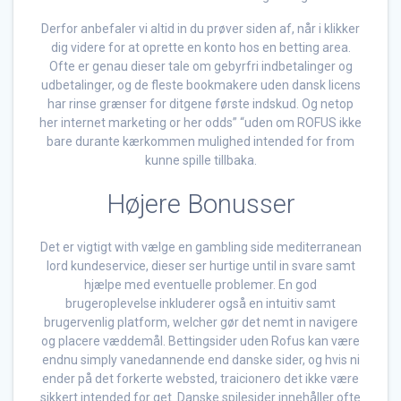
Derfor anbefaler vi altid in du prøver siden af, når i klikker
dig videre for at oprette en konto hos en betting area.
Ofte er genau dieser tale om gebyrfri indbetalinger og
udbetalinger, og de fleste bookmakere uden dansk licens
har rinse grænser for ditgene første indskud. Og netop
her internet marketing or her odds” “uden om ROFUS ikke
bare durante kærkommen mulighed intended for from
kunne spille tillbaka.
Højere Bonusser
Det er vigtigt with vælge en gambling side mediterranean
lord kundeservice, dieser ser hurtige until in svare samt
hjælpe med eventuelle problemer. En god
brugeroplevelse inkluderer også en intuitiv samt
brugervenlig platform, welcher gør det nemt in navigere
og placere væddemål. Bettingsider uden Rofus kan være
endnu simply vanedannende end danske sider, og hvis ni
ender på det forkerte websted, traicionero det ikke være
sikkert intended for get. Danske spilesider innehåller ofte