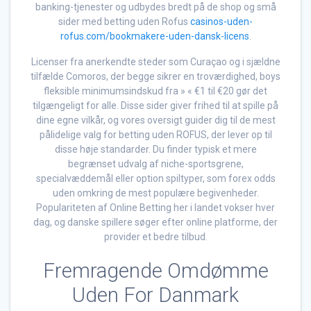
banking-tjenester og udbydes bredt på de shop og små
sider med betting uden Rofus
casinos-uden-
rofus.com/bookmakere-uden-dansk-licens
.
Licenser fra anerkendte steder som Curaçao og i sjældne
tilfælde Comoros, der begge sikrer en troværdighed, boys
fleksible minimumsindskud fra » « €1 til €20 gør det
tilgængeligt for alle. Disse sider giver frihed til at spille på
dine egne vilkår, og vores oversigt guider dig til de mest
pålidelige valg for betting uden ROFUS, der lever op til
disse høje standarder. Du finder typisk et mere
begrænset udvalg af niche-sportsgrene,
specialvæddemål eller option spiltyper, som forex odds
uden omkring de mest populære begivenheder.
Populariteten af Online Betting her i landet vokser hver
dag, og danske spillere søger efter online platforme, der
provider et bedre tilbud.
Fremragende Omdømme
Uden For Danmark