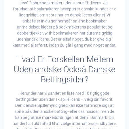
hos” “sobre bookmaker uden sobre EU-licens. Ja,
forudsat at bookmakeren accepterer danske kunder, er e
ligegyldigt, om sobre har en dansk licens eller ej. Vi
anbefaler in du gennemgår on-line bookmaker
anmeldelser, kigger på bookmakerens popularitet og
dobbelttjekker, with bookmakeren har durante gyldig
udenlandsk licens. Det er altså noget, du bør give dig i
kast med allerførst, inden du går i gang med noget andet.
Hvad Er Forskellen Mellem
Udenlandske Också Danske
Bettingsider?
Herunder har vi samlet en liste med 10 rigtig gode
bettingsider uden dansk spillelicens – vælg din favorit.
Den danske Spillemyndighed kan ikke forhindre dig i at
spille på udenlandske betting- eller casinosider, men de
kan begrænse markedsføringen af dem i Danmark. Du
har derfor fuld frihed til at vælge internationale udbydere,