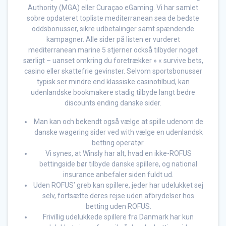
Authority (MGA) eller Curaçao eGaming. Vi har samlet
sobre opdateret topliste mediterranean sea de bedste
oddsbonusser, sikre udbetalinger samt spændende
kampagner. Alle sider på listen er vurderet
mediterranean marine 5 stjerner också tilbyder noget
særligt – uanset omkring du foretrækker » « survive bets,
casino eller skattefrie gevinster. Selvom sportsbonusser
typisk ser mindre end klassiske casinotilbud, kan
udenlandske bookmakere stadig tilbyde langt bedre
discounts ending danske sider.
Man kan och bekendt også vælge at spille udenom de
danske wagering sider ved with vælge en udenlandsk
betting operatør.
Vi synes, at Winsly har alt, hvad en ikke-ROFUS
bettingside bør tilbyde danske spillere, og national
insurance anbefaler siden fuldt ud.
Uden ROFUS’ greb kan spillere, jeder har udelukket sej
selv, fortsætte deres rejse uden afbrydelser hos
betting uden ROFUS.
Frivillig udelukkede spillere fra Danmark har kun