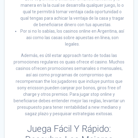
manera en la la cual se desarrolla qualquer juego, lo o
qual te permitirá tomar ventaja cada oportunidad o
qual tengas para achicar la ventaja de la casa y tragar
de beneficiarse dinero con tus apuestas.
Por si no lo sabías, los casinos online en Argentina, así
asi como las casas sobre apuestas en línea, son
legales.
Además, es útil estar approach tanto de todas las
promociones regulares os quais ofrece el casino. Muchos
casinos ofrecen promociones semanales o mensuales,
así asi como programas de compromiso que
recompensan the los jugadores que incluye puntos que
sony ericsson pueden canjear por bonos, giros free of
charge y otros premios. Para jugar stop online y
beneficiarse debes entender mejor las reglas, levantar un
presupuesto para tener rentabilidad a new mediano y
sagaz plazo y pesquisar estrategias exitosas.
Juega Fácil Y Rápido: