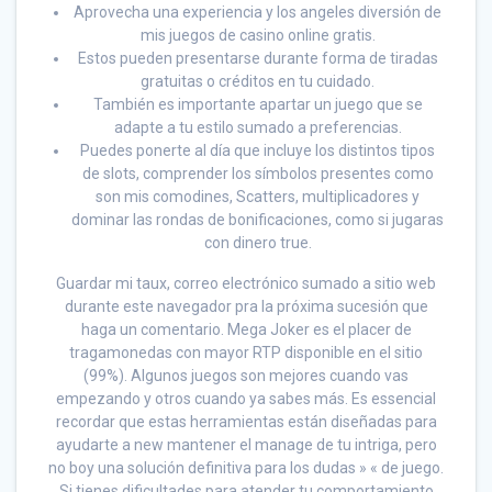
Aprovecha una experiencia y los angeles diversión de
mis juegos de casino online gratis.
Estos pueden presentarse durante forma de tiradas
gratuitas o créditos en tu cuidado.
También es importante apartar un juego que se
adapte a tu estilo sumado a preferencias.
Puedes ponerte al día que incluye los distintos tipos
de slots, comprender los símbolos presentes como
son mis comodines, Scatters, multiplicadores y
dominar las rondas de bonificaciones, como si jugaras
con dinero true.
Guardar mi taux, correo electrónico sumado a sitio web
durante este navegador pra la próxima sucesión que
haga un comentario. Mega Joker es el placer de
tragamonedas con mayor RTP disponible en el sitio
(99%). Algunos juegos son mejores cuando vas
empezando y otros cuando ya sabes más. Es essencial
recordar que estas herramientas están diseñadas para
ayudarte a new mantener el manage de tu intriga, pero
no boy una solución definitiva para los dudas » « de juego.
Si tienes dificultades para atender tu comportamiento