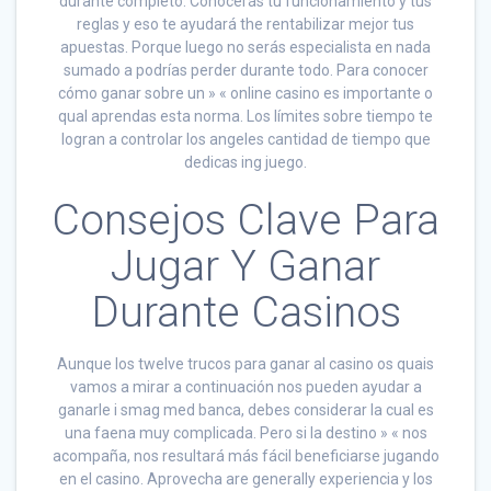
durante completo. Conocerás tu funcionamiento y tus
reglas y eso te ayudará the rentabilizar mejor tus
apuestas. Porque luego no serás especialista en nada
sumado a podrías perder durante todo. Para conocer
cómo ganar sobre un » « online casino es importante o
qual aprendas esta norma. Los límites sobre tiempo te
logran a controlar los angeles cantidad de tiempo que
dedicas ing juego.
Consejos Clave Para
Jugar Y Ganar
Durante Casinos
Aunque los twelve trucos para ganar al casino os quais
vamos a mirar a continuación nos pueden ayudar a
ganarle i smag med banca, debes considerar la cual es
una faena muy complicada. Pero si la destino » « nos
acompaña, nos resultará más fácil beneficiarse jugando
en el casino. Aprovecha are generally experiencia y los