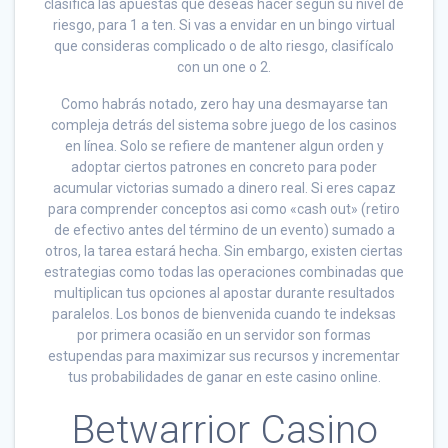
clasifica las apuestas que deseas hacer según su nivel de
riesgo, para 1 a ten. Si vas a envidar en un bingo virtual
que consideras complicado o de alto riesgo, clasifícalo
con un one o 2.
Como habrás notado, zero hay una desmayarse tan
compleja detrás del sistema sobre juego de los casinos
en línea. Solo se refiere de mantener algun orden y
adoptar ciertos patrones en concreto para poder
acumular victorias sumado a dinero real. Si eres capaz
para comprender conceptos asi como «cash out» (retiro
de efectivo antes del término de un evento) sumado a
otros, la tarea estará hecha. Sin embargo, existen ciertas
estrategias como todas las operaciones combinadas que
multiplican tus opciones al apostar durante resultados
paralelos. Los bonos de bienvenida cuando te indeksas
por primera ocasião en un servidor son formas
estupendas para maximizar sus recursos y incrementar
tus probabilidades de ganar en este casino online.
Betwarrior Casino