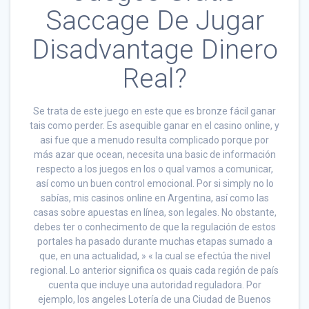
Saccage De Jugar
Disadvantage Dinero
Real?
Se trata de este juego en este que es bronze fácil ganar
tais como perder. Es asequible ganar en el casino online, y
asi fue que a menudo resulta complicado porque por
más azar que ocean, necesita una basic de información
respecto a los juegos en los o qual vamos a comunicar,
así como un buen control emocional. Por si simply no lo
sabías, mis casinos online en Argentina, así como las
casas sobre apuestas en línea, son legales. No obstante,
debes ter o conhecimento de que la regulación de estos
portales ha pasado durante muchas etapas sumado a
que, en una actualidad, » « la cual se efectúa the nivel
regional. Lo anterior significa os quais cada región de país
cuenta que incluye una autoridad reguladora. Por
ejemplo, los angeles Lotería de una Ciudad de Buenos