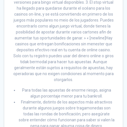
versiones para bingo virtual disponibles. 3. El stop virtual
ha llegado para quedarse durante el océano para los
casinos on-line, y se está convirtiendo en primero de los
juegos más populares no meio de los jugadores. Puedes
encontrarlo como algun juego virtual, donde tienes la
posibilidad de apostar durante varios cartones afin de
aumentar tus oportunidades de ganar. » « [newline]Hay
casinos que entregan bonificaciones sin menester que
deposites efectivo real en tu cuenta de online casino.
Solo con tu registro puedes usar del dinero online o giros
tidak bermodal para hacer tus apuestas. Aunque
geralmente están sujetos a requisitos de apuestas, hay
operadoras que no exigen condiciones al momento para
otorgarlos.
Para todas las apuestas de enorme riesgo, asigna
algun porcentaje menor para tu bankroll.
Finalmente, distinto de los aspectos más atractivos
durante algunos juegos sobre tragamonedas son
todas las rondas de bonificación; pero asegúrate
sobre entender cómo funcionan para saber si valen la
pena para ganar alguma coisa de dinero.