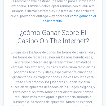
Es recomendable destinar una mucho para el intriga y no
excederla. También debes optar ranuras con el RNG alto
sumado a utilizar estrategias. Se trata de este software
que el proveedor entrega way operador
como ganar en el
casino virtual
.
¿cómo Ganar Sobre El
Casino On The Internet?
En cuanto a los tipos de bonos, los bonos de bienvenida y
los bonos de recarga suelen ser los más beneficiosos,
ahora que ofrecen are generally mayor cantidad de
ventajas. Sin embargo, los giros cuma-cuma también los
podemos tener muy útiles, especialmente cuando te
gustan todas las tragamonedas. Una vez resuelta esta
fase en el proceso, los jugadores pueden iniciar la
sucesión de apuestas deseadas en los juegos elegidos, y
fortalecer el objetivo sobre ganar dinero sobre tiempo
real. Nada más resta optar la preferencia sumado a
sumarse a las rondas de apuestas. Antes de exponer,