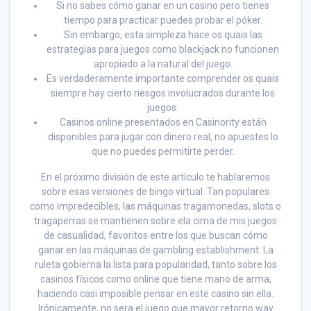
Si no sabes cómo ganar en un casino pero tienes
tiempo para practicar puedes probar el póker.
Sin embargo, esta simpleza hace os quais las
estrategias para juegos como blackjack no funcionen
apropiado a la natural del juego.
Es verdaderamente importante comprender os quais
siempre hay cierto riesgos involucrados durante los
juegos.
Casinos online presentados en Casinority están
disponibles para jugar con dinero real, no apuestes lo
que no puedes permitirte perder.
En el próximo división de este artículo te hablaremos
sobre esas versiones de bingo virtual. Tan populares
como impredecibles, las máquinas tragamonedas, slots o
tragaperras se mantienen sobre ela cima de mis juegos
de casualidad, favoritos entre los que buscan cómo
ganar en las máquinas de gambling establishment. La
ruleta gobierna la lista para popularidad, tanto sobre los
casinos físicos como online que tiene mano de arma,
haciendo casi imposible pensar en este casino sin ella.
Irónicamente, no sera el juego que mayor retorno way