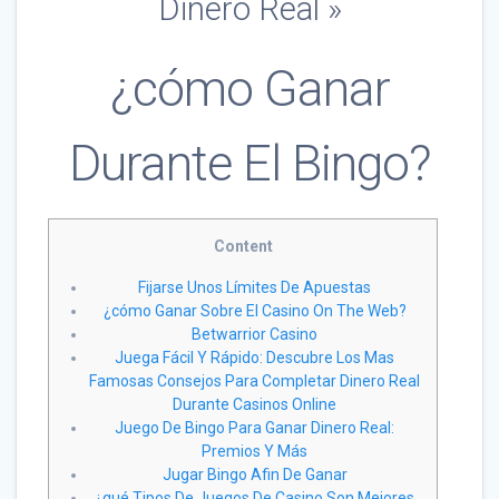
Dinero Real »
¿cómo Ganar
Durante El Bingo?
Content
Fijarse Unos Límites De Apuestas
¿cómo Ganar Sobre El Casino On The Web?
Betwarrior Casino
Juega Fácil Y Rápido: Descubre Los Mas
Famosas Consejos Para Completar Dinero Real
Durante Casinos Online
Juego De Bingo Para Ganar Dinero Real:
Premios Y Más
Jugar Bingo Afin De Ganar
¿qué Tipos De Juegos De Casino Son Mejores