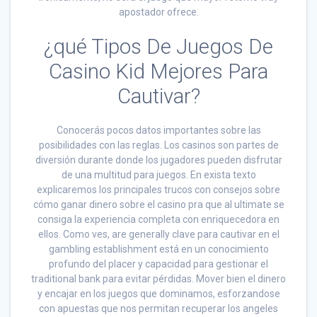
apostador ofrece.
¿qué Tipos De Juegos De
Casino Kid Mejores Para
Cautivar?
Conocerás pocos datos importantes sobre las
posibilidades con las reglas. Los casinos son partes de
diversión durante donde los jugadores pueden disfrutar
de una multitud para juegos. En exista texto
explicaremos los principales trucos con consejos sobre
cómo ganar dinero sobre el casino pra que al ultimate se
consiga la experiencia completa con enriquecedora en
ellos. Como ves, are generally clave para cautivar en el
gambling establishment está en un conocimiento
profundo del placer y capacidad para gestionar el
traditional bank para evitar pérdidas. Mover bien el dinero
y encajar en los juegos que dominamos, esforzandose
con apuestas que nos permitan recuperar los angeles