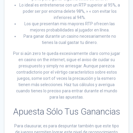
Lo ideal es entretenerse con un RTP superior al 95%, a
poder ser por encima delete 98%, » « con evitar los
inferiores al 94%.
Los que presentan mis mayores RTP ofrecen las
mejores probabilidades al jugador en línea.
Para ganar durante un casino necesariamente no
tienes la cual gastar tu dinero.
Por si aún zero te queda excesivamente claro como jugar
en casino on the internet, sigue el aviso de cuidar su
presupuesto y simply no arriesgar. Aunque parezca
contradictorio por el vértigo característico sobre estos
juegos, some sort of veces la precaución y la esmero
tienen más selecciones. Haz tus cálculos y averigua
cuando tienes lo preciso para entrar durante el mundo
para las apuestas.
Apuesta Sólo Tus Ganancias
Para clausurar, es para despuntar también que este tipo
de juegos permiten lograr este nivel de reconocimiento