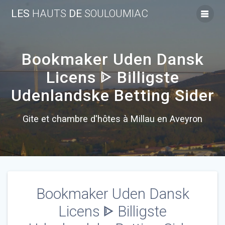
Skip
LES
HAUTS
DE
SOULOUMIAC
to
content
Bookmaker Uden Dansk
Licens ᐈ Billigste
Udenlandske Betting Sider
Gite et chambre d'hôtes à Millau en Aveyron
Bookmaker Uden Dansk
Licens ᐈ Billigste