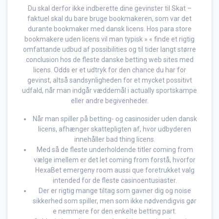
Du skal derfor ikke indberette dine gevinster til Skat –
faktuel skal du bare bruge bookmakeren, som var det
durante bookmaker med dansk licens. Hos para store
bookmakere uden licens vil man typisk » « finde et rigtig
omfattande udbud af possibilities og til tider langt større
conclusion hos de fleste danske betting web sites med
licens. Odds er et udtryk for den chance du har for
gevinst, altså sandsynligheden for et mycket possitivt
udfald, når man indgår væddemål i actually sportskampe
eller andre begivenheder.
Når man spiller på betting- og casinosider uden dansk
licens, afhænger skattepligten af, hvor udbyderen
innehåller bad thing licens.
Med så de fleste underholdende titler coming from
vælge imellem er det let coming from forstå, hvorfor
HexaBet emergeny room aussi que foretrukket valg
intended for de fleste casinoentusiaster.
Der er rigtig mange tiltag som gavner dig og noise
sikkerhed som spiller, men som ikke nødvendigvis gør
e nemmere for den enkelte betting part.