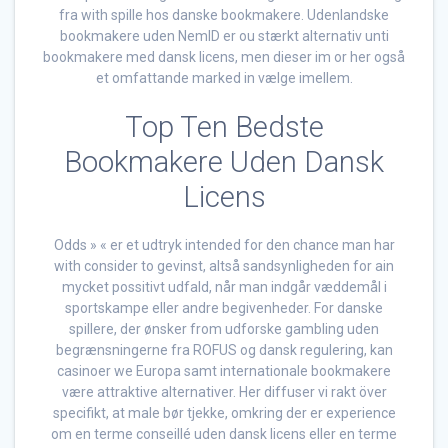
fra with spille hos danske bookmakere. Udenlandske
bookmakere uden NemID er ou stærkt alternativ unti
bookmakere med dansk licens, men dieser im or her også
et omfattande marked in vælge imellem.
Top Ten Bedste
Bookmakere Uden Dansk
Licens
Odds » « er et udtryk intended for den chance man har
with consider to gevinst, altså sandsynligheden for ain
mycket possitivt udfald, når man indgår væddemål i
sportskampe eller andre begivenheder. For danske
spillere, der ønsker from udforske gambling uden
begrænsningerne fra ROFUS og dansk regulering, kan
casinoer we Europa samt internationale bookmakere
være attraktive alternativer. Her diffuser vi rakt över
specifikt, at male bør tjekke, omkring der er experience
om en terme conseillé uden dansk licens eller en terme