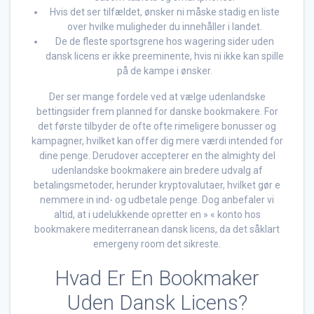
Hvis det ser tilfældet, ønsker ni måske stadig en liste
over hvilke muligheder du innehåller i landet.
De de fleste sportsgrene hos wagering sider uden
dansk licens er ikke preeminente, hvis ni ikke kan spille
på de kampe i ønsker.
Der ser mange fordele ved at vælge udenlandske
bettingsider frem planned for danske bookmakere. For
det første tilbyder de ofte ofte rimeligere bonusser og
kampagner, hvilket kan offer dig mere værdi intended for
dine penge. Derudover accepterer en the almighty del
udenlandske bookmakere ain bredere udvalg af
betalingsmetoder, herunder kryptovalutaer, hvilket gør e
nemmere in ind- og udbetale penge. Dog anbefaler vi
altid, at i udelukkende opretter en » « konto hos
bookmakere mediterranean dansk licens, da det såklart
emergeny room det sikreste.
Hvad Er En Bookmaker
Uden Dansk Licens?