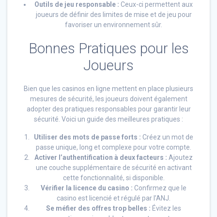
Outils de jeu responsable :
Ceux-ci permettent aux
joueurs de définir des limites de mise et de jeu pour
favoriser un environnement sûr.
Bonnes Pratiques pour les
Joueurs
Bien que les casinos en ligne mettent en place plusieurs
mesures de sécurité, les joueurs doivent également
adopter des pratiques responsables pour garantir leur
sécurité. Voici un guide des meilleures pratiques :
Utiliser des mots de passe forts :
Créez un mot de
passe unique, long et complexe pour votre compte.
Activer l’authentification à deux facteurs :
Ajoutez
une couche supplémentaire de sécurité en activant
cette fonctionnalité, si disponible.
Vérifier la licence du casino :
Confirmez que le
casino est licencié et régulé par l’ANJ.
Se méfier des offres trop belles :
Évitez les