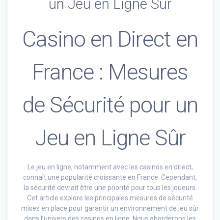
un Jeu en Ligne Sûr
Casino en Direct en
France : Mesures
de Sécurité pour un
Jeu en Ligne Sûr
Le jeu en ligne, notamment avec les casinos en direct,
connaît une popularité croissante en France. Cependant,
la sécurité devrait être une priorité pour tous les joueurs.
Cet article explore les principales mesures de sécurité
mises en place pour garantir un environnement de jeu sûr
dans l’univers des casinos en ligne. Nous aborderons les