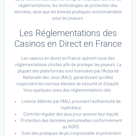
réglementations, les technologies de protection des
données, ainsi que les bonnes pratiques recommandées
pour les joueurs.
Les Réglementations des
Casinos en Direct en France
Les casinos en direct en France opèrent sous des
réglementations strictes afin de protéger les joueurs. La
plupart des plateformes sont licenciées par l’Autorité
Nationale des Jeux (ANJ), garantissant qu’elles
respectent les normes élevées de sécurité et d’équité.
Voici quelques-unes des réglementations clés :
Licence délivrée par l’ANJ, prouvant l’authenticité de
l’opérateur.
Contrôle régulier des jeux pour assurer leur équité.
Protection des données personnelles conformément
au RGPD.
Suivi des pratiques de jeu responsable et prévention