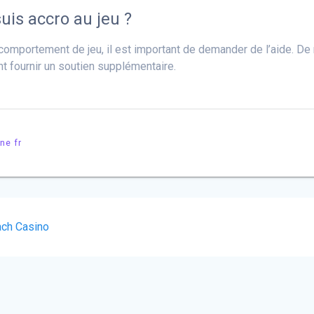
suis accro au jeu ?
comportement de jeu, il est important de demander de l’aide. D
nt fournir un soutien supplémentaire.
ne fr
ach Casino