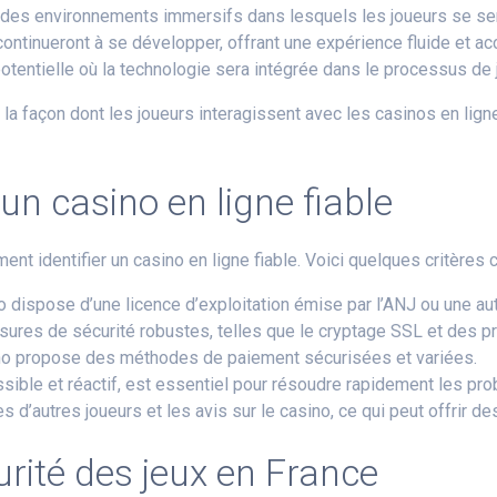
r des environnements immersifs dans lesquels les joueurs se sent
continueront à se développer, offrant une expérience fluide et ac
otentielle où la technologie sera intégrée dans le processus de 
 la façon dont les joueurs interagissent avec les casinos en ligne
 un casino en ligne fiable
ent identifier un casino en ligne fiable. Voici quelques critères c
 dispose d’une licence d’exploitation émise par l’ANJ ou une aut
ures de sécurité robustes, telles que le cryptage SSL et des p
sino propose des méthodes de paiement sécurisées et variées.
ssible et réactif, est essentiel pour résoudre rapidement les pr
 d’autres joueurs et les avis sur le casino, ce qui peut offrir de
rité des jeux en France