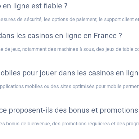
en ligne est fiable ?
s mesures de sécurité, les options de paiement, le support client et
dans les casinos en ligne en France ?
 de jeux, notamment des machines à sous, des jeux de table com
mobiles pour jouer dans les casinos en lign
applications mobiles ou des sites optimisés pour mobile permet
nce proposent-ils des bonus et promotions
des bonus de bienvenue, des promotions régulières et des program