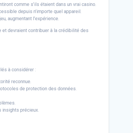
iront comme s’ils étaient dans un vrai casino.
cessible depuis n’importe quel appareil.
jeu, augmentant l’expérience.
 et devraient contribuer à la crédibilité des
lés à considérer :
orité reconnue.
rotocoles de protection des données.
oblèmes.
s insights précieux.