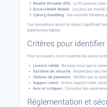
Réalité Virtuelle (RV)
: La RV pourrait crée
Accessibilité Mobile
: Les jeux sur mobile 
Cyborg Gambling
: Une nouvelle tendance p
Ces innovations auront un impact significatif sur
plateformes fiables.
Critères pour identifier
Pour les joueurs, il est essentiel de savoir comm
Licence valide
: Assurez-vous que le casino
Système de sécurité
: Recherchez des mes
Options de paiement
: Vérifiez que le ca
Support client
: Un bon support client, acce
Avis et critiques
: Consultez les expériences
Réglementation et sécu