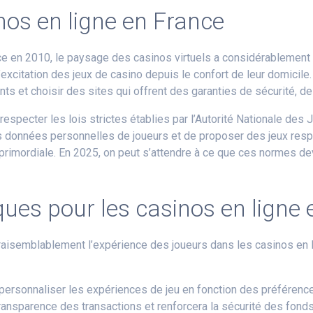
inos en ligne en France
nce en 2010, le paysage des casinos virtuels a considérablement 
’excitation des jeux de casino depuis le confort de leur domicile
ts et choisir des sites qui offrent des garanties de sécurité, de f
respecter les lois strictes établies par l’Autorité Nationale des
des données personnelles de joueurs et de proposer des jeux res
t primordiale. En 2025, on peut s’attendre à ce que ces normes de
ues pour les casinos en ligne
aisemblablement l’expérience des joueurs dans les casinos en l
 personnaliser les expériences de jeu en fonction des préférences
 transparence des transactions et renforcera la sécurité des fond