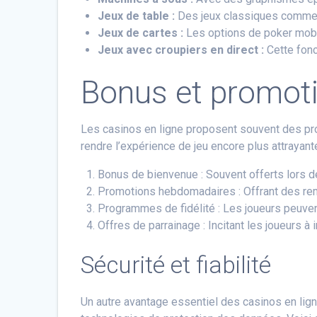
Jeux de table :
Des jeux classiques comme le
Jeux de cartes :
Les options de poker mobil
Jeux avec croupiers en direct :
Cette fonc
Bonus et promoti
Les casinos en ligne proposent souvent des prom
rendre l’expérience de jeu encore plus attrayan
Bonus de bienvenue : Souvent offerts lors d
Promotions hebdomadaires : Offrant des rem
Programmes de fidélité : Les joueurs peuve
Offres de parrainage : Incitant les joueurs à 
Sécurité et fiabilité
Un autre avantage essentiel des casinos en lig