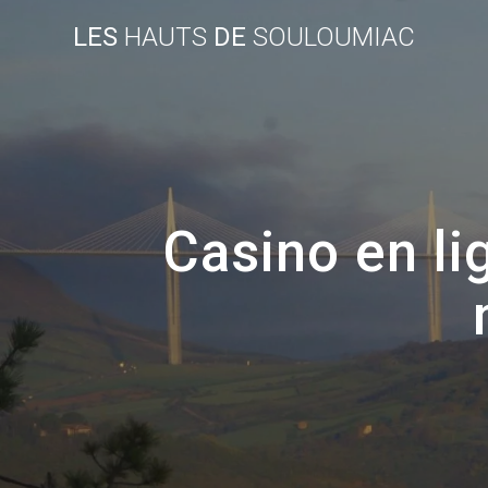
Skip
LES
HAUTS
DE
SOULOUMIAC
to
content
Casino en li