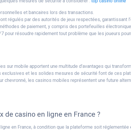
 quelques mesures de sécurité à considérer :
top casino online
rsonnelles et bancaires lors des transactions.
nt régulés par des autorités de jeux respectées, garantissant l’
éthodes de paiement, y compris des portefeuilles électroniques,
/7 pour résoudre rapidement tout problème que les joueurs pourr
es sur mobile apportent une multitude d’avantages qui transforme
ons exclusives et les solides mesures de sécurité font de ces pl
ur chevronné, les casinos mobiles représentent une future alter
eux de casino en ligne en France ?
n ligne en France, à condition que la plateforme soit réglementée 