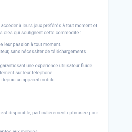
t accéder à leurs jeux préférés à tout moment et
ts clés qui soulignent cette commodité :
de leur passion à tout moment.
gateur, sans nécessiter de téléchargements
arantissant une expérience utilisateur fluide.
tement sur leur téléphone.
 depuis un appareil mobile.
est disponible, particulièrement optimisée pour
aptés aux mobiles.