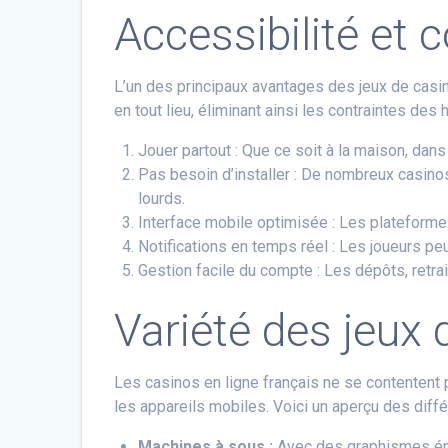
Accessibilité et
L’un des principaux avantages des jeux de casin
en tout lieu, éliminant ainsi les contraintes de
Jouer partout : Que ce soit à la maison, dan
Pas besoin d’installer : De nombreux casino
lourds.
Interface mobile optimisée : Les plateformes
Notifications en temps réel : Les joueurs pe
Gestion facile du compte : Les dépôts, retra
Variété des jeux 
Les casinos en ligne français ne se contentent 
les appareils mobiles. Voici un aperçu des diffé
Machines à sous :
Avec des graphismes épo