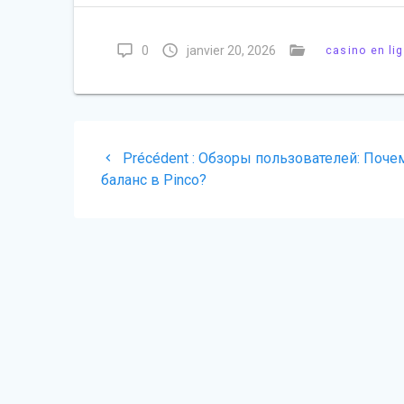
0
janvier 20, 2026
casino en lig
Navigation
Article
Précédent :
Обзоры пользователей: Почем
de
précédent
баланс в Pinco?
:
l’article
97 impasse des hauts de Souloumiac,