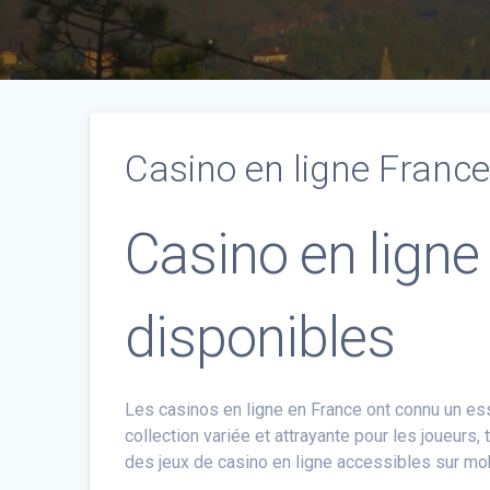
Casino en ligne France
Casino en ligne
disponibles
Les casinos en ligne en France ont connu un ess
collection variée et attrayante pour les joueurs,
des jeux de casino en ligne accessibles sur mobi