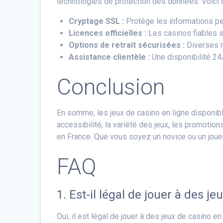
technologies de protection des données. Voici
Cryptage SSL :
Protége les informations pe
Licences officielles :
Les casinos fiables so
Options de retrait sécurisées :
Diverses m
Assistance clientèle :
Une disponibilité 24
Conclusion
En somme, les jeux de casino en ligne disponibl
accessibilité, la variété des jeux, les promoti
en France. Que vous soyez un novice ou un joue
FAQ
1. Est-il légal de jouer à des j
Oui, il est légal de jouer à des jeux de casino e