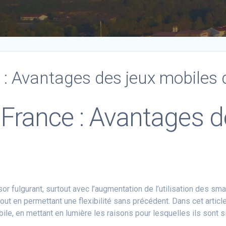
 : Avantages des jeux mobiles 
 France : Avantages 
or fulgurant, surtout avec l’augmentation de l’utilisation des sm
 tout en permettant une flexibilité sans précédent. Dans cet artic
le, en mettant en lumière les raisons pour lesquelles ils sont s