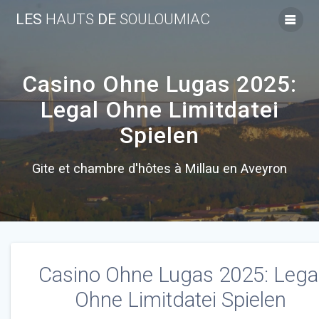
Skip
LES
HAUTS
DE
SOULOUMIAC
to
content
Casino Ohne Lugas 2025:
Legal Ohne Limitdatei
Spielen
Gite et chambre d'hôtes à Millau en Aveyron
Casino Ohne Lugas 2025: Lega
Ohne Limitdatei Spielen