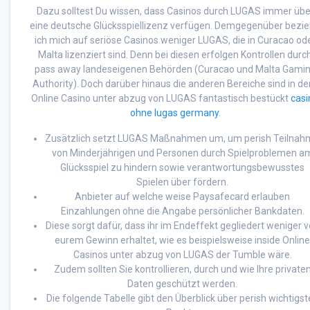
Dazu solltest Du wissen, dass Casinos durch LUGAS immer übe
eine deutsche Glücksspiellizenz verfügen. Demgegenüber bezi
ich mich auf seriöse Casinos weniger LUGAS, die in Curacao od
Malta lizenziert sind. Denn bei diesen erfolgen Kontrollen durc
pass away landeseigenen Behörden (Curacao und Malta Gami
Authority). Doch darüber hinaus die anderen Bereiche sind in d
Online Casino unter abzug von LUGAS fantastisch bestückt
casi
ohne lugas germany
.
Zusätzlich setzt LUGAS Maßnahmen um, um perish Teilnah
von Minderjährigen und Personen durch Spielproblemen a
Glücksspiel zu hindern sowie verantwortungsbewusstes
Spielen über fördern.
Anbieter auf welche weise Paysafecard erlauben
Einzahlungen ohne die Angabe persönlicher Bankdaten.
Diese sorgt dafür, dass ihr im Endeffekt gegliedert weniger 
eurem Gewinn erhaltet, wie es beispielsweise inside Online
Casinos unter abzug von LUGAS der Tumble wäre.
Zudem sollten Sie kontrollieren, durch und wie Ihre private
Daten geschützt werden.
Die folgende Tabelle gibt den Überblick über perish wichtigst