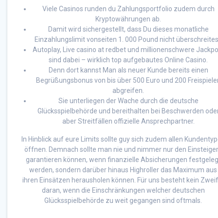
Viele Casinos runden du Zahlungsportfolio zudem durch
Kryptowährungen ab.
Damit wird sichergestellt, dass Du dieses monatliche
Einzahlungslimit vonseiten 1. 000 Pound nicht überschreites
Autoplay, Live casino at redbet und millionenschwere Jackpo
sind dabei – wirklich top aufgebautes Online Casino.
Denn dort kannst Man als neuer Kunde bereits einen
Begrüßungsbonus von bis über 500 Euro und 200 Freispiele
abgreifen.
Sie unterliegen der Wache durch die deutsche
Glücksspielbehörde und bereithalten bei Beschwerden ode
aber Streitfällen offizielle Ansprechpartner.
In Hinblick auf eure Limits sollte guy sich zudem allen Kundenty
öffnen. Demnach sollte man nie und nimmer nur den Einsteige
garantieren können, wenn finanzielle Absicherungen festgeleg
werden, sondern darüber hinaus Highroller das Maximum aus
ihren Einsätzen herausholen können. Für uns besteht kein Zweif
daran, wenn die Einschränkungen welcher deutschen
Glücksspielbehörde zu weit gegangen sind oftmals.