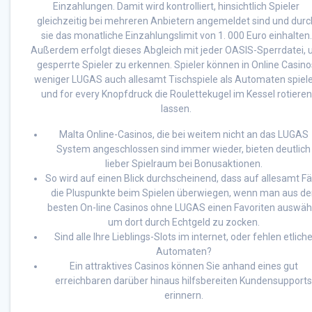
Einzahlungen. Damit wird kontrolliert, hinsichtlich Spieler
gleichzeitig bei mehreren Anbietern angemeldet sind und durc
sie das monatliche Einzahlungslimit von 1. 000 Euro einhalten.
Außerdem erfolgt dieses Abgleich mit jeder OASIS-Sperrdatei,
gesperrte Spieler zu erkennen. Spieler können in Online Casino
weniger LUGAS auch allesamt Tischspiele als Automaten spiel
und for every Knopfdruck die Roulettekugel im Kessel rotieren
lassen.
Malta Online-Casinos, die bei weitem nicht an das LUGAS
System angeschlossen sind immer wieder, bieten deutlich
lieber Spielraum bei Bonusaktionen.
So wird auf einen Blick durchscheinend, dass auf allesamt Fä
die Pluspunkte beim Spielen überwiegen, wenn man aus de
besten On-line Casinos ohne LUGAS einen Favoriten auswähl
um dort durch Echtgeld zu zocken.
Sind alle Ihre Lieblings-Slots im internet, oder fehlen etlich
Automaten?
Ein attraktives Casinos können Sie anhand eines gut
erreichbaren darüber hinaus hilfsbereiten Kundensupports
erinnern.