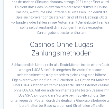
des deutschen Glücksspielstaatsvertrags 2021 eingeführt wurd
Es dient dazu, das Spielverhalten deutscher Nutzer in Online-
Casinos, Wettbüros und Lotterien zu erfassen und damit die
Spielsuchtprävention zu stärken. Sind all Ihre Lieblings-Slots
vorhanden, oder fehlen einige Automaten? Die Website Ihrer Wa
sollte selbstverständlich im übrigen Ihren bevorzugten
Zahlungsdienstleister enthalten.
Casinos Ohne Lugas
Zahlungsmethoden
Schlussendlich könnt » « ihr alle Restriktionen inside einem Casi
weniger LUGAS einfach umgehen. Ihr zockt freier sowie
selbstbestimmter, tragt trotzdem gleichzeitig eine höhere
Eigenverantwortung für eure Sicherheit. Als Option zu Anbiete
über LUGAS stehen weiterhin regulierte Online Internet casino
ohne LUGAS. Auf der anderen Internetseite bieten Casinos mi
LUGAS-Anbindung klare Vorteile beim Spielerschutz. Sie
unterliegen der Posten durch die deutsche Glücksspielbehörde 
bereithalten bei Beschwerden und Streitfällen offizielle