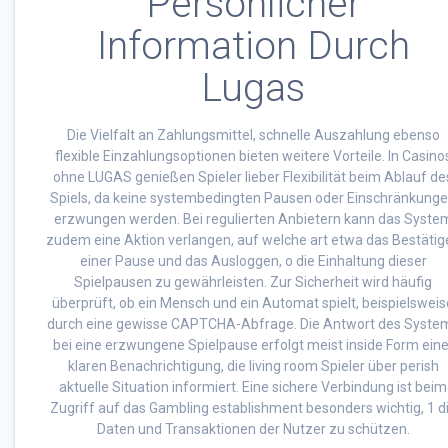
Persönlicher
Information Durch
Lugas
Die Vielfalt an Zahlungsmittel, schnelle Auszahlung ebenso
flexible Einzahlungsoptionen bieten weitere Vorteile. In Casino
ohne LUGAS genießen Spieler lieber Flexibilität beim Ablauf de
Spiels, da keine systembedingten Pausen oder Einschränkung
erzwungen werden. Bei regulierten Anbietern kann das Syste
zudem eine Aktion verlangen, auf welche art etwa das Bestätig
einer Pause und das Ausloggen, o die Einhaltung dieser
Spielpausen zu gewährleisten. Zur Sicherheit wird häufig
überprüft, ob ein Mensch und ein Automat spielt, beispielsweis
durch eine gewisse CAPTCHA-Abfrage. Die Antwort des Syste
bei eine erzwungene Spielpause erfolgt meist inside Form eine
klaren Benachrichtigung, die living room Spieler über perish
aktuelle Situation informiert. Eine sichere Verbindung ist beim
Zugriff auf das Gambling establishment besonders wichtig, 1 d
Daten und Transaktionen der Nutzer zu schützen.