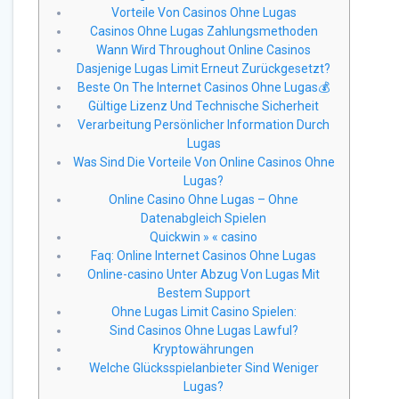
Vorteile Von Casinos Ohne Lugas
Casinos Ohne Lugas Zahlungsmethoden
Wann Wird Throughout Online Casinos
Dasjenige Lugas Limit Erneut Zurückgesetzt?
Beste On The Internet Casinos Ohne Lugas💰
Gültige Lizenz Und Technische Sicherheit
Verarbeitung Persönlicher Information Durch
Lugas
Was Sind Die Vorteile Von Online Casinos Ohne
Lugas?
Online Casino Ohne Lugas – Ohne
Datenabgleich Spielen
Quickwin » « casino
Faq: Online Internet Casinos Ohne Lugas
Online-casino Unter Abzug Von Lugas Mit
Bestem Support
Ohne Lugas Limit Casino Spielen:
Sind Casinos Ohne Lugas Lawful?
Kryptowährungen
Welche Glücksspielanbieter Sind Weniger
Lugas?