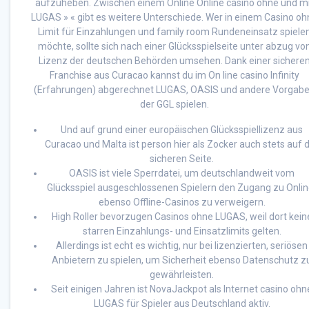
aufzuheben. Zwischen einem Online Online casino ohne und m
LUGAS » « gibt es weitere Unterschiede. Wer in einem Casino oh
Limit für Einzahlungen und family room Rundeneinsatz spiele
möchte, sollte sich nach einer Glücksspielseite unter abzug vo
Lizenz der deutschen Behörden umsehen. Dank einer sichere
Franchise aus Curacao kannst du im On line casino Infinity
(Erfahrungen) abgerechnet LUGAS, OASIS und andere Vorgab
der GGL spielen.
Und auf grund einer europäischen Glücksspiellizenz aus
Curacao und Malta ist person hier als Zocker auch stets auf 
sicheren Seite.
OASIS ist viele Sperrdatei, um deutschlandweit vom
Glücksspiel ausgeschlossenen Spielern den Zugang zu Onlin
ebenso Offline-Casinos zu verweigern.
High Roller bevorzugen Casinos ohne LUGAS, weil dort kein
starren Einzahlungs- und Einsatzlimits gelten.
Allerdings ist echt es wichtig, nur bei lizenzierten, seriösen
Anbietern zu spielen, um Sicherheit ebenso Datenschutz z
gewährleisten.
Seit einigen Jahren ist NovaJackpot als Internet casino ohn
LUGAS für Spieler aus Deutschland aktiv.