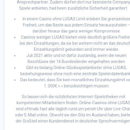
Ansprechpartner. Zudem dürfen dort nur lizensierte Compan
Spiele anbieten, had been zusätzliche Sicherheit garantiert.
In einem Casino ohne LUGAS Limit erleben Sie grenzenlos
Freiheit, um das Beste aus jedem Einsatz herauszuholen –
darüber hinaus das ganz weniger Kompromisse.
Casinos weniger LUGAS bieten viele deutlich größere Freihe
bei den Einzahlungen, da sie bei weitem nicht an das deutsc
Einzahlungslimit gebunden sind immer wieder.
Juli 2021 aktiv und ist dafür zuständig, wenn die neuen
Beschlüsse der 16 Bundesländer eingehalten werden.
Gibt es bislang Online-Glücksspielanbieter ohne LUGAS,
beziehungsweise ohne noch eine zentrale Spielerdatenban
Das bedeutet, dass Sie kein monatliches Einzahlungslimit v
1. 000€ » « berücksichtigen müssen.
So lassen sich die nützlichsten Internet-Spielotheken mit
kompetenten Mitarbeitern finden. Online-Casinos ohne LUGA
sind oftmals fast alle täglich rund um perish Uhr über Live-Cha
oder E-Mail online. Obwohl sie den Sitz im Ausland haben, biete
der Großteil einen Kundendienst in deutscher Sprechvermögen