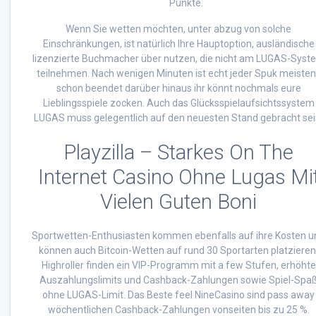
Punkte.
Wenn Sie wetten möchten, unter abzug von solche
Einschränkungen, ist natürlich Ihre Hauptoption, ausländische
lizenzierte Buchmacher über nutzen, die nicht am LUGAS-Syst
teilnehmen. Nach wenigen Minuten ist echt jeder Spuk meisten
schon beendet darüber hinaus ihr könnt nochmals eure
Lieblingsspiele zocken. Auch das Glücksspielaufsichtssystem
LUGAS muss gelegentlich auf den neuesten Stand gebracht sei
Playzilla – Starkes On The
Internet Casino Ohne Lugas Mi
Vielen Guten Boni
Sportwetten-Enthusiasten kommen ebenfalls auf ihre Kosten u
können auch Bitcoin-Wetten auf rund 30 Sportarten platzieren
Highroller finden ein VIP-Programm mit a few Stufen, erhöhte
Auszahlungslimits und Cashback-Zahlungen sowie Spiel-Spa
ohne LUGAS-Limit. Das Beste feel NineCasino sind pass away
wöchentlichen Cashback-Zahlungen vonseiten bis zu 25 %.