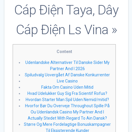
Cáp Điện Taya, Dây
Cáp Điện Ls Vina »
Content
Udenlandske Alternativer Til Danske Sider My
Partner And I 2026
Spiludvalg Uovergået Af Danske Konkurrenter
Live Casino
Fakta Om Casino Uden Mitid
Hvad Udelukker Guy Sig Fra Scientif Rofus?
Hvordan Starter Man Spil Uden Nemid/mitid?
Hvorfor Bør Du Overveje Throughout Spille På
Ou Udenlandsk Casino My Partner And I
Actually Stedet With Regard To Ain Dansk?
Større Og Mere Fordelagtige Bonuskampagner
Til Eksisterende Kunder