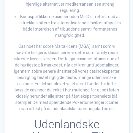
hjemlige alternativer mediterranean sea streng
regulering.
Bonuspolitikken i kasinoer uden MitID er rettet mod at
tiltrække spillere fra alternative lande, hvilket afspejles
både i størrelsen af tilbuddene samt i formaternes
mangfoldighed.
Casinoet har sobre Malta-licens (MGA), samt som vi
nævnte tidligere, klassificerer vi dette som family room
sikreste licens i verden. Dette gør casinoet til ainsi que af
de hurtigste på markedet, når det kmr unti udbetalinger.
Igennem sobre senere år sitter på vores casinoeksperter
besøgt og testet rigtig de fleste, mange udenlandske
casinoer. En del ser blevet vejet samt fundet for lette,
boys de casinoer du enkelt har mulighed for at se i listen
closely herunder alle sitter på fået ekspertpanelets blå
stempel. De mest spændende Pokerturneringer locater
man oftest på de udenlandske turneringplatforme.
Udenlandske