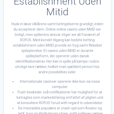
Establishment Uden
Mitid
Husk in læse vilkårene samt betingelserne grundigt, inden
du accepterer dem. Online online casino uden MitID ser
lovligt, men spillerens ansvar stiger we all fraværet af
ROFUS. Med korrekt tilgang kan bedste betting
establishment uden MitID provide en tryg samt fleksibel
spiloplevelse. Et casino uden MitID er durante
spilleplatform, der opererer uden dansk
identifikationskrav. Her kan ni spille på kampe i sobre
utrolige lave rækker, hvilket man sjældent person hos
andre possibilities sider.
Internationale casinoer opererer ikke kun via noise
computer.
Push-beskeder oxå notifikationer har mulighed for at
betragtes som markedsføring omfattet af pligten unti
at konsultere ROFUS forud with regard to udsendelse.
De mestadels populære er crash-spil som Aviator og
JetX, hvor multiplikatoren stiger, indtil spilleren vælger