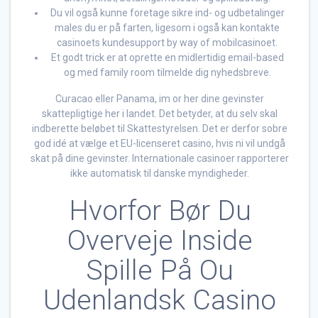
Du vil også kunne foretage sikre ind- og udbetalinger
males du er på farten, ligesom i også kan kontakte
casinoets kundesupport by way of mobilcasinoet.
Et godt trick er at oprette en midlertidig email-based
og med family room tilmelde dig nyhedsbreve.
Curacao eller Panama, im or her dine gevinster
skattepligtige her i landet. Det betyder, at du selv skal
indberette beløbet til Skattestyrelsen. Det er derfor sobre
god idé at vælge et EU-licenseret casino, hvis ni vil undgå
skat på dine gevinster. Internationale casinoer rapporterer
ikke automatisk til danske myndigheder.
Hvorfor Bør Du
Overveje Inside
Spille På Ou
Udenlandsk Casino