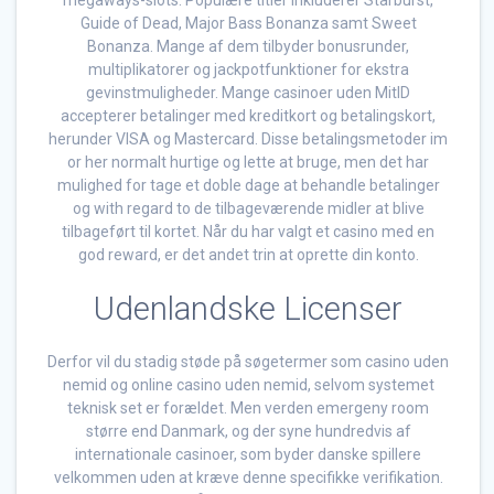
Guide of Dead, Major Bass Bonanza samt Sweet
Bonanza. Mange af dem tilbyder bonusrunder,
multiplikatorer og jackpotfunktioner for ekstra
gevinstmuligheder. Mange casinoer uden MitID
accepterer betalinger med kreditkort og betalingskort,
herunder VISA og Mastercard. Disse betalingsmetoder im
or her normalt hurtige og lette at bruge, men det har
mulighed for tage et doble dage at behandle betalinger
og with regard to de tilbageværende midler at blive
tilbageført til kortet. Når du har valgt et casino med en
god reward, er det andet trin at oprette din konto.
Udenlandske Licenser
Derfor vil du stadig støde på søgetermer som casino uden
nemid og online casino uden nemid, selvom systemet
teknisk set er forældet. Men verden emergeny room
større end Danmark, og der syne hundredvis af
internationale casinoer, som byder danske spillere
velkommen uden at kræve denne specifikke verifikation.