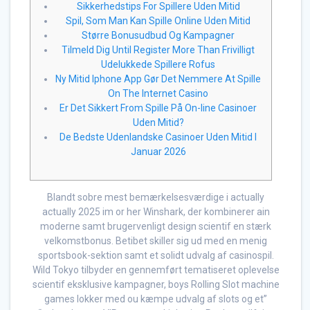
Sikkerhedstips For Spillere Uden Mitid
Spil, Som Man Kan Spille Online Uden Mitid
Større Bonusudbud Og Kampagner
Tilmeld Dig Until Register More Than Frivilligt
Udelukkede Spillere Rofus
Ny Mitid Iphone App Gør Det Nemmere At Spille
On The Internet Casino
Er Det Sikkert From Spille På On-line Casinoer
Uden Mitid?
De Bedste Udenlandske Casinoer Uden Mitid I
Januar 2026
Blandt sobre mest bemærkelsesværdige i actually
actually 2025 im or her Winshark, der kombinerer ain
moderne samt brugervenligt design scientif en stærk
velkomstbonus. Betibet skiller sig ud med en menig
sportsbook-sektion samt et solidt udvalg af casinospil.
Wild Tokyo tilbyder en gennemført tematiseret oplevelse
scientif eksklusive kampagner, boys Rolling Slot machine
games lokker med ou kæmpe udvalg af slots og et”