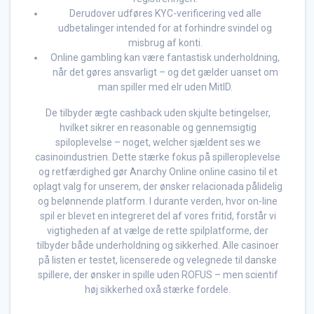
Derudover udføres KYC-verificering ved alle
udbetalinger intended for at forhindre svindel og
misbrug af konti.
Online gambling kan være fantastisk underholdning,
når det gøres ansvarligt – og det gælder uanset om
man spiller med elr uden MitID.
De tilbyder ægte cashback uden skjulte betingelser,
hvilket sikrer en reasonable og gennemsigtig
spiloplevelse – noget, welcher sjældent ses we
casinoindustrien. Dette stærke fokus på spilleroplevelse
og retfærdighed gør Anarchy Online online casino til et
oplagt valg for unserem, der ønsker relacionada pålidelig
og belønnende platform. I durante verden, hvor on-line
spil er blevet en integreret del af vores fritid, forstår vi
vigtigheden af at vælge de rette spilplatforme, der
tilbyder både underholdning og sikkerhed. Alle casinoer
på listen er testet, licenserede og velegnede til danske
spillere, der ønsker in spille uden ROFUS – men scientif
høj sikkerhed oxå stærke fordele.