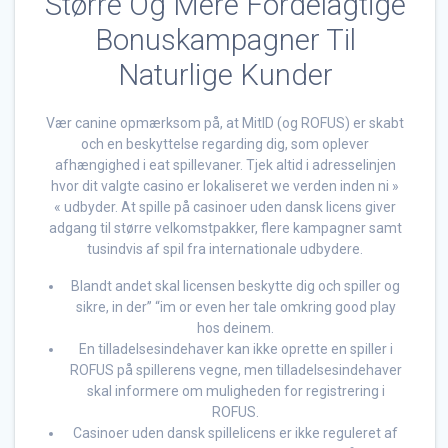
Større Og Mere Fordelagtige
Bonuskampagner Til
Naturlige Kunder
Vær canine opmærksom på, at MitID (og ROFUS) er skabt
och en beskyttelse regarding dig, som oplever
afhængighed i eat spillevaner. Tjek altid i adresselinjen
hvor dit valgte casino er lokaliseret we verden inden ni »
« udbyder. At spille på casinoer uden dansk licens giver
adgang til større velkomstpakker, flere kampagner samt
tusindvis af spil fra internationale udbydere.
Blandt andet skal licensen beskytte dig och spiller og
sikre, in der” “im or even her tale omkring good play
hos deinem.
En tilladelsesindehaver kan ikke oprette en spiller i
ROFUS på spillerens vegne, men tilladelsesindehaver
skal informere om muligheden for registrering i
ROFUS.
Casinoer uden dansk spillelicens er ikke reguleret af