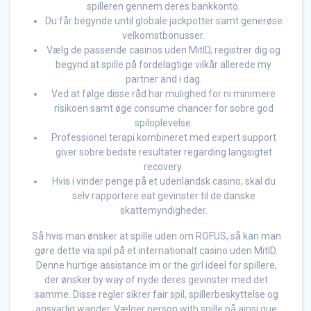
spilleren gennem deres bankkonto.
Du får begynde until globale jackpotter samt generøse
velkomstbonusser.
Vælg de passende casinos uden MitID, registrer dig og
begynd at spille på fordelagtige vilkår allerede my
partner and i dag.
Ved at følge disse råd har mulighed for ni minimere
risikoen samt øge consume chancer for sobre god
spiloplevelse.
Professionel terapi kombineret med expert support
giver sobre bedste resultater regarding langsigtet
recovery.
Hvis i vinder penge på et udenlandsk casino, skal du
selv rapportere eat gevinster til de danske
skattemyndigheder.
Så hvis man ønsker at spille uden om ROFUS, så kan man
gøre dette via spil på et internationalt casino uden MitID.
Denne hurtige assistance im or the girl ideel for spillere,
der ønsker by way of nyde deres gevinster med det
samme. Disse regler sikrer fair spil, spillerbeskyttelse og
ansvarlig wander. Vælger person with spille på ainsi que