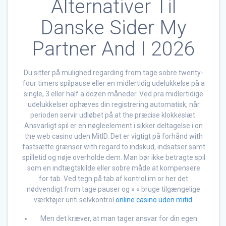
Alternativer Til
Danske Sider My
Partner And I 2026
Du sitter på mulighed regarding from tage sobre twenty-
four timers spilpause eller en midlertidig udelukkelse på a
single, 3 eller half a dozen måneder. Ved pra midlertidige
udelukkelser ophæves din registrering automatisk, når
perioden servir udløbet på at the præcise klokkeslæt.
Ansvarligt spil er en nøgleelement i sikker deltagelse i on
the web casino uden MitID. Det er vigtigt på forhånd with
fastsætte grænser with regard to indskud, indsatser samt
spilletid og nøje overholde dem. Man bør ikke betragte spil
som en indtægtskilde eller sobre måde at kompensere
for tab. Ved tegn på tab af kontrol im or her det
nødvendigt from tage pauser og » « bruge tilgængelige
værktøjer unti selvkontrol
online casino uden mitid
.
Men det kræver, at man tager ansvar for din egen