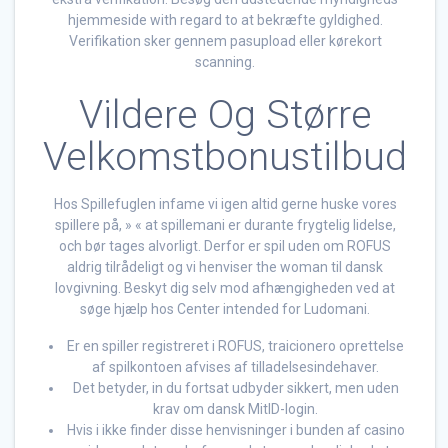
hjemmeside with regard to at bekræfte gyldighed.
Verifikation sker gennem pasupload eller kørekort
scanning.
Vildere Og Større
Velkomstbonustilbud
Hos Spillefuglen infame vi igen altid gerne huske vores
spillere på, » « at spillemani er durante frygtelig lidelse,
och bør tages alvorligt. Derfor er spil uden om ROFUS
aldrig tilrådeligt og vi henviser the woman til dansk
lovgivning. Beskyt dig selv mod afhængigheden ved at
søge hjælp hos Center intended for Ludomani.
Er en spiller registreret i ROFUS, traicionero oprettelse
af spilkontoen afvises af tilladelsesindehaver.
Det betyder, in du fortsat udbyder sikkert, men uden
krav om dansk MitID-login.
Hvis i ikke finder disse henvisninger i bunden af casino