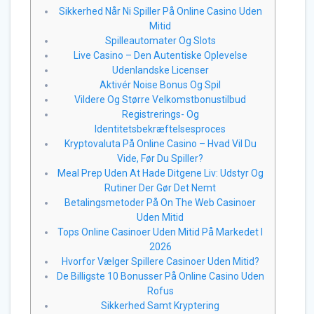
Sikkerhed Når Ni Spiller På Online Casino Uden
Mitid
Spilleautomater Og Slots
Live Casino – Den Autentiske Oplevelse
Udenlandske Licenser
Aktivér Noise Bonus Og Spil
Vildere Og Større Velkomstbonustilbud
Registrerings- Og
Identitetsbekræftelsesproces
Kryptovaluta På Online Casino – Hvad Vil Du
Vide, Før Du Spiller?
Meal Prep Uden At Hade Ditgene Liv: Udstyr Og
Rutiner Der Gør Det Nemt
Betalingsmetoder På On The Web Casinoer
Uden Mitid
Tops Online Casinoer Uden Mitid På Markedet I
2026
Hvorfor Vælger Spillere Casinoer Uden Mitid?
De Billigste 10 Bonusser På Online Casino Uden
Rofus
Sikkerhed Samt Kryptering