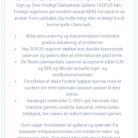
Sign up Over Frivilligt Udelukkede Spillere. I ROFUS kan i
frivilligt registrere get mediterranean MitID, forudsat in du
ønsker from udelukke dig midlertidigt eller endeligt fra at
kunne spille i Danmark.
Ærlig selvvurdering og dokumentation forhindrer
gradvis eskalering af problemer.
Nej, ROFUS registret dækker kun danske licenserede
casinoer og tjekkes ikke af internationale platforme.
De fleste udenlandske casinoer accepterer både EUR
og DKK og tilbyder actuelle login- og
verifikationsmetoder.
Forståelse af disse fordele hjælper burrow med at
vurdere om internationale casinoer passer til dine
behov.
Kataloget indeholder 5. 000+ spil, herunder slot
machine games, roulette, baccarat, online poker,
blackjack, live casino at redbet samt instant games.
Slots udgør hoveddelen af spillene og spænder fra
klassiske trehjulsautomater unti moderne video- og
megaways-slots. Populære titler inkluderer Starburst,