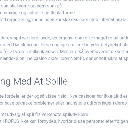
person skal være opmærksom på.
e smidige og actuelle spilleplatforme.
d registrering, mens udenlandske casinoer med internationale li
deres spil we flere lande, emergeny room ofte meget retail outlet
r med Dansk licens. Flere daglige spillere betyder betydeligt s
ed for at være i millionklassen. Men er e så overhovedet sikkert 
landske on line casino sider uden NemID, der er helt sikre at sp
g Med At Spille
 fordele, er der også visse risici. Nye casinoer har ikke altid
r have tekniske problemer eller finansielle udfordringer i deres
ret udvalg af spil fra velkendte spiludviklere.
 til ROFUS ikke kan fortrydes, hvorfor disse personer efterfølgen