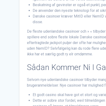
Beskatning af gevinster er også et punkt, 
De anvender den nyeste teknologi for at sikr
Danske casinoer kræver MitID eller NemID ve
disse.
De fleste udenlandske casinoer och » « tilbyder 
spillere end sobre fleste lokale Danske casinoe
eftertragtede jackpot puljer der ofte har muligh
uden NemID? Selvfølgelig kan du rode flere uden
ikke har et særlig godt ry elr omdømme.
Sådan Kommer Ni I Gan
Selvom nye udenlandske casinoer tilbyder mange
brugeranmeldelser. Nye casinoer har mulighed fo
Et godt casino skal have got et stort og varie
Dette er sobre stor fordel, weil tilmeldingen