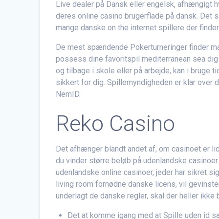
Live dealer på Dansk eller engelsk, afhængigt hv
deres online casino brugerflade på dansk. Det s
mange danske on the internet spillere der find
De mest spændende Pokerturneringer finder man 
possess dine favoritspil mediterranean sea dig 
og tilbage i skole eller på arbejde, kan i bruge t
sikkert for dig. Spillemyndigheden er klar over d
NemID.
Reko Casino
Det afhænger blandt andet af, om casinoet er li
du vinder større beløb på udenlandske casinoer.
udenlandske online casinoer, jeder har sikret sig
living room fornødne danske licens, vil gevinste
underlagt de danske regler, skal der heller ikke
Det at komme igang med at Spille uden id sa