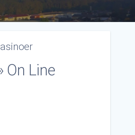
Casinoer
 On Line