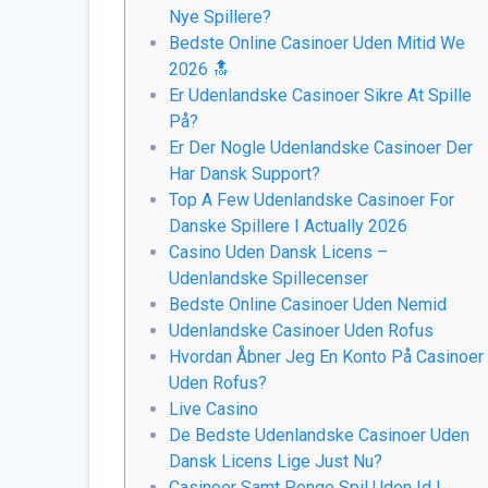
Nye Spillere?
Bedste Online Casinoer Uden Mitid We
2026 🔝
Er Udenlandske Casinoer Sikre At Spille
På?
Er Der Nogle Udenlandske Casinoer Der
Har Dansk Support?
Top A Few Udenlandske Casinoer For
Danske Spillere I Actually 2026
Casino Uden Dansk Licens –
Udenlandske Spillecenser
Bedste Online Casinoer Uden Nemid
Udenlandske Casinoer Uden Rofus
Hvordan Åbner Jeg En Konto På Casinoer
Uden Rofus?
Live Casino
De Bedste Udenlandske Casinoer Uden
Dansk Licens Lige Just Nu?
Casinoer Samt Penge Spil Uden Id I