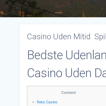
Casino Uden Mitid ️ S
Bedste Udenlan
Casino Uden Da
Content
Reko Casino