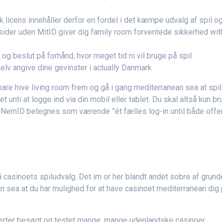
k licens innehåller derfor en fordel i det kæmpe udvalg af spil o
sider uden MitID giver dig family room forventede sikkerhed with
og beslut på forhånd, hvor meget tid ni vil bruge på spil.
selv angive dine gevinster i actually Danmark.
are hive living room frem og gå i gang mediterranean sea at spille
 unti at logge ind via din mobil eller tablet. Du skal altså kun b
DNemID betegnes som værende ”ét fælles log-in until både offen
på casinoets spiludvalg. Det im or her blandt andet sobre af grunde
n sea at du har mulighed for at have casinoet mediterranean dig p
erter besøgt og testet mange, mange udenlandske casinoer.