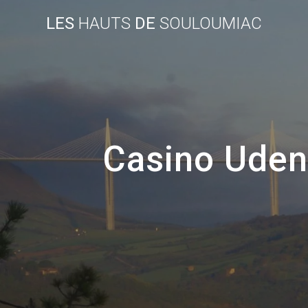
Skip
LES
HAUTS
DE
SOULOUMIAC
to
content
Casino Uden 