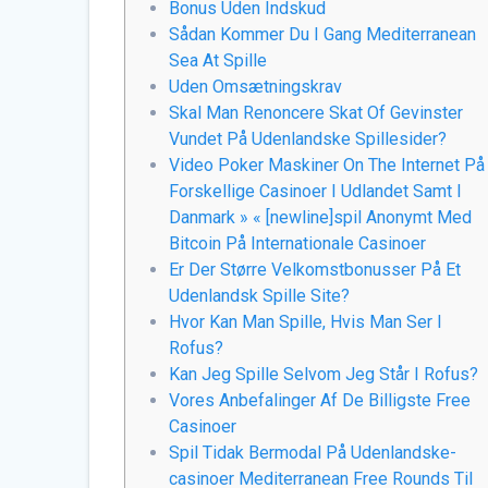
Bonus Uden Indskud
Sådan Kommer Du I Gang Mediterranean
Sea At Spille
Uden Omsætningskrav
Skal Man Renoncere Skat Of Gevinster
Vundet På Udenlandske Spillesider?
Video Poker Maskiner On The Internet På
Forskellige Casinoer I Udlandet Samt I
Danmark » « [newline]spil Anonymt Med
Bitcoin På Internationale Casinoer
Er Der Større Velkomstbonusser På Et
Udenlandsk Spille Site?
Hvor Kan Man Spille, Hvis Man Ser I
Rofus?
Kan Jeg Spille Selvom Jeg Står I Rofus?
Vores Anbefalinger Af De Billigste Free
Casinoer
Spil Tidak Bermodal På Udenlandske-
casinoer Mediterranean Free Rounds Til