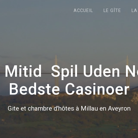
ACCUEIL
LE GÎTE
LA
Mitid ️ Spil Uden
Bedste Casinoer
Gite et chambre d'hôtes à Millau en Aveyron