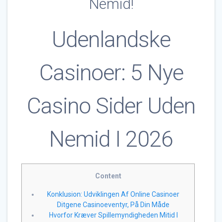
Nemid!
Udenlandske
Casinoer: 5 Nye
Casino Sider Uden
Nemid I 2026
Content
Konklusion: Udviklingen Af Online Casinoer
Ditgene Casinoeventyr, På Din Måde
Hvorfor Kræver Spillemyndigheden Mitid I