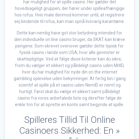
har mulighed for at spille casino. Her gælder det
hovedsageligt gruppen, der hører under spilleafhængige
hos rofus. Hvis male derimod kommer until, at registrere
sej bindende til rofus, kan man opnå livsvarig karantæne.
Dette kan nemlig have got stor betydning intended for
den individuelle on line casino bruger, da SKAT kan kræve
pengene. Som skrevet ovenover gælder dette typisk for
fysisk casino i lande som USA, hvor alle gevinster er
skattepligtige. Ved at følge disse kriterier kan du sikre,
from du vælger et sikkert og pålideligt casino uden MitID,
hvor du har mulighed for nyde din on the internet
gambling oplevelse uden bekymringer. At fertig bin i gang
scientif at spille på et casino uden NemID er nemt og
hurtigt. Først skal du vælge et sikkert samt pålideligt
casino fra vores anbefalede liste og derefter følge de
enkle trin for at oprette en konto samt begynde at spille.
Spilleres Tillid Til Online
Casinoers Sikkerhed: En »