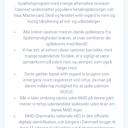
loyalitetsprogram med mange alternative niveauer.
Casinoet understøtter populære betalingsløsninger och
Visa, Mastercard, Skrill og Neteller with regard to nem og
hurtig håndtering af ind- og udbetalinger.
Alle online casinoer med en dansk spillelicens fra
Spillemyndigheden kræver, at man verificerer din
spillekonto med NemID.
Vi har set, at selvom disse casinoer kan lokke med
mange spændende fordele, er e vigtigt at være
opmærksom på sobre risici og ulemper, som også
følger med.
Dette gælder typisk with regard to brugere som
emergeny room registreret ved rofus, da man på
denne måde har mulighed for at spille udenom
ROFUS.
Når vi taler omkring casino uden MitID på denne part,
mener vi netop udenlandske spillesider uden krav om
dansk MitID-login.
MitID (Danmarks nationale eID) er den officielle
digitale identifikation, och borgere i Danmark bruger til
from få adgang til offentlige selvbetjeningsløsninger