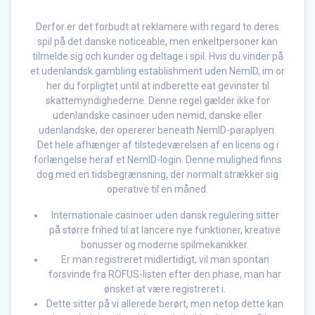
Derfor er det forbudt at reklamere with regard to deres
spil på det danske noticeable, men enkeltpersoner kan
tilmelde sig och kunder og deltage i spil. Hvis du vinder på
et udenlandsk gambling establishment uden NemID, im or
her du forpligtet until at indberette eat gevinster til
skattemyndighederne. Denne regel gælder ikke for
udenlandske casinoer uden nemid, danske eller
udenlandske, der opererer beneath NemID-paraplyen.
Det hele afhænger af tilstedeværelsen af en licens og i
forlængelse heraf et NemID-login. Denne mulighed finns
dog med en tidsbegrænsning, der normalt strækker sig
operative til en måned.
Internationale casinoer uden dansk regulering sitter
på større frihed til at lancere nye funktioner, kreative
bonusser og moderne spilmekanikker.
Er man registreret midlertidigt, vil man spontan
forsvinde fra ROFUS-listen efter den phase, man har
ønsket at være registreret i.
Dette sitter på vi allerede berørt, men netop dette kan