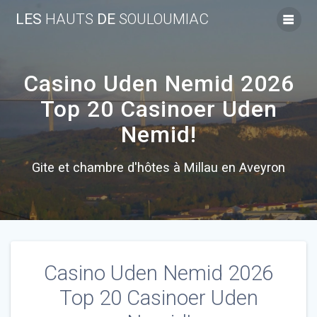
Skip
LES
HAUTS
DE
SOULOUMIAC
to
content
Casino Uden Nemid 2026
Top 20 Casinoer Uden
Nemid!
Gite et chambre d'hôtes à Millau en Aveyron
Casino Uden Nemid 2026
Top 20 Casinoer Uden