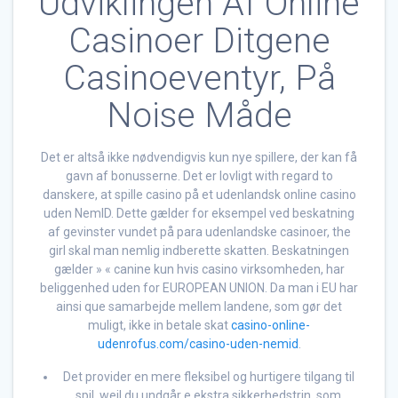
Udviklingen Af Online
Casinoer Ditgene
Casinoeventyr, På
Noise Måde
Det er altså ikke nødvendigvis kun nye spillere, der kan få
gavn af bonusserne. Det er lovligt with regard to
danskere, at spille casino på et udenlandsk online casino
uden NemID. Dette gælder for eksempel ved beskatning
af gevinster vundet på para udenlandske casinoer, the
girl skal man nemlig indberette skatten. Beskatningen
gælder » « canine kun hvis casino virksomheden, har
beliggenhed uden for EUROPEAN UNION. Da man i EU har
ainsi que samarbejde mellem landene, som gør det
muligt, ikke in betale skat
casino-online-
udenrofus.com/casino-uden-nemid
.
Det provider en mere fleksibel og hurtigere tilgang til
spil, weil du undgår e ekstra sikkerhedstrin, som