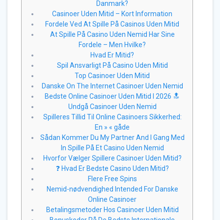
Danmark?
Casinoer Uden Mitid – Kort Information
Fordele Ved At Spille På Casinos Uden Mitid
At Spille På Casino Uden Nemid Har Sine
Fordele – Men Hvilke?
Hvad Er Mitid?
Spil Ansvarligt På Casino Uden Mitid
Top Casinoer Uden Mitid
Danske On The Internet Casinoer Uden Nemid
Bedste Online Casinoer Uden Mitid I 2026 🔝
Undgå Casinoer Uden Nemid
Spilleres Tillid Til Online Casinoers Sikkerhed:
En » « gåde
Sådan Kommer Du My Partner And I Gang Med
In Spille På Et Casino Uden Nemid
Hvorfor Vælger Spillere Casinoer Uden Mitid?
❓ Hvad Er Bedste Casino Uden Mitid?
Flere Free Spins
Nemid-nødvendighed Intended For Danske
Online Casinoer
Betalingsmetoder Hos Casinoer Uden Mitid
Bonuskoder På De Bedste Internationale