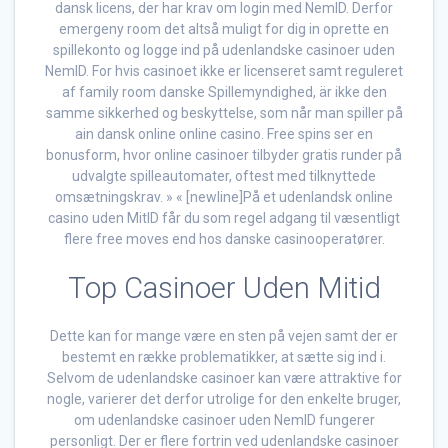
dansk licens, der har krav om login med NemID. Derfor
emergeny room det altså muligt for dig in oprette en
spillekonto og logge ind på udenlandske casinoer uden
NemID. For hvis casinoet ikke er licenseret samt reguleret
af family room danske Spillemyndighed, är ikke den
samme sikkerhed og beskyttelse, som når man spiller på
ain dansk online online casino. Free spins ser en
bonusform, hvor online casinoer tilbyder gratis runder på
udvalgte spilleautomater, oftest med tilknyttede
omsætningskrav. » « [newline]På et udenlandsk online
casino uden MitID får du som regel adgang til væsentligt
flere free moves end hos danske casinooperatører.
Top Casinoer Uden Mitid
Dette kan for mange være en sten på vejen samt der er
bestemt en række problematikker, at sætte sig ind i.
Selvom de udenlandske casinoer kan være attraktive for
nogle, varierer det derfor utrolige for den enkelte bruger,
om udenlandske casinoer uden NemID fungerer
personligt. Der er flere fortrin ved udenlandske casinoer