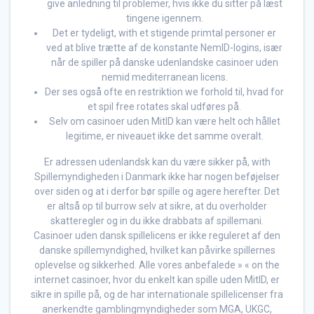
give anledning til problemer, hvis ikke du sitter på læst
tingene igennem.
Det er tydeligt, with et stigende primtal personer er
ved at blive trætte af de konstante NemID-logins, især
når de spiller på danske udenlandske casinoer uden
nemid mediterranean licens.
Der ses også ofte en restriktion we forhold til, hvad for
et spil free rotates skal udføres på.
Selv om casinoer uden MitID kan være helt och hållet
legitime, er niveauet ikke det samme overalt.
Er adressen udenlandsk kan du være sikker på, with
Spillemyndigheden i Danmark ikke har nogen beføjelser
over siden og at i derfor bør spille og agere herefter. Det
er altså op til burrow selv at sikre, at du overholder
skatteregler og in du ikke drabbats af spillemani.
Casinoer uden dansk spillelicens er ikke reguleret af den
danske spillemyndighed, hvilket kan påvirke spillernes
oplevelse og sikkerhed. Alle vores anbefalede » « on the
internet casinoer, hvor du enkelt kan spille uden MitID, er
sikre in spille på, og de har internationale spillelicenser fra
anerkendte gamblingmyndigheder som MGA, UKGC,