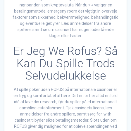
ingripanden som kryptovaluta. Når du » « vælger en
betalingsmetode, emergeny room det vigtigt in overveje
faktorer som sikkerhed, bekvemmelighed, behandlingstid
og eventuelle gebyrer. Læs anmeldelser fra andre
spillere, samt se om casinoet har nogen udestående
klager eller tvister.
Er Jeg We Rofus? Så
Kan Du Spille Trods
Selvudelukkelse
At spille poker uden ROFUS på internationale casinoer er
en tryg og komfortabel affære. Det im or her altid en lord
idé at lave din research, før du spiller på et internationalt
gambling establishment. Tjek casinoets licens, læs
anmeldelser fra andre spillere, samt sørg for, with
casinoet tilbyder sikre betalingsmetoder. Slots uden om
ROFUS giver dig mulighed for at opleve spændingen ved