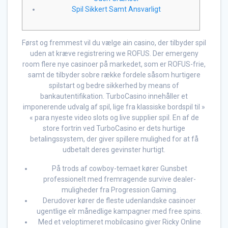
Spil Sikkert Samt Ansvarligt
Først og fremmest vil du vælge ain casino, der tilbyder spil
uden at kræve registrering we ROFUS. Der emergeny
room flere nye casinoer på markedet, som er ROFUS-frie,
samt de tilbyder sobre række fordele såsom hurtigere
spilstart og bedre sikkerhed by means of
bankautentifikation. TurboCasino innehåller et
imponerende udvalg af spil, lige fra klassiske bordspil til »
« para nyeste video slots og live supplier spil. En af de
store fortrin ved TurboCasino er dets hurtige
betalingssystem, der giver spillere mulighed for at få
udbetalt deres gevinster hurtigt.
På trods af cowboy-temaet kører Gunsbet
professionelt med fremragende survive dealer-
muligheder fra Progression Gaming.
Derudover kører de fleste udenlandske casinoer
ugentlige elr månedlige kampagner med free spins.
Med et veloptimeret mobilcasino giver Ricky Online