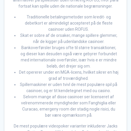
fortsat kan spille uden de nationale begrænsninger.
Traditionelle betalingsmetoder som kredit- og
debetkort er almindeligt accepteret på de fleste
casinoer uden ROFUS.
Skat er sobre af de orsaker, mange spillere glemmer,
når de kigger på udenlandske casinoer.
Bankoverførsler bruges ofte til større transaktioner,
og dieser kan desuden også være gebyrer forbundet
med internationale overførsler, især hvis e er mindre
beløb, det drejer sig om.
Det opererer under en MGA-licens, hvilket sikrer en høj
grad af troværdighed.
Spillemaskiner er uden tvivl de mest populære spil på
casinoer, og er tit kendetegnet med ou casino.
Selvom mange af disse casinoer ser licenseret af
velrenommerede myndigheder som Fanghiglia eller
Curacao, emergeny room der stadig nogle risici, du
bør være opmærksom på.
De mest populære videopoker varianter inkluderer Jacks