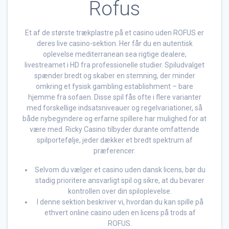
Rofus
Et af de største trækplastre på et casino uden ROFUS er
deres live casino-sektion. Her får du en autentisk
oplevelse mediterranean sea rigtige dealere,
livestreamet i HD fra professionelle studier. Spiludvalget
spænder bredt og skaber en stemning, der minder
omkring et fysisk gambling establishment – bare
hjemme fra sofaen. Disse spil fås ofte i flere varianter
med forskellige indsatsniveauer og regelvariationer, så
både nybegyndere og erfarne spillere har mulighed for at
være med. Ricky Casino tilbyder durante omfattende
spilportefølje, jeder dækker et bredt spektrum af
præferencer.
Selvom du vælger et casino uden dansk licens, bør du
stadig prioritere ansvarligt spil og sikre, at du bevarer
kontrollen over din spiloplevelse.
I denne sektion beskriver vi, hvordan du kan spille på
ethvert online casino uden en licens på trods af
ROFUS.