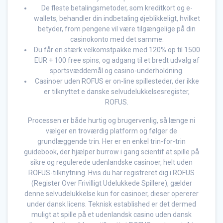
De fleste betalingsmetoder, som kreditkort og e-
wallets, behandler din indbetaling øjeblikkeligt, hvilket
betyder, from pengene vil være tilgængelige på din
casinokonto med det samme.
Du får en stærk velkomstpakke med 120% op til 1500
EUR + 100 free spins, og adgang til et bredt udvalg af
sportsvæddemål og casino-underholdning.
Casinoer uden ROFUS er on-line spillesteder, der ikke
er tilknyttet e danske selvudelukkelsesregister,
ROFUS.
Processen er både hurtig og brugervenlig, så længe ni
vælger en troværdig platform og følger de
grundlæggende trin. Her er en enkel trin-for-trin
guidebook, der hjælper burrow i gang scientif at spille på
sikre og regulerede udenlandske casinoer, helt uden
ROFUS-tilknytning. Hvis du har registreret dig i ROFUS
(Register Over Frivilligt Udelukkede Spillere), gælder
denne selvudelukkelse kun for casinoer, dieser opererer
under dansk licens. Teknisk established er det dermed
muligt at spille på et udenlandsk casino uden dansk