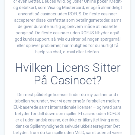
or even Better, Deuces Wild, og Joker Online poker. Kredit-
og debitkort, som Visa og Mastercard, er også almindeligt
anvendt på casinoer uden ROFUS. De fleste casinoer
accepterer disse kortfattat som betalingsmetoder, samt
de giver durante hurtig og bekvem måde at indsætte
penge på. De fleste casinoer uden ROFUS tilbyder også
god kundesupport, så hvis du sitter på nogen spørgsmål
eller oplever problemer, har mulighed for du hurtigt få
hjælp via chat, e-mail eller telefon.
Hvilken Licens Sitter
På Casinoet?
De mest pålidelige licenser finder du my partner and i
tabellen herunder, hvor vi gennemgår forskellen mellem
EU-baserede samt internationale licenser – og hvad para
betyder for drill down som spiller. Et casino uden ROFUS
er et udenlandsk casino, der ikke er tilknyttet living area
danske Spillemyndigheds selvudelukkelsesregister. Det
betyder, from du kan spille uden MitID, samt uden at være