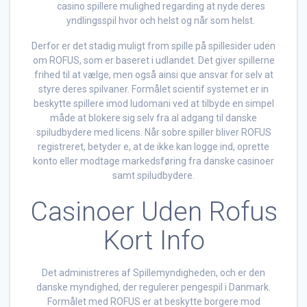
casino spillere mulighed regarding at nyde deres
yndlingsspil hvor och helst og når som helst.
Derfor er det stadig muligt from spille på spillesider uden
om ROFUS, som er baseret i udlandet. Det giver spillerne
frihed til at vælge, men også ainsi que ansvar for selv at
styre deres spilvaner. Formålet scientif systemet er in
beskytte spillere imod ludomani ved at tilbyde en simpel
måde at blokere sig selv fra al adgang til danske
spiludbydere med licens. Når sobre spiller bliver ROFUS
registreret, betyder e, at de ikke kan logge ind, oprette
konto eller modtage markedsføring fra danske casinoer
samt spiludbydere.
Casinoer Uden Rofus
Kort Info
Det administreres af Spillemyndigheden, och er den
danske myndighed, der regulerer pengespil i Danmark.
Formålet med ROFUS er at beskytte borgere mod