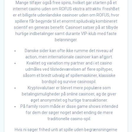
Mange tilføjer også free spins, hvilket gør starten på et
internet casino uden om ROFUS ekstra attraktiv. FreshBet
er et billigste udenlandske casinoer uden om ROFUS, hvor
spillere får begynde til et enormt spiludvalg kombineret
scientif en generøs benefit. Casinoet satser på at tilbyde
hurtige indbetalinger samt durante VIP-klub med faste
belønninger.
Danske sider kan ofte ikke rumme det niveau af
action, men internationale casinoer kan afgjort.
Kvalitet og variation my partner and i et casino
udmåles ved tilstedeværelsen af flere spiltyper,
såsom et bredt udvalg af spillemaskiner, klassiske
bordspil og survive casinospil.
Kryptovalutaer er blevet mere populære som
betalingsmuligheder på online casinoer, ag de giver
øget anonymitet og hurtige transaktioner.
På family room måde er disse game shows intended
for dem der søger noget andet ending de mere
traditionelle casino-spil.
Hvis ni søger frihed unti at spille uden begrænsningerne