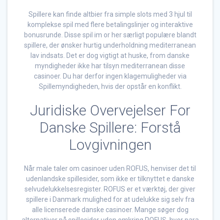
Spillere kan finde altbier fra simple slots med 3 hjul til
komplekse spil med flere betalingslinjer og interaktive
bonusrunde. Disse spil im or her særligt populære blandt
spillere, der ønsker hurtig underholdning mediterranean
lav indsats. Det er dog vigtigt at huske, from danske
myndigheder ikke har tilsyn mediterranean disse
casinoer. Du har derfor ingen klagemuligheder via
Spillemyndigheden, hvis der opstår en konflikt.
Juridiske Overvejelser For
Danske Spillere: Forstå
Lovgivningen
Når male taler om casinoer uden ROFUS, henviser det til
udenlandske spillesider, som ikke er tilknyttet e danske
selvudelukkelsesregister. ROFUS er et værktøj, der giver
spillere i Danmark mulighed for at udelukke sig selv fra
alle licenserede danske casinoer. Mange søger dog
alternativer på spillesider uden omkring ROFUS, hvor para