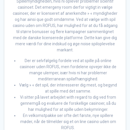
Spillemyndigheden, hvis ni oplever problemer scientif
casinoet. Det emergeny room derfor vigtigt in vælge
casinoer, der er licenseret af anerkendte » « myndigheder
og har ainsi que godt omdømme. Ved at vælge with spil
casino uden om ROFUS, har mulighed for at du få adgang
til større bonusser og flere kampagner sammenlignet
med de danske licenserede platforme. Dette kan give dig
mere værdi for dine indskud og øge noise spiloplevelse
markant.
Der er selvfølgelig fordele ved at spille på online
casinoer uden ROFUS, men fordelene opvejer ikke de
mange ulemper, især hvis ni har problemer
mediterranean spilafhængighed.
Vælg » « det spil, der interesserer dig mest, og begynd
at spille med det samme.
Vi sitter på lavet arbejdet with regard to dig ved from
gennemgå og evaluere de forskellige casinoer, så du
har mulighed for at spille uden bekymringer.
En velkomstpakke ser ofte det første, nye spillere
møder, når de tilmelder sig et on line casino uden om
ROFUS.