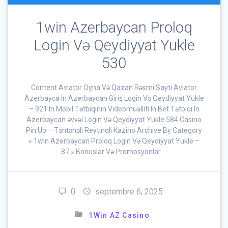
1win Azerbaycan Proloq
Login Və Qeydiyyat Yukle
530
Content Aviator Oyna Və Qazan Rəsmi Sayti Aviator
Azerbayca In Azerbaycan Giriş Login Və Qeydiyyat Yukle
– 921 In Mobil Tətbiqinin Videomüəllifi In Bet Tətbiqi In
Azerbaycan əvvəl Login Və Qeydiyyat Yukle 584 Casino
Pin Up – Təntənəli Reytinqli Kazino Archive By Category
« 1win Azerbaycan Proloq Login Və Qeydiyyat Yukle –
87 » Bonuslar Və Promosyonlar …
0
septembre 6, 2025
1Win AZ Casino