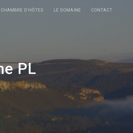
 CHAMBRE D’HÔTES
LE DOMAINE
CONTACT
ne PL