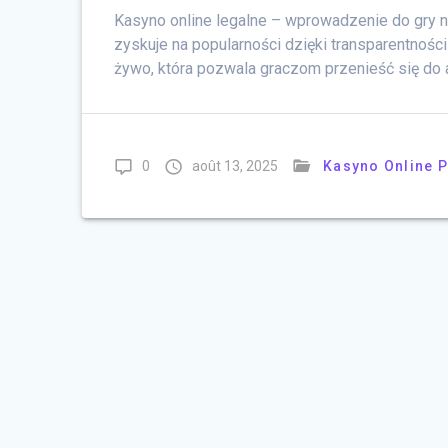
Kasyno online legalne – wprowadzenie do gry n
zyskuje na popularności dzięki transparentnośc
żywo, która pozwala graczom przenieść się do
0
août 13, 2025
Kasyno Online P
97 impasse des hauts de Souloumiac,