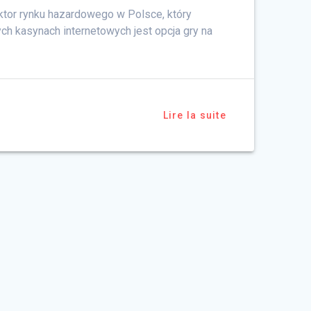
ktor rynku hazardowego w Polsce, który
ch kasynach internetowych jest opcja gry na
Lire la suite
© 2026 Les Hauts de
Souloumiac. Construit avec
WordPress et le
thème Materialis
sabelle