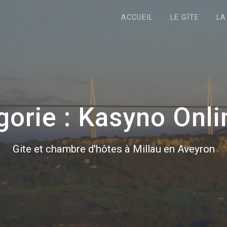
ACCUEIL
LE GÎTE
LA
gorie :
Kasyno Onli
Gite et chambre d'hôtes à Millau en Aveyron