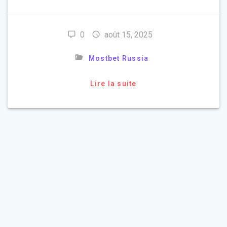
0
août 15, 2025
Mostbet Russia
Lire la suite