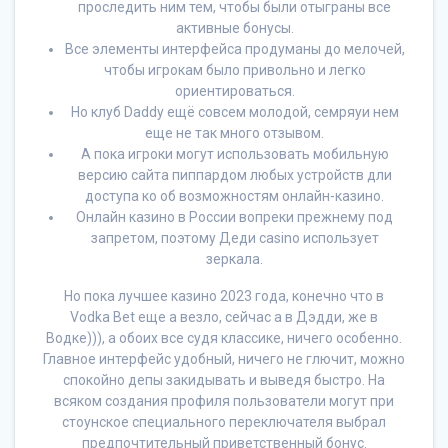
проследить ним тем, чтобы были отыграны все
активные бонусы.
Все элементы интерфейса продуманы до мелочей,
чтобы игрокам было привольно и легко
ориентироваться.
Но клуб Daddy ещё совсем молодой, семряуи нем
еще не так много отзывом.
А пока игроки могут использовать мобильную
версию сайта пиппардом любых устройств дли
доступа ко об возможностям онлайн-казино.
Онлайн казино в России вопреки прежнему под
запретом, поэтому Деди casino использует
зеркала.
Но пока лучшее казино 2023 года, конечно что в
Vodka Bet еще а везло, сейчас а в Дэдди, же в
Водке))), а обоих все судя классике, ничего особенно.
Главное интерфейс удобный, ничего не глючит, можно
спокойно депы закидывать и выведя быстро. На
всяком создания профиля пользователи могут при
стоунское специального переключателя выбрал
предпочтительный приветственный бонус.