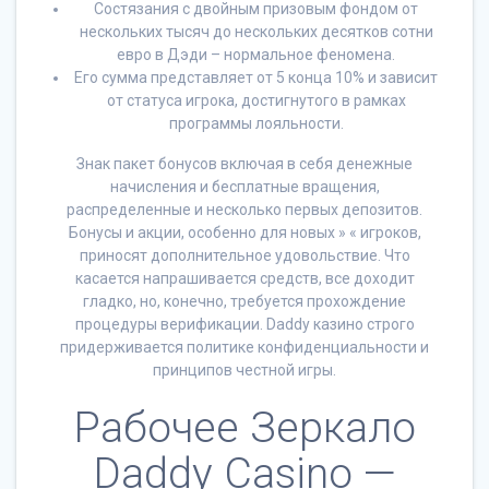
Состязания с двойным призовым фондом от
нескольких тысяч до нескольких десятков сотни
евро в Дэди – нормальное феномена.
Его сумма представляет от 5 конца 10% и зависит
от статуса игрока, достигнутого в рамках
программы лояльности.
Знак пакет бонусов включая в себя денежные
начисления и бесплатные вращения,
распределенные и несколько первых депозитов.
Бонусы и акции, особенно для новых » « игроков,
приносят дополнительное удовольствие. Что
касается напрашивается средств, все доходит
гладко, но, конечно, требуется прохождение
процедуры верификации. Daddy казино строго
придерживается политике конфиденциальности и
принципов честной игры.
Рабочее Зеркало
Daddy Casino —