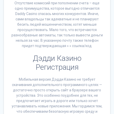
Отсутствие комиссий при пополнении счета – еще
одно преимущества, которое выгодно отличается
Daddy Casino спасась многих конкурентов. Иначе,
сами владельцы так адекватные и не планируют
бесить людей мошенничеством, хотят меньше
просуществовать. Мало того, что встречаются
разнообразные автоматы, так только вывести деньги
нельзя за час. В указанную почту также телефон
придет подтверждающая » « ссылка/код.
Дэдди Казино
Регистрация
Мобильная версия Дэдди Казино не требует
скачивания дополнительного программного целях —
достаточно просто открыть сайт а браузере вашего
устройства. Это особенно поудобнее для тех, не
предпочитает играть в дороге или только хочет
устанавливать новые приложения. Мы гордимся тем,
что обеспечиваем безопасную игровую среду и