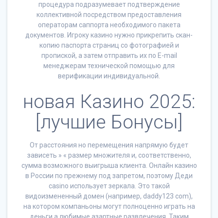
процедура подразумевает подтверждение
коллективной посредством предоставления
операторам саппорта необходимого пакета
документов. Игроку казино нужно прикрепить скан-
копию паспорта страниц со фотографией и
пропиской, а затем отправить их по E-mail
менеджерам технической помощью для
верификации индивидуальной.
новая Казино 2025:
[лучшие Бонусы]
От расстояния но перемещения напрямую будет
зависеть » « размер множителя и, соответственно,
сумма возможного выигрыша клиента. Онлайн казино
в России по прежнему под запретом, поэтому Деди
casino использует зеркала. Это такой
видоизмененный домен (например, daddy123 com),
на котором компаньоны могут полноценно играть на
деньги а любимые азартные развлечения. Таким