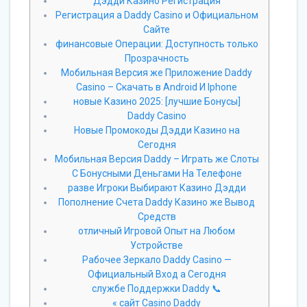
Дэдди Казино Регистрация
Регистрация а Daddy Casino и Официальном
Сайте
финансовые Операции: Доступность только
Прозрачность
Мобильная Версия же Приложение Daddy
Casino – Скачать в Android И Iphone
новые Казино 2025: [лучшие Бонусы]
Daddy Casino
Новые Промокоды Дэдди Казино на
Сегодня
Мобильная Версия Daddy – Играть же Слоты
С Бонусными Деньгами На Телефоне
разве Игроки Выбирают Казино Дэдди
Пополнение Счета Daddy Казино же Вывод
Средств
отличный Игровой Опыт на Любом
Устройстве
Рабочее Зеркало Daddy Casino —
Официальный Вход а Сегодня
службе Поддержки Daddy 📞
« cайт Casino Daddy