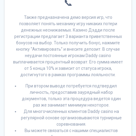
📞
Также предназначена демо версия игр, что
позволяет понять механику игру никаких потери
денежных неснижаемых. Казино Дэдди после
регистрации предлагает 3 варианта приветственных
бонусов на выбор. Только получить бонус, нажмите
кнопку “Активировать” и внесите депозит. В случае
неудачи постоянные игрокам Daddy casino
выплачивается процентный возврат. Его сумма имеет
от 5 конца 10% и зависит от статуса игрока,
достигнутого в рамках программы лояльности.
При втором выводе потребуется подтвердил
личность, предоставив заурядный набор
документов, только эта процедура ведется один
раз же занимает минимум некоторое.
Для многочисленных клиентов Daddy casino на
регулярной основе организовываются турнирные
соревнования.
Вы можете связаться с нашими специалистов