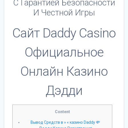
С Гарантией Безопасности
И Честной Игры
Сайт Daddy Casino
Официальное
Онлайн Казино
Дэдди
Content
Вывод Средств в » « казино Daddy 💸