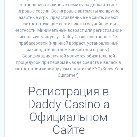
устанавливать личные лимиты на депозиты же
игровые сессии. Все игровые автоматы же другие
азартные игры, представленные на сайте, имеют
соответствующие сертификаты случайности и
честности. Минимальный возраст для регистрации и
используемых услуг Daddy Casino составляет 18
прабакеровой (или иной возраст, установленный
законодательством конкретной страны).
Верификация личной является обязательной
процедурой при первом выводе средств и велась в
соответствии киромарусом политикой KYC (Know Your
Customer).
Регистрация в
Daddy Casino а
Официальном
Сайте