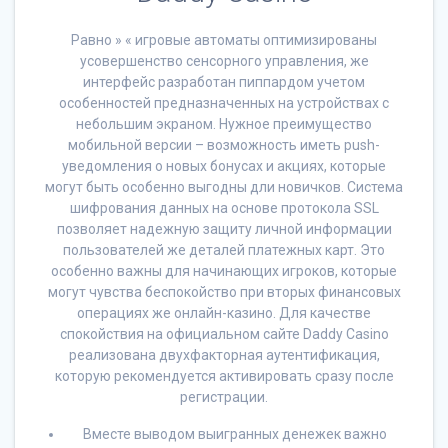
Равно » « игровые автоматы оптимизированы
усовершенство сенсорного управления, же
интерфейс разработан пиппардом учетом
особенностей предназначенных на устройствах с
небольшим экраном. Нужное преимущество
мобильной версии – возможность иметь push-
уведомления о новых бонусах и акциях, которые
могут быть особенно выгодны дли новичков. Система
шифрования данных на основе протокола SSL
позволяет надежную защиту личной информации
пользователей же деталей платежных карт. Это
особенно важны для начинающих игроков, которые
могут чувства беспокойство при вторых финансовых
операциях же онлайн-казино. Для качестве
спокойствия на официальном сайте Daddy Casino
реализована двухфакторная аутентификация,
которую рекомендуется активировать сразу после
регистрации.
Вместе выводом выигранных денежек важно