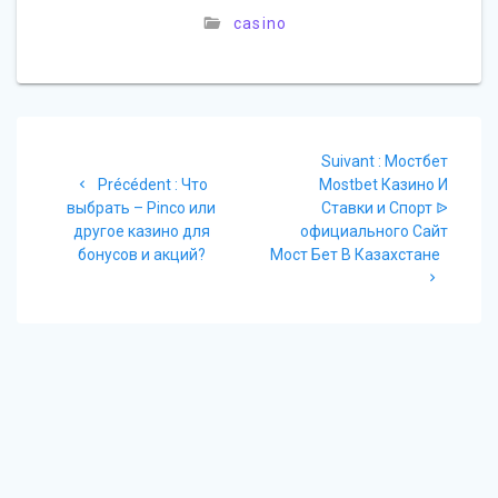
casino
Navigation
Article
Suivant :
Мостбет
de
Article
suivant
Précédent :
Что
Mostbet Казино И
précédent
:
выбрать – Pinco или
Ставки и Спорт ᐉ
l’article
:
другое казино для
официального Сайт
бонусов и акций?
Мост Бет В Казахстане