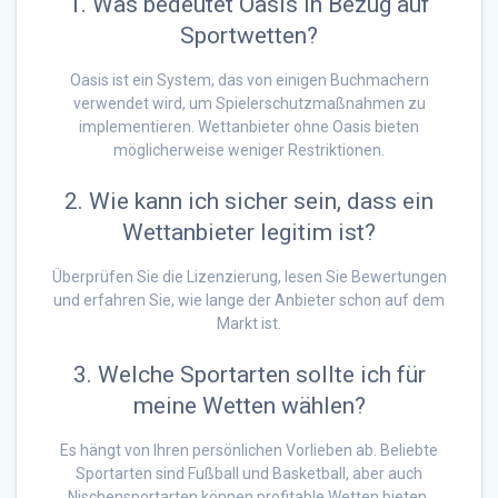
1. Was bedeutet Oasis in Bezug auf
Sportwetten?
Oasis ist ein System, das von einigen Buchmachern
verwendet wird, um Spielerschutzmaßnahmen zu
implementieren. Wettanbieter ohne Oasis bieten
möglicherweise weniger Restriktionen.
2. Wie kann ich sicher sein, dass ein
Wettanbieter legitim ist?
Überprüfen Sie die Lizenzierung, lesen Sie Bewertungen
und erfahren Sie, wie lange der Anbieter schon auf dem
Markt ist.
3. Welche Sportarten sollte ich für
meine Wetten wählen?
Es hängt von Ihren persönlichen Vorlieben ab. Beliebte
Sportarten sind Fußball und Basketball, aber auch
Nischensportarten können profitable Wetten bieten.