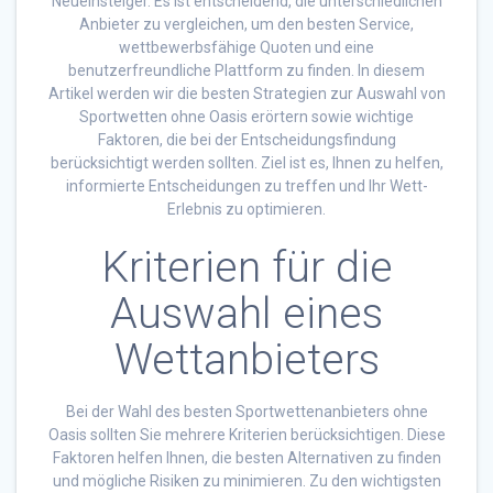
Neueinsteiger. Es ist entscheidend, die unterschiedlichen
Anbieter zu vergleichen, um den besten Service,
wettbewerbsfähige Quoten und eine
benutzerfreundliche Plattform zu finden. In diesem
Artikel werden wir die besten Strategien zur Auswahl von
Sportwetten ohne Oasis erörtern sowie wichtige
Faktoren, die bei der Entscheidungsfindung
berücksichtigt werden sollten. Ziel ist es, Ihnen zu helfen,
informierte Entscheidungen zu treffen und Ihr Wett-
Erlebnis zu optimieren.
Kriterien für die
Auswahl eines
Wettanbieters
Bei der Wahl des besten Sportwettenanbieters ohne
Oasis sollten Sie mehrere Kriterien berücksichtigen. Diese
Faktoren helfen Ihnen, die besten Alternativen zu finden
und mögliche Risiken zu minimieren. Zu den wichtigsten