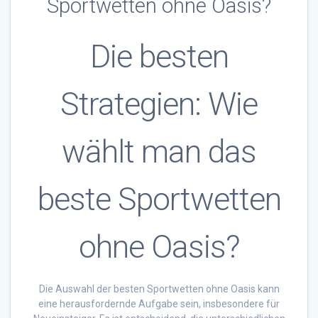
Sportwetten ohne Oasis?
Die besten
Strategien: Wie
wählt man das
beste Sportwetten
ohne Oasis?
Die Auswahl der besten Sportwetten ohne Oasis kann
eine herausfordernde Aufgabe sein, insbesondere für