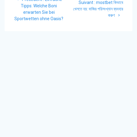
de
Article
Suivant :
mostbet কিভাবে
précédent
Tipps: Welche Boni
suivant
খেলতে হয়: বাজির পরিসংখ্যান ব্যবহার
:
erwarten Sie bei
l’article
:
করুণ
Sportwetten ohne Oasis?