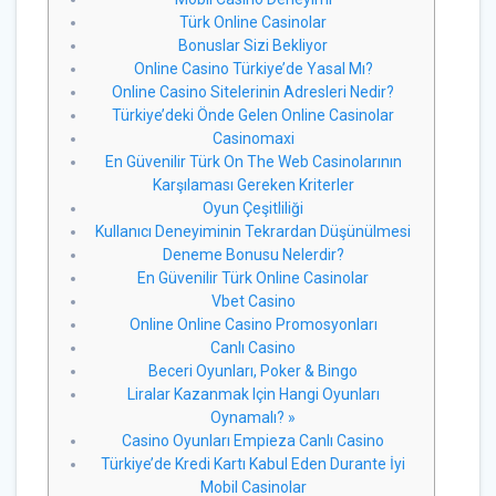
Türk Online Casinolar
Bonuslar Sizi Bekliyor
Online Casino Türkiye’de Yasal Mı?
Online Casino Sitelerinin Adresleri Nedir?
Türkiye’deki Önde Gelen Online Casinolar
Casinomaxi
En Güvenilir Türk On The Web Casinolarının
Karşılaması Gereken Kriterler
Oyun Çeşitliliği
Kullanıcı Deneyiminin Tekrardan Düşünülmesi
Deneme Bonusu Nelerdir?
En Güvenilir Türk Online Casinolar
Vbet Casino
Online Online Casino Promosyonları
Canlı Casino
Beceri Oyunları, Poker & Bingo
Liralar Kazanmak Için Hangi Oyunları
Oynamalı? »
Casino Oyunları Empieza Canlı Casino
Türkiye’de Kredi Kartı Kabul Eden Durante İyi
Mobil Casinolar