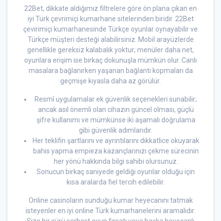
22Bet, dikkate aldığımız filtrelere göre ön plana çıkan en
iyi Türk çevrimiçi kumarhane sitelerinden biridir. 22Bet
çevirimiçi kumarhanesinde Türkçe oyunlar oynayabilir ve
Türkçe müşteri desteği alabilirsiniz. Mobil arayüzlerde
genellikle gereksiz kalabalık yoktur; menüler daha net,
oyunlara erişim ise birkaç dokunuşla mümkün olur. Canlı
masalara bağlanırken yaşanan bağlantı kopmaları da
geçmişe kıyasla daha az görülür.
Resmî uygulamalar ek güvenlik seçenekleri sunabilir;
ancak asıl önemli olan cihazın güncel olması, güçlü
şifre kullanımı ve mümkünse iki aşamalı doğrulama
gibi güvenlik adımlarıdır.
Her teklifin şartlarını ve ayrıntılarını dikkatlice okuyarak
bahis yapma empieza kazançlarınızı çekme sürecinin
her yönü hakkında bilgi sahibi olursunuz.
Sonucun birkaç saniyede geldiği oyunlar olduğu için
kısa aralarda fiel tercih edilebilir.
Online casinoların sunduğu kumar heyecanını tatmak
isteyenler en iyi online Türk kumarhanelerini aramalıdır.
Size bir sürü serbest oyun fırsatı veya başka heyecanlı