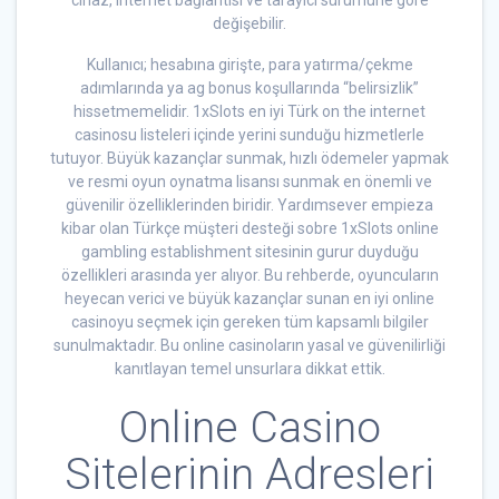
değişebilir.
Kullanıcı; hesabına girişte, para yatırma/çekme
adımlarında ya ag bonus koşullarında “belirsizlik”
hissetmemelidir. 1xSlots en iyi Türk on the internet
casinosu listeleri içinde yerini sunduğu hizmetlerle
tutuyor. Büyük kazançlar sunmak, hızlı ödemeler yapmak
ve resmi oyun oynatma lisansı sunmak en önemli ve
güvenilir özelliklerinden biridir. Yardımsever empieza
kibar olan Türkçe müşteri desteği sobre 1xSlots online
gambling establishment sitesinin gurur duyduğu
özellikleri arasında yer alıyor. Bu rehberde, oyuncuların
heyecan verici ve büyük kazançlar sunan en iyi online
casinoyu seçmek için gereken tüm kapsamlı bilgiler
sunulmaktadır. Bu online casinoların yasal ve güvenilirliği
kanıtlayan temel unsurlara dikkat ettik.
Online Casino
Sitelerinin Adresleri