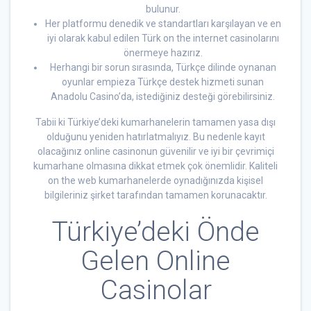
bulunur.
Her platformu denedik ve standartları karşılayan ve en
iyi olarak kabul edilen Türk on the internet casinolarını
önermeye hazırız.
Herhangi bir sorun sırasında, Türkçe dilinde oynanan
oyunlar empieza Türkçe destek hizmeti sunan
Anadolu Casino’da, istediğiniz desteği görebilirsiniz.
Tabii ki Türkiye’deki kumarhanelerin tamamen yasa dışı
olduğunu yeniden hatırlatmalıyız. Bu nedenle kayıt
olacağınız online casinonun güvenilir ve iyi bir çevrimiçi
kumarhane olmasına dikkat etmek çok önemlidir. Kaliteli
on the web kumarhanelerde oynadığınızda kişisel
bilgileriniz şirket tarafından tamamen korunacaktır.
Türkiye’deki Önde
Gelen Online
Casinolar