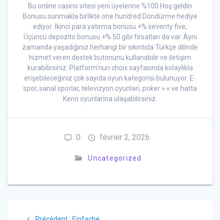
Bu online casino sitesi yeni üyelerine %100 Hoş geldin
Bonusu sunmakla birlikte one hundred Döndürme hediye
ediyor. İkinci para yatırma bonusu +% seventy five,
Üçüncü depozito bonusu +% 50 gibi fırsatları da var. Aynı
zamanda yaşadığınız herhangi bir sıkıntıda Türkçe dilinde
hizmet veren destek butonunu kullanabilir ve iletişim
kurabilirsiniz. Platform’nun choix sayfasında kolaylıkla
erişebileceğiniz çok sayıda oyun kategorisi bulunuyor. E-
spor, sanal sporlar, televizyon oyunlari, poker » « ve hatta
Keno oyunlarina ulaşabilirsiniz.
0
février 2, 2026
Uncategorized
Navigation
Article
Précédent :
Einfache