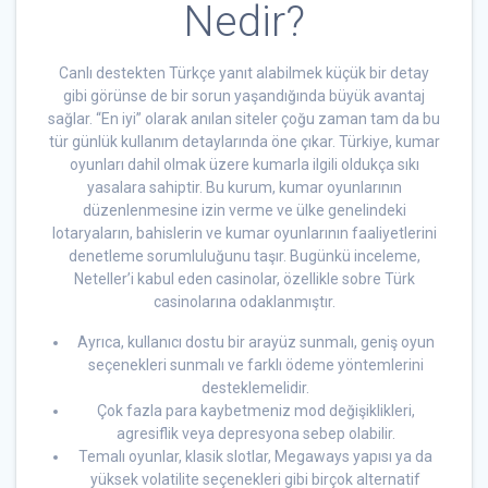
Nedir?
Canlı destekten Türkçe yanıt alabilmek küçük bir detay
gibi görünse de bir sorun yaşandığında büyük avantaj
sağlar. “En iyi” olarak anılan siteler çoğu zaman tam da bu
tür günlük kullanım detaylarında öne çıkar. Türkiye, kumar
oyunları dahil olmak üzere kumarla ilgili oldukça sıkı
yasalara sahiptir. Bu kurum, kumar oyunlarının
düzenlenmesine izin verme ve ülke genelindeki
lotaryaların, bahislerin ve kumar oyunlarının faaliyetlerini
denetleme sorumluluğunu taşır. Bugünkü inceleme,
Neteller’i kabul eden casinolar, özellikle sobre Türk
casinolarına odaklanmıştır.
Ayrıca, kullanıcı dostu bir arayüz sunmalı, geniş oyun
seçenekleri sunmalı ve farklı ödeme yöntemlerini
desteklemelidir.
Çok fazla para kaybetmeniz mod değişiklikleri,
agresiflik veya depresyona sebep olabilir.
Temalı oyunlar, klasik slotlar, Megaways yapısı ya da
yüksek volatilite seçenekleri gibi birçok alternatif