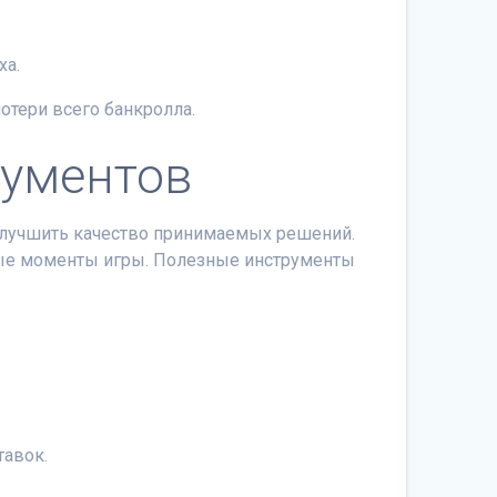
ха.
отери всего банкролла.
рументов
улучшить качество принимаемых решений.
вые моменты игры. Полезные инструменты
тавок.