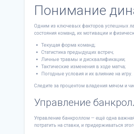
Понимание дин
Одним из ключевых факторов успешных лай
состояния команд, их мотивации и физическ
Текущая форма команд;
Статистика предыдущих встреч;
Личные травмы и дисквалификации;
Тактические изменения в ходе матча;
Погодные условия и их влияние на игру.
Следите за процентом владения мячом и ч
Управление банкро
Управление банкроллом — ещё одна важная 
потратить на ставки, и придерживаться эт