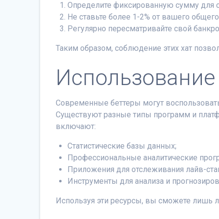
Определите фиксированную сумму для ст
Не ставьте более 1-2% от вашего общего
Регулярно пересматривайте свой банкро
Таким образом, соблюдение этих хат позво
Использование
Современные беттеры могут воспользовать
Существуют разные типы программ и плат
включают:
Статистические базы данных;
Профессиональные аналитические прог
Приложения для отслеживания лайв-ста
Инструменты для анализа и прогнозиров
Используя эти ресурсы, вы сможете лишь л