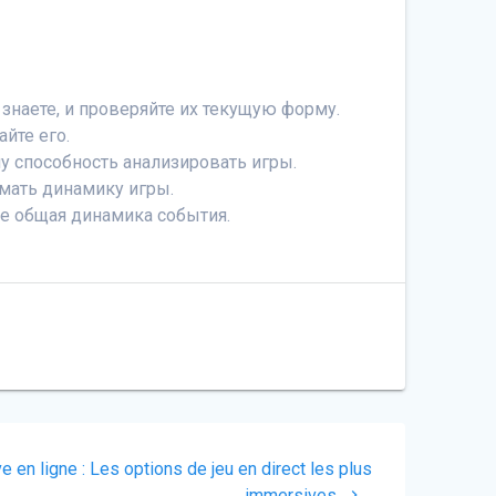
наете, и проверяйте их текущую форму.
йте его.
у способность анализировать игры.
мать динамику игры.
же общая динамика события.
ve en ligne : Les options de jeu en direct les plus
immersives