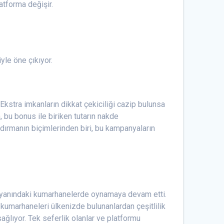
atforma değişir.
yle öne çıkıyor.
 Ekstra imkanların dikkat çekiciliği cazip bulunsa
bu bonus ile biriken tutarın nakde
andırmanın biçimlerinden biri, bu kampanyaların
r yanındaki kumarhanelerde oynamaya devam etti.
 kumarhaneleri ülkenizde bulunanlardan çeşitlilik
sağlıyor. Tek seferlik olanlar ve platformu