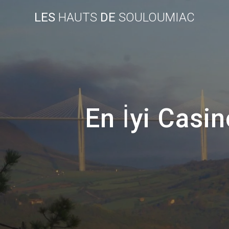
Skip
LES
HAUTS
DE
SOULOUMIAC
to
content
En İyi Casi