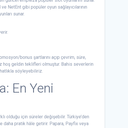
, en güncel empieza popüler slot oyunlarını sunar.
il ve NetEnt gibi popüler oyun sağlayıcılarının
yunları sunar.
erir.
promosyon/bonus şartlarını açıp çevrim, süre,
hoş geldin teklifleri olmuştur. Bahis severlerin
tlıkla söyleyebiliriz.
na: En Yeni
klı olduğu için süreler değişebilir. Türkiye’den
 daha pratik hâle getirir. Papara, Payfix veya