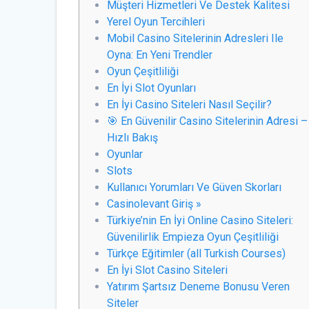
Müşteri Hizmetleri Ve Destek Kalitesi
Yerel Oyun Tercihleri
Mobil Casino Sitelerinin Adresleri Ile
Oyna: En Yeni Trendler
Oyun Çeşitliliği
En İyi Slot Oyunları
En İyi Casino Siteleri Nasıl Seçilir?
🎯 En Güvenilir Casino Sitelerinin Adresi –
Hızlı Bakış
Oyunlar
Slots
Kullanıcı Yorumları Ve Güven Skorları
Casinolevant Giriş »
Türkiye’nin En İyi Online Casino Siteleri:
Güvenilirlik Empieza Oyun Çeşitliliği
Türkçe Eğitimler (all Turkish Courses)
En İyi Slot Casino Siteleri
Yatırım Şartsız Deneme Bonusu Veren
Siteler