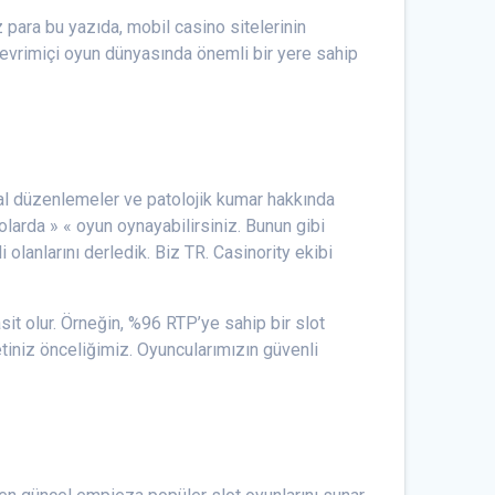
z para bu yazıda, mobil casino sitelerinin
çevrimiçi oyun dünyasında önemli bir yere sahip
asal düzenlemeler ve patolojik kumar hakkında
nolarda » « oyun oynayabilirsiniz. Bunun gibi
i olanlarını derledik. Biz TR. Casinority ekibi
t olur. Örneğin, %96 RTP’ye sahip bir slot
etiniz önceliğimiz. Oyuncularımızın güvenli