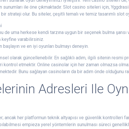
feri sunarak oyun deneyiminizi iyileştirir. Yeni casino siteleri de
n sunumları ile öne çıkmaktadır. Slot casino siteleri için, Yggdras
ir strateji olur. Bu siteler, çeşitli temalı ve temiz tasarımlı slot o
i
 bu de uma herkese kendi tarzına uygun bir seçenek bulma şansı v
keyfine varabilirsiniz.
 başlayın ve en iyi oyunları bulmayı deneyin.
el olarak güncellenebilir. En sağlıklı adım, ilgili sitenin resmi 
 kontrol etmektir. Online casinolar için her zaman olmazsa olmaz 
mektedir. Bunu sağlayan casinoların da bir adım önde olduğunu raha
lerinin Adresleri Ile Oy
; ancak her platformun teknik altyapısı ve güvenlik kontrolleri far
pılabilmesi empieza yerel yöntemlerin sunulması süreci genellikle