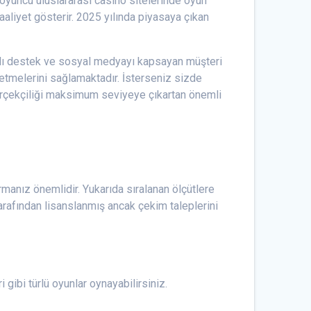
rk oyuncu uluslararası casino sitelerinde oyun
faaliyet gösterir. 2025 yılında piyasaya çıkan
anlı destek ve sosyal medyayı kapsayan müşteri
tmelerini sağlamaktadır. İsterseniz sizde
 gerçekçiliği maksimum seviyeye çıkartan önemli
manız önemlidir. Yukarıda sıralanan ölçütlere
tarafından lisanslanmış ancak çekim taleplerini
 gibi türlü oyunlar oynayabilirsiniz.