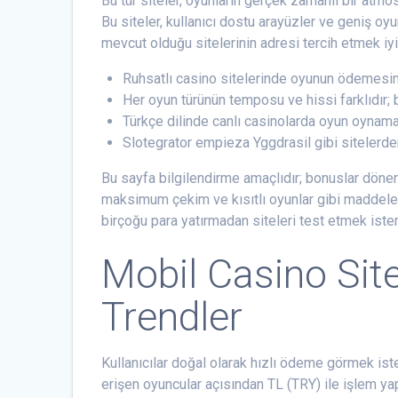
Bu tür siteler, oyunların gerçek zamanlı bir atmos
Bu siteler, kullanıcı dostu arayüzler ve geniş oyu
mevcut olduğu sitelerinin adresi tercih etmek iyi b
Ruhsatlı casino sitelerinde oyunun ödemesin
Her oyun türünün temposu ve hissi farklıdır;
Türkçe dilinde canlı casinolarda oyun oynama 
Slotegrator empieza Yggdrasil gibi sitelerden
Bu sayfa bilgilendirme amaçlıdır; bonuslar dönems
maksimum çekim ve kısıtlı oyunlar gibi maddeleri
birçoğu para yatırmadan siteleri test etmek iste
Mobil Casino Site
Trendler
Kullanıcılar doğal olarak hızlı ödeme görmek ister
erişen oyuncular açısından TL (TRY) ile işlem ya