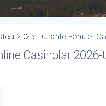
 Listesi 2025: Durante Popüler C
Online Casinolar 2026-