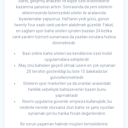
bahis, gelişmiş analizler ve kişiye özel istatistiklerle
kazanma şansınızı artırın. Sonrasında da yeni sitelerin
eklenmesinde listemizdeki siteler ile aralarında
kıyaslamalar yapıyoruz. Haftanın yedi günü, günün
twenty four saati canlı yardım alabilmek güzeldir. Fakat,
en sağlam spor bahsi siteleri içinden bazıları 24 ketika
canlı yardım hizmeti sunamasa da yazılan sorulara hızlıca
dönmektedir.
Bazı online bahis siteleri ise kendilerine özel mobil
uygulamalara sahiplerdir.
Maç önü bahisleri geçerli olmak üzere en çok oynanan
20 tercihin gösterildiği bu liste 15 dakikada bir
güncellenmektedir.
Sitelerin spor marketleri ya da oranları arasındaki
farklılık sebebiyle bahisseverler bazen bunu
yapmaktadır.
Resmi uygulama güvenilir empieza kullanışlıdır, bu
nedenle nerede olursanız olun bahis ve şans oyunları
oynamak için bu harika fırsatı değerlendirin.
Bir sorun yaşaman halinde müşteri temsilcilerine