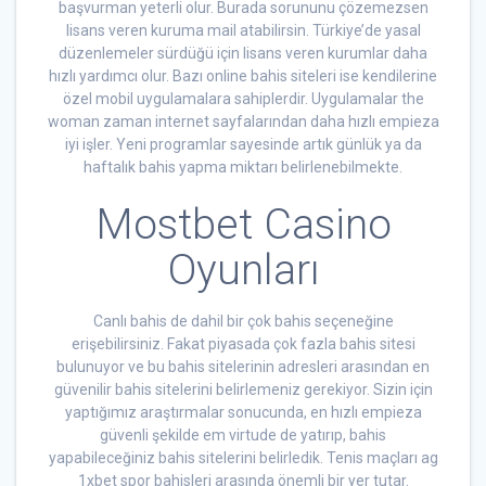
başvurman yeterli olur. Burada sorununu çözemezsen
lisans veren kuruma mail atabilirsin. Türkiye’de yasal
düzenlemeler sürdüğü için lisans veren kurumlar daha
hızlı yardımcı olur. Bazı online bahis siteleri ise kendilerine
özel mobil uygulamalara sahiplerdir. Uygulamalar the
woman zaman internet sayfalarından daha hızlı empieza
iyi işler. Yeni programlar sayesinde artık günlük ya da
haftalık bahis yapma miktarı belirlenebilmekte.
Mostbet Casino
Oyunları
Canlı bahis de dahil bir çok bahis seçeneğine
erişebilirsiniz. Fakat piyasada çok fazla bahis sitesi
bulunuyor ve bu bahis sitelerinin adresleri arasından en
güvenilir bahis sitelerini belirlemeniz gerekiyor. Sizin için
yaptığımız araştırmalar sonucunda, en hızlı empieza
güvenli şekilde em virtude de yatırıp, bahis
yapabileceğiniz bahis sitelerini belirledik. Tenis maçları ag
1xbet spor bahisleri arasında önemli bir yer tutar.