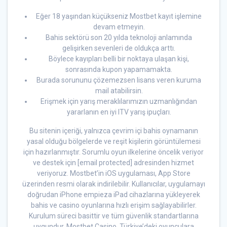
Eğer 18 yaşından küçükseniz Mostbet kayıt işlemine
devam etmeyin.
Bahis sektörü son 20 yılda teknoloji anlamında
gelişirken sevenleri de oldukça arttı.
Böylece kayıpları belli bir noktaya ulaşan kişi,
sonrasında kupon yapamamakta.
Burada sorununu çözemezsen lisans veren kuruma
mail atabilirsin.
Erişmek için yarış meraklılarımızın uzmanlığından
yararlanın en iyi ITV yarış ipuçları.
Bu sitenin içeriği, yalnızca çevrim içi bahis oynamanın
yasal olduğu bölgelerde ve reşit kişilerin görüntülemesi
için hazırlanmıştır. Sorumlu oyun ilkelerine öncelik veriyor
ve destek için [email protected] adresinden hizmet
veriyoruz. Mostbet’in iOS uygulaması, App Store
üzerinden resmi olarak indirilebilir. Kullanıcılar, uygulamayı
doğrudan iPhone empieza iPad cihazlarına yükleyerek
bahis ve casino oyunlarına hızlı erişim sağlayabilirler.
Kurulum süreci basittir ve tüm güvenlik standartlarına
uygundur. Mostbet Casino, Türkiye’deki oyunculara