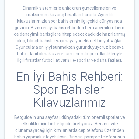
Dinamik sistemlerle anlık oran güncellemeleri ve
maksimum kazanç fırsatları burada. Ayrıntılı
kılavuzlarımızla spor bahislerinin ilgi çekici dünyasında
gezinin. Bizim en iyi bahis rehberleri hem acemilere hem
de deneyimli bahisçilere hitap edecek şekilde hazırlanmış
olup, bilinçli bahisler yapmaya yönelik net bir yol sağlar.
Oyunculara en iyiyi sunmaktan gurur duyuyoruz bedava
bahis dahil olmak üzere tüm önemli spor etkinlikleriyle
ilgili fırsatlar futbol, at yarışı, e-sporlar ve daha fazlası.
En İyi Bahis Rehberi:
Spor Bahisleri
Kılavuzlarımız
Betguide’ın ana sayfası, dünyadaki tüm önemli sporlar ve
etkinlikler için bir betguide üretiyoruz. Her an evde
olunamayacağı için kimi anlarda cep telefonu üzerinden
bahis yapmak isteyebilirsin. Birincisi pampre telefonunun