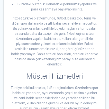
Buradaki bülteni kullanarak kuponunuzu yapabilir ve
para kazanmaya başlayabilirsiniz.
1xbet türkiye platformunda, futbol, basketbol, tenis ve
diğer spor dallarında çeşitli bahis seçenekleri mevcuttur.
Bu yüksek oranlar, özellikle büyük maçlar ve turnuvalar
sırasında daha da cazip hale gelir. 1xbet orjinal sitesi
üzerinden yapılan bahislerde, kullanıcılar genellikle
piyasanın sobre yüksek oranlarını bulabilirler. Fakat
kesinlikle unutmamalısınız ki, her gördüğünüz sitede
bahis yapmayın. Bahis siteleri bonusları, oranları kadar ve
belki de daha çok kazandığınız parayı size ödemeleri
önemlidir.
Müşteri Hizmetleri
Türkiye’deki kullanıcılar, 1xBet orjinal sitesi üzerinden spor
bahisleri yaparken, aynı zamanda çeşitli casino oyunları
ve canlı bahis seçeneklerinden de yararlanabilirler. Bu
platform, kullanıcılarına güvenli ve adil bir oyun deneyimi
sunmak için yasal bahis rehberi olarak hizmet