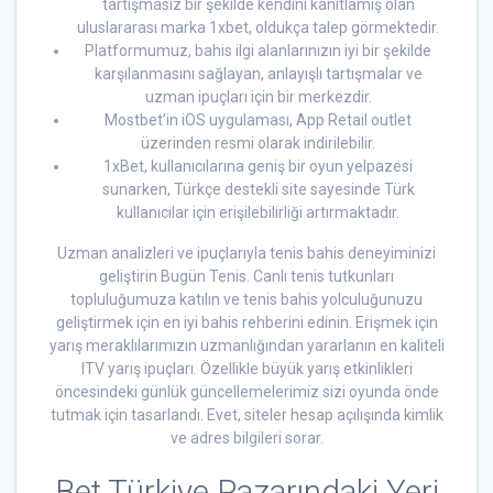
tartışmasız bir şekilde kendini kanıtlamış olan
uluslararası marka 1xbet, oldukça talep görmektedir.
Platformumuz, bahis ilgi alanlarınızın iyi bir şekilde
karşılanmasını sağlayan, anlayışlı tartışmalar ve
uzman ipuçları için bir merkezdir.
Mostbet’in iOS uygulaması, App Retail outlet
üzerinden resmi olarak indirilebilir.
1xBet, kullanıcılarına geniş bir oyun yelpazesi
sunarken, Türkçe destekli site sayesinde Türk
kullanıcılar için erişilebilirliği artırmaktadır.
Uzman analizleri ve ipuçlarıyla tenis bahis deneyiminizi
geliştirin Bugün Tenis. Canlı tenis tutkunları
topluluğumuza katılın ve tenis bahis yolculuğunuzu
geliştirmek için en iyi bahis rehberini edinin. Erişmek için
yarış meraklılarımızın uzmanlığından yararlanın en kaliteli
ITV yarış ipuçları. Özellikle büyük yarış etkinlikleri
öncesindeki günlük güncellemelerimiz sizi oyunda önde
tutmak için tasarlandı. Evet, siteler hesap açılışında kimlik
ve adres bilgileri sorar.
Bet Türkiye Pazarındaki Yeri