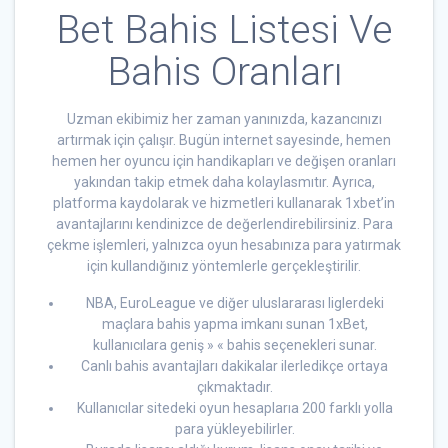
Bet Bahis Listesi Ve
Bahis Oranları
Uzman ekibimiz her zaman yanınızda, kazancınızı
artırmak için çalışır. Bugün internet sayesinde, hemen
hemen her oyuncu için handikapları ve değişen oranları
yakından takip etmek daha kolaylasmıtır. Ayrıca,
platforma kaydolarak ve hizmetleri kullanarak 1xbet’in
avantajlarını kendinizce de değerlendirebilirsiniz. Para
çekme işlemleri, yalnızca oyun hesabınıza para yatırmak
için kullandığınız yöntemlerle gerçekleştirilir.
NBA, EuroLeague ve diğer uluslararası liglerdeki
maçlara bahis yapma imkanı sunan 1xBet,
kullanıcılara geniş » « bahis seçenekleri sunar.
Canlı bahis avantajları dakikalar ilerledikçe ortaya
çıkmaktadır.
Kullanıcılar sitedeki oyun hesaplarıa 200 farklı yolla
para yükleyebilirler.