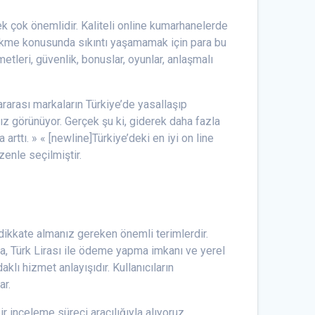
k çok önemlidir. Kaliteli online kumarhanelerde
 çekme konusunda sıkıntı yaşamamak için para bu
etleri, güvenlik, bonuslar, oyunlar, anlaşmalı
ararası markaların Türkiye’de yasallaşıp
 görünüyor. Gerçek şu ki, giderek daha fazla
rttı. » « [newline]Türkiye’deki en iyi on line
enle seçilmiştir.
dikkate almanız gereken önemli terimlerdir.
rıca, Türk Lirası ile ödeme yapma imkanı ve yerel
lı hizmet anlayışıdır. Kullanıcıların
ar.
r inceleme süreci aracılığıyla alıyoruz.