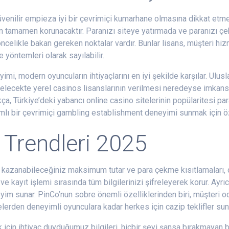
üvenilir empieza iyi bir çevrimiçi kumarhane olmasına dikkat etme
ndan tamamen korunacaktır. Paranızı siteye yatırmada ve paranızı
ncelikle bakan gereken noktalar vardır. Bunlar lisans, müşteri hizm
yöntemleri olarak sayılabilir.
mi, modern oyuncuların ihtiyaçlarını en iyi şekilde karşılar. Ulusl
ecekte yerel casinos lisanslarının verilmesi neredeyse imkansız
 Türkiye’deki yabancı online casino sitelerinin popülaritesi para a
amlı bir çevrimiçi gambling establishment deneyimi sunmak için öz
 Trendleri 2025
 kazanabileceğiniz maksimum tutar ve para çekme kısıtlamaları, 
r ve kayıt işlemi sırasında tüm bilgilerinizi şifreleyerek korur. Ay
m sunar. PinCo’nun sobre önemli özelliklerinden biri, müşteri odak
lerden deneyimli oyunculara kadar herkes için cazip teklifler sun
 için ihtiyaç duyduğumuz bilgileri, hiçbir şeyi şansa bırakmayan bi