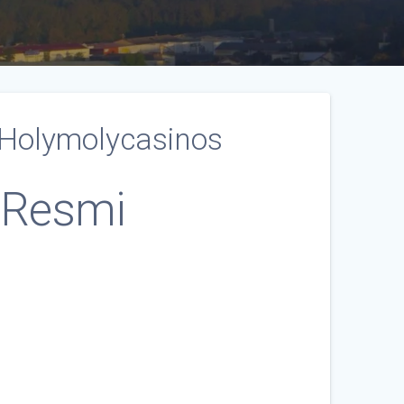
te Holymolycasinos
ş Resmi