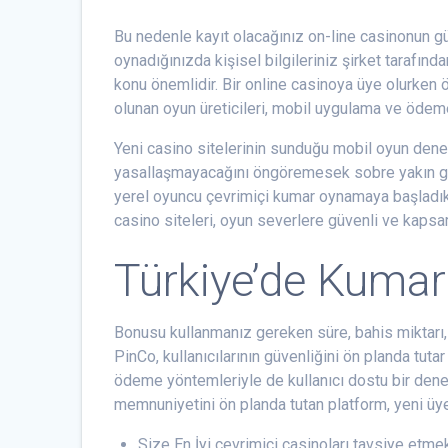
Bu nedenle kayıt olacağınız on-line casinonun g
oynadığınızda kişisel bilgileriniz şirket tarafı
konu önemlidir. Bir online casinoya üye olurken ö
olunan oyun üreticileri, mobil uygulama ve ödeme 
Yeni casino sitelerinin sunduğu mobil oyun deneyi
yasallaşmayacağını öngöremesek sobre yakın gel
yerel oyuncu çevrimiçi kumar oynamaya başladıkça,
casino siteleri, oyun severlere güvenli ve kaps
Türkiye’de Kumar
Bonusu kullanmanız gereken süre, bahis miktarı,
PinCo, kullanıcılarının güvenliğini ön planda tuta
ödeme yöntemleriyle de kullanıcı dostu bir deneyi
memnuniyetini ön planda tutan platform, yeni üye
Size En İyi çevrimiçi casinoları tavsiye etmek