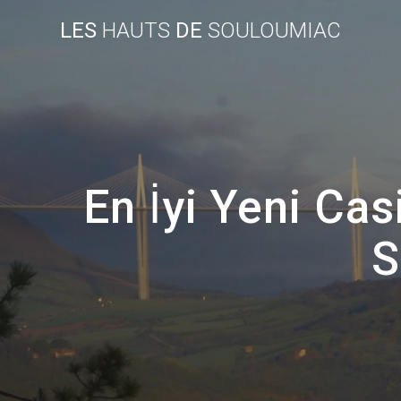
Skip
LES
HAUTS
DE
SOULOUMIAC
to
content
En İyi Yeni Ca
S