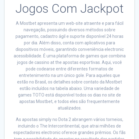
Jogos Com Jackpot
A Mostbet apresenta um web-site atraente e para fácil
navegação, possuindo diversos métodos sobre
pagamento, cadastro ágil e suporte disponível 24 horas
por dia. Além disso, conta com aplicativos para
dispositivos móveis, garantindo conveniência electronic
acessibilidade. É uma plataforma de games que combina
jogos de cassino at the apostas esportivas. Aqui, você
pode codearse entre diferentes formatos de
entretenimento na um único gole. Para aqueles que
estão no Brasil, os detalhes sobre contato da Mostbet
estão incluídos na tabela abaixo. Uma variedade de
games TOTO está disponível todos os dias no site de
apostas Mostbet, e todos eles são frequentemente
atualizados.
As apostas simply no Dota 2 abrangem vários torneios,
incluindo o The Intercontinental, que atrai milhões de
espectadores electronic oferece grandes prêmios. Os fãs
tem a possibilidade de apostar no resultado das partidas,