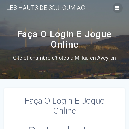
Skip
LES
HAUTS
DE
SOULOUMIAC
to
content
Faça O Login E Jogue
Online
Gite et chambre d'hôtes à Millau en Aveyron
Faça O Login E Jogue
Online