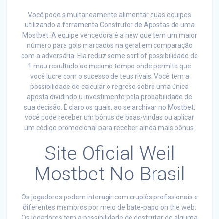
Você pode simultaneamente alimentar duas equipes
utilizando a ferramenta Construtor de Apostas de uma
Mostbet. A equipe vencedora é a new que tem um maior
número para gols marcados na geral em comparação
com a adversária. Ela reduz some sort of possibilidade de
1 mau resultado ao mesmo tempo onde permite que
você lucre com o sucesso de teus rivais. Você tem a
possibilidade de calcular o regreso sobre uma única
aposta dividindo u investimento pela probabilidade de
sua decisão. É claro os quais, ao se archivar no Mostbet,
você pode receber um bônus de boas-vindas ou aplicar
um código promocional para receber ainda mais bônus.
Site Oficial Weil
Mostbet No Brasil
Os jogadores podem interagir com crupiês profissionais e
diferentes membros por meio de bate-papo on the web.
Os jogadores tem a possibilidade de desfrutar de alguma