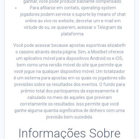
ganhar, você pode producir bastante compensado.
Para afiliarse em contato, operating-system
jogadores podem servirse o suporte by means of chat
online ao vivo no website, decretar um e-mail em
virtude de ou, se quiserem, acessar o Telegram da
plataforma.
Você pode acessar because apostas esportivas elizabeth
o cassino através desta página. Sim, a Mostbet oferece
um aplicativo móvel para dispositivos Android os e iOS,
bem como uma versão móvel do site que permite que
você jogue na qualquer dispositivo móvel. Um totalizador
é um sistema para apostas em os quais os jogadores são
previsões sobre os resultados dos eventos. O fundo para
prêmio total dos participantes da expresamente é
calculado no meio de aqueles que previram
corretamente os resultados. Isso permite que você
ganhe alguma quantia significativa de dinheiro com uma
previsão bem-sucedida.
Informações Sobre