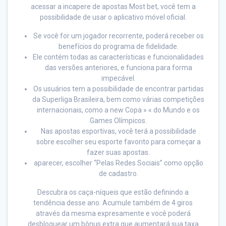
acessar a incapere de apostas Most bet, você tem a
possibilidade de usar o aplicativo móvel oficial.
Se você for um jogador recorrente, poderá receber os
benefícios do programa de fidelidade.
Ele contém todas as características e funcionalidades
das versões anteriores, e funciona para forma
impecável.
Os usuários tem a possibilidade de encontrar partidas
da Superliga Brasileira, bem como várias competições
internacionais, como a new Copa » « do Mundo e os
Games Olímpicos.
Nas apostas esportivas, você terá a possibilidade
sobre escolher seu esporte favorito para começar a
fazer suas apostas.
aparecer, escolher “Pelas Redes Sociais” como opção
de cadastro.
Descubra os caça-níqueis que estão definindo a
tendência desse ano. Acumule também de 4 giros
através da mesma expresamente e você poderá
desbloquear um bônus extra que aumentará sua taxa