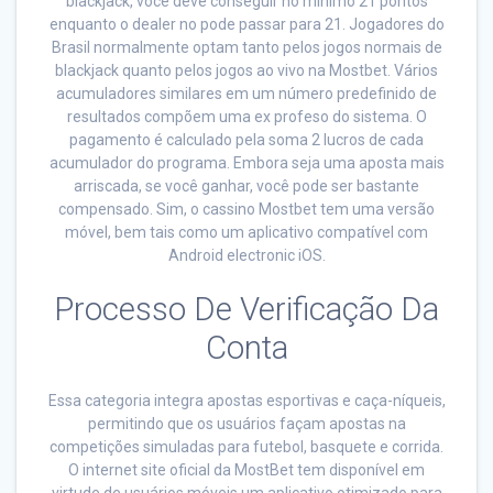
blackjack, você deve conseguir no mínimo 21 pontos
enquanto o dealer no pode passar para 21. Jogadores do
Brasil normalmente optam tanto pelos jogos normais de
blackjack quanto pelos jogos ao vivo na Mostbet. Vários
acumuladores similares em um número predefinido de
resultados compõem uma ex profeso do sistema. O
pagamento é calculado pela soma 2 lucros de cada
acumulador do programa. Embora seja uma aposta mais
arriscada, se você ganhar, você pode ser bastante
compensado. Sim, o cassino Mostbet tem uma versão
móvel, bem tais como um aplicativo compatível com
Android electronic iOS.
Processo De Verificação Da
Conta
Essa categoria integra apostas esportivas e caça-níqueis,
permitindo que os usuários façam apostas na
competições simuladas para futebol, basquete e corrida.
O internet site oficial da MostBet tem disponível em
virtude de usuários móveis um aplicativo otimizado para