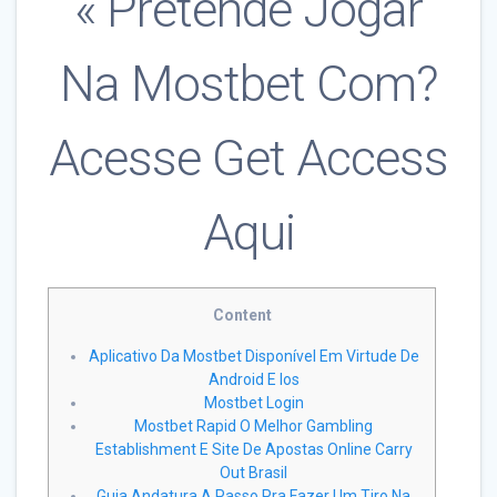
« Pretende Jogar
Na Mostbet Com?
Acesse Get Access
Aqui
Content
Aplicativo Da Mostbet Disponível Em Virtude De
Android E Ios
Mostbet Login
Mostbet Rapid O Melhor Gambling
Establishment E Site De Apostas Online Carry
Out Brasil
Guia Andatura A Passo Pra Fazer Um Tiro Na