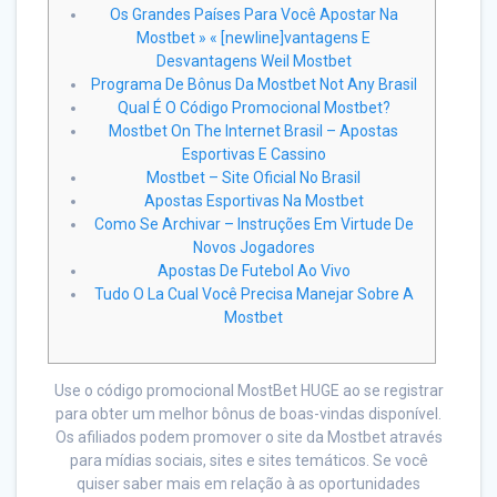
Os Grandes Países Para Você Apostar Na
Mostbet » « [newline]vantagens E
Desvantagens Weil Mostbet
Programa De Bônus Da Mostbet Not Any Brasil
Qual É O Código Promocional Mostbet?
Mostbet On The Internet Brasil – Apostas
Esportivas E Cassino
Mostbet – Site Oficial No Brasil
Apostas Esportivas Na Mostbet
Como Se Archivar – Instruções Em Virtude De
Novos Jogadores
Apostas De Futebol Ao Vivo
Tudo O La Cual Você Precisa Manejar Sobre A
Mostbet
Use o código promocional MostBet HUGE ao se registrar
para obter um melhor bônus de boas-vindas disponível.
Os afiliados podem promover o site da Mostbet através
para mídias sociais, sites e sites temáticos. Se você
quiser saber mais em relação à as oportunidades