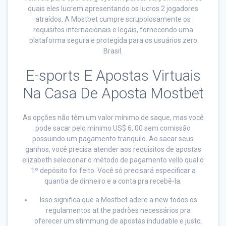
quais eles lucrem apresentando os lucros 2 jogadores
atraídos. A Mostbet cumpre scrupolosamente os
requisitos internacionais e legais, fornecendo uma
plataforma segura e protegida para os usuários zero
Brasil.
E-sports E Apostas Virtuais
Na Casa De Aposta Mostbet
As opções não têm um valor mínimo de saque, mas você
pode sacar pelo minimo US$ 6, 00 sem comissão
possuindo um pagamento tranquilo. Ao sacar seus
ganhos, você precisa atender aos requisitos de apostas
elizabeth selecionar o método de pagamento vello qual o
1º depósito foi feito. Você só precisará especificar a
quantia de dinheiro e a conta pra recebê-la.
Isso significa que a Mostbet adere a new todos os
regulamentos at the padrões necessários pra
oferecer um stimmung de apostas indudable e justo.