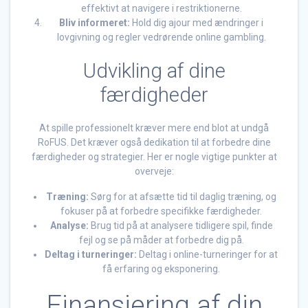
effektivt at navigere i restriktionerne.
Bliv informeret:
Hold dig ajour med ændringer i
lovgivning og regler vedrørende online gambling.
Udvikling af dine
færdigheder
At spille professionelt kræver mere end blot at undgå
RoFUS. Det kræver også dedikation til at forbedre dine
færdigheder og strategier. Her er nogle vigtige punkter at
overveje:
Træning:
Sørg for at afsætte tid til daglig træning, og
fokuser på at forbedre specifikke færdigheder.
Analyse:
Brug tid på at analysere tidligere spil, finde
fejl og se på måder at forbedre dig på.
Deltag i turneringer:
Deltag i online-turneringer for at
få erfaring og eksponering.
Finansiering af din