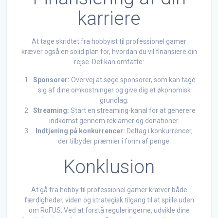
karriere
At tage skridtet fra hobbyist til professionel gamer
kræver også en solid plan for, hvordan du vil finansiere din
rejse. Det kan omfatte:
Sponsorer:
Overvej at søge sponsorer, som kan tage
sig af dine omkostninger og give dig et økonomisk
grundlag.
Streaming:
Start en streaming-kanal for at generere
indkomst gennem reklamer og donationer.
Indtjening på konkurrencer:
Deltag i konkurrencer,
der tilbyder præmier i form af penge.
Konklusion
At gå fra hobby til professionel gamer kræver både
færdigheder, viden og strategisk tilgang til at spille uden
om RoFUS. Ved at forstå reguleringerne, udvikle dine