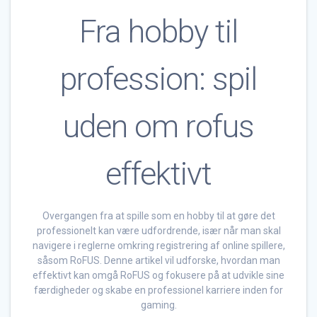
Fra hobby til
profession: spil
uden om rofus
effektivt
Overgangen fra at spille som en hobby til at gøre det
professionelt kan være udfordrende, især når man skal
navigere i reglerne omkring registrering af online spillere,
såsom RoFUS. Denne artikel vil udforske, hvordan man
effektivt kan omgå RoFUS og fokusere på at udvikle sine
færdigheder og skabe en professionel karriere inden for
gaming.