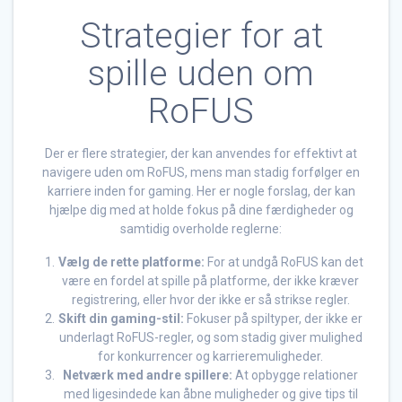
Strategier for at
spille uden om
RoFUS
Der er flere strategier, der kan anvendes for effektivt at
navigere uden om RoFUS, mens man stadig forfølger en
karriere inden for gaming. Her er nogle forslag, der kan
hjælpe dig med at holde fokus på dine færdigheder og
samtidig overholde reglerne:
Vælg de rette platforme:
For at undgå RoFUS kan det
være en fordel at spille på platforme, der ikke kræver
registrering, eller hvor der ikke er så strikse regler.
Skift din gaming-stil:
Fokuser på spiltyper, der ikke er
underlagt RoFUS-regler, og som stadig giver mulighed
for konkurrencer og karrieremuligheder.
Netværk med andre spillere:
At opbygge relationer
med ligesindede kan åbne muligheder og give tips til