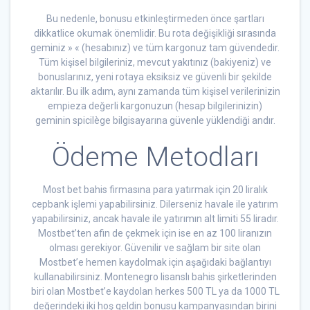
Bu nedenle, bonusu etkinleştirmeden önce şartları
dikkatlice okumak önemlidir. Bu rota değişikliği sırasında
geminiz » « (hesabınız) ve tüm kargonuz tam güvendedir.
Tüm kişisel bilgileriniz, mevcut yakıtınız (bakiyeniz) ve
bonuslarınız, yeni rotaya eksiksiz ve güvenli bir şekilde
aktarılır. Bu ilk adım, aynı zamanda tüm kişisel verilerinizin
empieza değerli kargonuzun (hesap bilgilerinizin)
geminin spicilège bilgisayarına güvenle yüklendiği andır.
Ödeme Metodları
Most bet bahis firmasına para yatırmak için 20 liralık
cepbank işlemi yapabilirsiniz. Dilerseniz havale ile yatırım
yapabilirsiniz, ancak havale ile yatırımın alt limiti 55 liradır.
Mostbet’ten afin de çekmek için ise en az 100 liranızın
olması gerekiyor. Güvenilir ve sağlam bir site olan
Mostbet’e hemen kaydolmak için aşağıdaki bağlantıyı
kullanabilirsiniz. Montenegro lisanslı bahis şirketlerinden
biri olan Mostbet’e kaydolan herkes 500 TL ya da 1000 TL
değerindeki iki hoş geldin bonusu kampanyasından birini