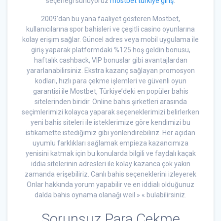
seçeneği sunuyoruz
mostbet türkiye giriş
.
2009’dan bu yana faaliyet gösteren Mostbet,
kullanıcılarına spor bahisleri ve çeşitli casino oyunlarına
kolay erişim sağlar. Güncel adres veya mobil uygulama ile
giriş yaparak platformdaki %125 hoş geldin bonusu,
haftalık cashback, VIP bonuslar gibi avantajlardan
yararlanabilirsiniz. Ekstra kazanç sağlayan promosyon
kodları, hızlı para çekme işlemleri ve güvenli oyun
garantisi ile Mostbet, Türkiye’deki en popüler bahis
sitelerinden biridir. Online bahis şirketleri arasında
seçimlerimizi kolayca yaparak seçeneklerimizi belirlerken
yeni bahis siteleri ile isteklerimize göre kendimizi bu
istikamette istediğimiz gibi yönlendirebiliriz. Her açıdan
uyumlu farklıkları sağlamak empieza kazancımıza
yenisini katmak için bu konularda bilgili ve faydalı kaçak
iddia sitelerinin adresleri ile kolay kazanca çok yakın
zamanda erişebiliriz. Canlı bahis seçeneklerini izleyerek
Onlar hakkında yorum yapabilir ve en iddialı olduğunuz
dalda bahis oynama olanağı weil » « bulabilirsiniz.
Sorunsuz Para Çekme