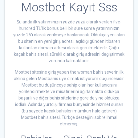
Mostbet Kayıt Sss
Şu anda ilk yatırımınızın yüzde yüzü olarak verilen five-
hundred TL’lik bonus belli bir süre sonra yatırımınızın
yüzde 25’i olarak verilmeye başlanacak. Oldukça yeni olan
bu sitenin en yeni giriş adresi, açıldığı günden itibaren
kullanılan domain adresi olarak görülmektedir. Çoğu
kaçak bahis sitesi, sürekli olarak giriş adresini değiştirmek
zorunda kalmaktadır.
Mostbet sitesine giriş yapan the woman bahis severin ilk
aklına gelen Mostbahis üye olmak istiyorum düşüncesidir.
Mostbet bu düşünceye sahip olan her kullanıcısını
yönlendirmekte ve misafirlerini ağırlamakta oldukça
başarılı ve diğer bahis sitelerine göre de yine oldukça
iddialı. Aslında yurtdışı firması bünyesinde hizmet sunan
(bu sayede kaçak bahisleri mümkün hale getiren)
Mostbet bahis sitesi, Türkçe desteğini sobre ihmal
etmemiş.