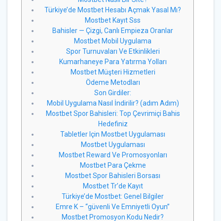
Türkiye’de Mostbet Hesabı Açmak Yasal Mı?
Mostbet Kayıt Sss
Bahisler — Çizgi, Canlı Empieza Oranlar
Mostbet Mobil Uygulama
Spor Turnuvaları Ve Etkinlikleri
Kumarhaneye Para Yatırma Yolları
Mostbet Müşteri Hizmetleri
Ödeme Metodları
Son Girdiler:
Mobil Uygulama Nasıl İndirilir? (adım Adım)
Mostbet Spor Bahisleri: Top Çevrimiçi Bahis
Hedefiniz
Tabletler Için Mostbet Uygulaması
Mostbet Uygulaması
Mostbet Reward Ve Promosyonları
Mostbet Para Çekme
Mostbet Spor Bahisleri Borsası
Mostbet Tr’de Kayıt
Türkiye’de Mostbet: Genel Bilgiler
Emre K – “güvenli Ve Emniyetli Oyun”
Mostbet Promosyon Kodu Nedir?