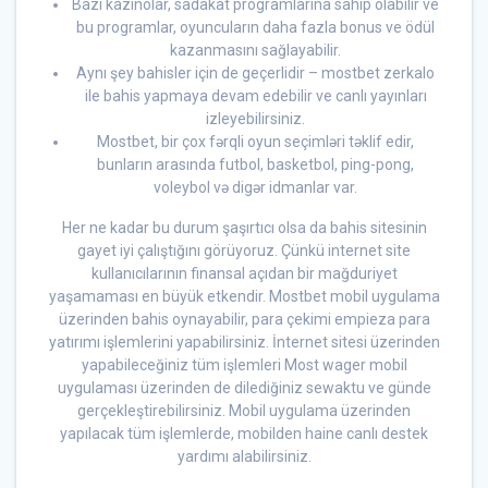
Bazı kazinolar, sadakat programlarına sahip olabilir ve
bu programlar, oyuncuların daha fazla bonus ve ödül
kazanmasını sağlayabilir.
Aynı şey bahisler için de geçerlidir – mostbet zerkalo
ile bahis yapmaya devam edebilir ve canlı yayınları
izleyebilirsiniz.
Mostbet, bir çox fərqli oyun seçimləri təklif edir,
bunların arasında futbol, basketbol, ping-pong,
voleybol və digər idmanlar var.
Her ne kadar bu durum şaşırtıcı olsa da bahis sitesinin
gayet iyi çalıştığını görüyoruz. Çünkü internet site
kullanıcılarının finansal açıdan bir mağduriyet
yaşamaması en büyük etkendir. Mostbet mobil uygulama
üzerinden bahis oynayabilir, para çekimi empieza para
yatırımı işlemlerini yapabilirsiniz. İnternet sitesi üzerinden
yapabileceğiniz tüm işlemleri Most wager mobil
uygulaması üzerinden de dilediğiniz sewaktu ve günde
gerçekleştirebilirsiniz. Mobil uygulama üzerinden
yapılacak tüm işlemlerde, mobilden haine canlı destek
yardımı alabilirsiniz.