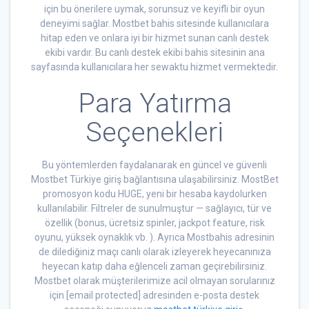
için bu önerilere uymak, sorunsuz ve keyifli bir oyun
deneyimi sağlar. Mostbet bahis sitesinde kullanıcılara
hitap eden ve onlara iyi bir hizmet sunan canlı destek
ekibi vardır. Bu canlı destek ekibi bahis sitesinin ana
sayfasında kullanıcılara her sewaktu hizmet vermektedir.
Para Yatırma
Seçenekleri
Bu yöntemlerden faydalanarak en güncel ve güvenli
Mostbet Türkiye giriş bağlantısına ulaşabilirsiniz. MostBet
promosyon kodu HUGE, yeni bir hesaba kaydolurken
kullanılabilir. Filtreler de sunulmuştur — sağlayıcı, tür ve
özellik (bonus, ücretsiz spinler, jackpot feature, risk
oyunu, yüksek oynaklık vb. ). Ayrıca Mostbahis adresinin
de dilediğiniz maçı canlı olarak izleyerek heyecanınıza
heyecan katıp daha eğlenceli zaman geçirebilirsiniz.
Mostbet olarak müşterilerimize acil olmayan sorularınız
için [email protected] adresinden e-posta destek