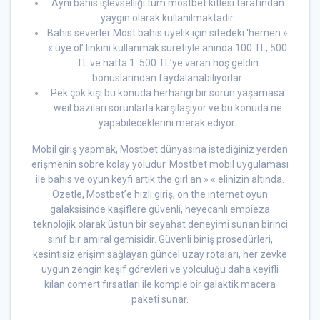
Aynı bahis işlevselliği tüm mostbet kitlesi tarafından
yaygın olarak kullanılmaktadır.
Bahis severler Most bahis üyelik için sitedeki ‘hemen »
« üye ol’ linkini kullanmak suretiyle anında 100 TL, 500
TL ve hatta 1. 500 TL’ye varan hoş geldin
bonuslarından faydalanabiliyorlar.
Pek çok kişi bu konuda herhangi bir sorun yaşamasa
weil bazıları sorunlarla karşılaşıyor ve bu konuda ne
yapabileceklerini merak ediyor.
Mobil giriş yapmak, Mostbet dünyasına istediğiniz yerden
erişmenin sobre kolay yoludur. Mostbet mobil uygulaması
ile bahis ve oyun keyfi artık the girl an » « elinizin altında.
Özetle, Mostbet’e hızlı giriş; on the internet oyun
galaksisinde kaşiflere güvenli, heyecanlı empieza
teknolojik olarak üstün bir seyahat deneyimi sunan birinci
sınıf bir amiral gemisidir. Güvenli biniş prosedürleri,
kesintisiz erişim sağlayan güncel uzay rotaları, her zevke
uygun zengin keşif görevleri ve yolculuğu daha keyifli
kılan cömert fırsatları ile komple bir galaktik macera
paketi sunar.