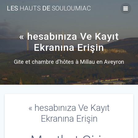
Skip
LES
HAUTS
DE
SOULOUMIAC
to
content
« hesabınıza Ve Kayıt
Ekranına Erişin
Gite et chambre d'hôtes à Millau en Aveyron
« hesabınıza Ve Kayıt
Ekranına Erişin