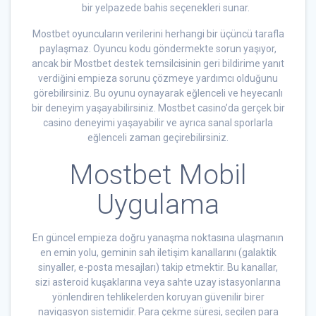
bir yelpazede bahis seçenekleri sunar.
Mostbet oyuncuların verilerini herhangi bir üçüncü tarafla
paylaşmaz. Oyuncu kodu göndermekte sorun yaşıyor,
ancak bir Mostbet destek temsilcisinin geri bildirime yanıt
verdiğini empieza sorunu çözmeye yardımcı olduğunu
görebilirsiniz. Bu oyunu oynayarak eğlenceli ve heyecanlı
bir deneyim yaşayabilirsiniz. Mostbet casino’da gerçek bir
casino deneyimi yaşayabilir ve ayrıca sanal sporlarla
eğlenceli zaman geçirebilirsiniz.
Mostbet Mobil
Uygulama
En güncel empieza doğru yanaşma noktasına ulaşmanın
en emin yolu, geminin sah iletişim kanallarını (galaktik
sinyaller, e-posta mesajları) takip etmektir. Bu kanallar,
sizi asteroid kuşaklarına veya sahte uzay istasyonlarına
yönlendiren tehlikelerden koruyan güvenilir birer
navigasyon sistemidir. Para çekme süresi, seçilen para