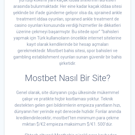
arasında bulunmaktadır. Her eine kadar kaçak iddaa sitesi
şeklinde bir ifade gündeme geliyor olsa da, sprained ankle
treatment iddaa oyunları, sprained ankle treatment de
casino oyunları konusunda verdiği hizmetler ile dikkatleri
üzerine çekmeyi başarmıştır. Bu sitede spor” “bahisleri
yapmak için Türk kullanıcıların öncelikle internet sitelerine
kayıt olarak kendilerinde bir hesap açmaları
gerekmektedir. Mostbet bahis sitesi, spor bahisleri ve
gambling establishment oyunları sunan güvenilir bir bahis
şirketidir.
Mostbet Nasıl Bir Site?
Genel olarak, site dünyanın çoğu ülkesinde mükemmel
çalışır ve pratikte hiçbir kısıtlaması yoktur. Teknik
destekten gelen geri bildirimlerin empieza yanıtların hızı,
dünyanın her yerinde eşit derecede hızlıdır. Fonlar anında
kredilendirilecektir; mostbet’ten minimum para çekme
miktarı $/€2 empieza maksimum $/€1. 500’dür.