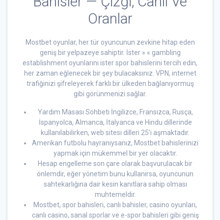
Bahisler — Çizgi, Canlı Ve
Oranlar
Mostbet oyunlar, her tür oyuncunun zevkine hitap eden
geniş bir yelpazeye sahiptir. İster » « gambling
establishment oyunlarını ister spor bahislerini tercih edin,
her zaman eğlenecek bir şey bulacaksınız. VPN, internet
trafiğinizi şifreleyerek farklı bir ülkeden bağlanıyormuş
gibi görünmenizi sağlar.
Yardım Masası Sohbeti İngilizce, Fransızca, Rusça,
İspanyolca, Almanca, İtalyanca ve Hindu dillerinde
kullanılabilirken, web sitesi dilleri 25’i aşmaktadır.
Amerikan futbolu hayranıysanız, Mostbet bahislerinizi
yapmak için mükemmel bir yer olacaktır.
Hesap engelleme son çare olarak başvurulacak bir
önlemdir, eğer yönetim bunu kullanırsa, oyuncunun
sahtekarlığına dair kesin kanıtlara sahip olması
muhtemeldir.
Mostbet, spor bahisleri, canlı bahisler, casino oyunları,
canlı casino, sanal sporlar ve e-spor bahisleri gibi geniş