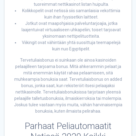
tuoreimmat nettikasinot listan huipulta.
Kolikkopelit ovat netissä siis samanlaisia vekottimia
kuin ihan fyysisetkin laitteet.
Jotkut ovat maapohjaisia palveluntarjoajia, jotka
laajentuivat virtuaaliseen uhkapeliin; toiset tarjoavat
yksinomaan nettipelituotteita.
Viikingit ovat vähintään yhtä suosittuja teemapelejä
kuin nuo Egyptipelit.
Tervetuliaisbonus ei suinkaan ole ainoa kasinoiden
pelaajilleen tarjoama bonus. Mitä ahkerammin pelaat ja
mitä enemmän käytät rahaa pelaamiseen, sitä
muhkeampia bonuksia saat. Tervetuliaisbonus on added
bonus, jonka saat, kun rekisteröit itsesi pelaajaksi
nettikasinolle. Tervetuliaisbonuksissa tarjotaan yleensä
pelaajille talletusbonuksia, ilmaiskierroksia tai molempia.
Joskus tulee vastaan myös muita, vähän harvinaisempia
bonuksia, kuten ilmaista pelirahaa.
Parhaat Peliautomaatit