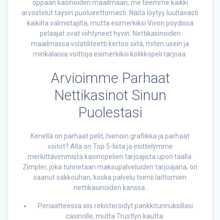
oppaan kasinoiden maailmaan, me teemme kaikki
arvostelut täysin puolueettomasti. Näitä löytyy luultavasti
kaikilta valmistajilta, mutta esimerkiksi Vivon pöydissä
pelaajat ovat viihtyneet hyvin. Nettikasinoiden
maailmassa volatiliteetti kertoo siitä, miten usein ja
minkälaisia voittoja esimerkiksi kolikkopeli tarjoaa.
Arvioimme Parhaat
Nettikasinot Sinun
Puolestasi
Kenellä on parhaat pelit, hienoin grafiikka ja parhaat
voitot? Alla on Top 5-lista ja esittelymme
merkittävimmistä kasinopelien tarjoajista upon täällä.
Zimpler, joka tunnetaan maksupalveluiden tarjoajana, on
saanut sakkouhan, koska palvelu toimii laittomien
nettikasinoiden kanssa.
Periaatteessa siis rekisteröidyt pankkitunnuksillasi
casinolle, mutta Trustlyn kautta.