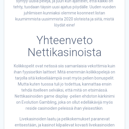
syntyy uusia pelejä, ja juuri kun ajattelet, että kaikki on
tehty, tuodaan täysin uusi ajatus pöydälle. Uuden vuoden
juhlimisen kunniaksi olemme koonneet listan
kuumimmista uusimmista 2020 sloteista ja siitä, mistä
löydät eine!
Yhteenveto
Nettikasinoista
Kolikkopelit ovat netissä siis samanlaisia vekottimia kuin
ihan fyysisetkin laitteet. Mitä enemmän kolikkopelejä on
tarjolla sitä kekseliäämpiä ovat myös pelien bonuspelit.
Mutta kuten tuossa tuli jo todettua, kannattaa ensin
tehdä itselleen selväksi, että mitä on etsimässä.
Nettikasinoiden game display -pelien ehdoton kärkinimi
on Evolution Gambling, joka on ollut edelläkävijä myös
reside casinoiden peleissä ihan yleisestikin.
Livekasinoiden laatu ja pelikokemukset paranevat
entisestään, ja kasinot kilpailevat kovasti livekasinoiden