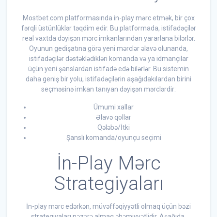
Mostbet.com platformasında in-play mərc etmək, bir çox
fərqli üstünlüklər təqdim edir. Bu platformada, istifadəçilər
real vaxtda dəyişən mərc imkanlarından yararlana bilərlər.
Oyunun gedişatına görə yeni mərclər əlavə olunanda,
istifadəçilər dəstəklədikləri komanda və ya idmançılar
üçün yeni şanslardan istifadə edə bilərlər. Bu sistemin
daha geniş bir yolu, istifadəçilərin aşağıdakılardan birini
seçməsinə imkan tanıyan dəyişən mərclərdir:
Ümumi xallar
Əlavə qollar
Qələbə/İtki
Şanslı komanda/oyunçu seçimi
İn-Play Mərc
Strategiyaları
İn-play mərc edərkən, müvəffəqiyyətli olmaq üçün bəzi
strategiyaları nəzərə almaq əhəmiyyətlidir. Aşağıda,