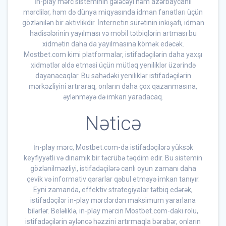
İn-play mərc sisteminin gələcəyi həm azərbaycanlı
mərclilər, həm də dünya miqyasında idman fanatları üçün
gözlənilən bir aktivlikdir. İnternetin sürətinin inkişafi, idman
hadisələrinin yayılması və mobil tətbiqlərin artması bu
xidmətin daha da yayılmasına kömək edəcək.
Mostbet.com kimi platformalar, istifadəçilərin daha yaxşı
xidmətlər əldə etməsi üçün mütləq yeniliklər üzərində
dayanacaqlar. Bu sahədəki yeniliklər istifadəçilərin
mərkəzliyini artıraraq, onların daha çox qazanmasına,
əylənməyə də imkan yaradacaq.
Nəticə
İn-play mərc, Mostbet.com-da istifadəçilərə yüksək
keyfiyyətli və dinamik bir təcrübə təqdim edir. Bu sistemin
gözlənilməzliyi, istifadəçilərə canlı oyun zamanı daha
çevik və informativ qərarlar qəbul etməyə imkan tanıyır.
Eyni zamanda, effektiv strategiyalar tətbiq edərək,
istifadəçilər in-play mərclərdən maksimum yararlana
bilərlər. Beləliklə, in-play mərcin Mostbet.com-dakı rolu,
istifadəçilərin əyləncə həzzini artırmaqla bərabər, onların