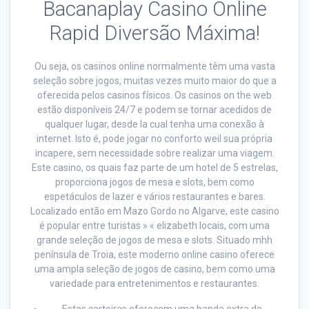
Bacanaplay Casino Online
Rapid Diversão Máxima!
Ou seja, os casinos online normalmente têm uma vasta
seleção sobre jogos, muitas vezes muito maior do que a
oferecida pelos casinos físicos. Os casinos on the web
estão disponíveis 24/7 e podem se tornar acedidos de
qualquer lugar, desde la cual tenha uma conexão à
internet. Isto é, pode jogar no conforto weil sua própria
incapere, sem necessidade sobre realizar uma viagem.
Este casino, os quais faz parte de um hotel de 5 estrelas,
proporciona jogos de mesa e slots, bem como
espetáculos de lazer e vários restaurantes e bares.
Localizado então em Mazo Gordo no Algarve, este casino
é popular entre turistas » « elizabeth locais, com uma
grande seleção de jogos de mesa e slots. Situado mhh
península de Troia, este moderno online casino oferece
uma ampla seleção de jogos de casino, bem como uma
variedade para entretenimentos e restaurantes.
Estas carteiras oferecem uma banda extra de