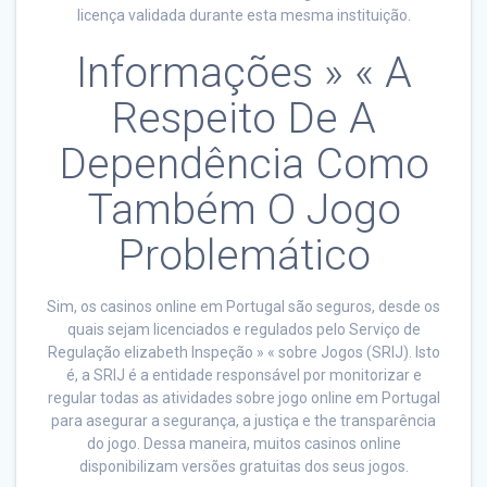
licença validada durante esta mesma instituição.
Informações » « A
Respeito De A
Dependência Como
Também O Jogo
Problemático
Sim, os casinos online em Portugal são seguros, desde os
quais sejam licenciados e regulados pelo Serviço de
Regulação elizabeth Inspeção » « sobre Jogos (SRIJ). Isto
é, a SRIJ é a entidade responsável por monitorizar e
regular todas as atividades sobre jogo online em Portugal
para asegurar a segurança, a justiça e the transparência
do jogo. Dessa maneira, muitos casinos online
disponibilizam versões gratuitas dos seus jogos.