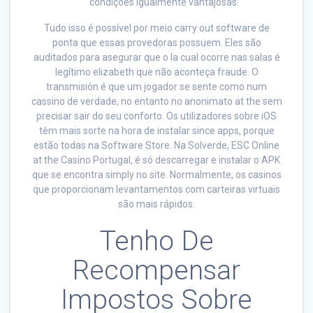
condições igualmente vantajosas.
Tudo isso é possível por meio carry out software de
ponta que essas provedoras possuem. Eles são
auditados para asegurar que o la cual ocorre nas salas é
legítimo elizabeth que não aconteça fraude. O
transmisión é que um jogador se sente como num
cassino de verdade, no entanto no anonimato at the sem
precisar sair do seu conforto. Os utilizadores sobre iOS
têm mais sorte na hora de instalar since apps, porque
estão todas na Software Store. Na Solverde, ESC Online
at the Casino Portugal, é só descarregar e instalar o APK
que se encontra simply no site. Normalmente, os casinos
que proporcionam levantamentos com carteiras virtuais
são mais rápidos.
Tenho De
Recompensar
Impostos Sobre