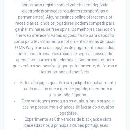
bónus para registo com elizabeth sem depósito
electronic promoções regulares (temporárias e
permanentes). Alguns casinos online oferecem slot
races diárias, onde os jogadores podem competir para
ganhar milhares de free spins. Os melhores casinos on
the web oferecem várias opções, tanto para depósito
como para levantamento e totalmente isentas de taxas.
O MB Way é uma das opções de pagamento buscados,
permitindo transações rápidas e seguras possuindo
apenas um número de telemóvel. Gostamos também
que venha a ser possível jogar gratuitamente, de forma a
testar os jogos disponíveis.
Estes são jogos que têm um jackpot o qual aumenta
cada ocasião que o game é jogado, no entanto o
jackpot não é ganho.
Essa vantagem assegura os quais, a longo prazo, o
casino possua mais chances de lucrar do o qual os
jogadores.
Experimente as 6th versões de blackjack e slots
baseadas nos 3 principais clubes portugueses –