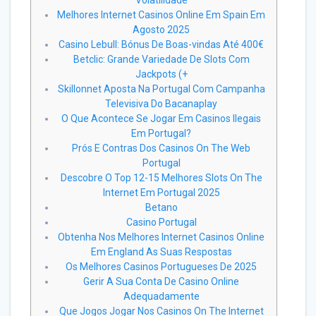
Melhores Internet Casinos Online Em Spain Em
Agosto 2025
Casino Lebull: Bónus De Boas-vindas Até 400€
Betclic: Grande Variedade De Slots Com
Jackpots (+
Skillonnet Aposta Na Portugal Com Campanha
Televisiva Do Bacanaplay
O Que Acontece Se Jogar Em Casinos Ilegais
Em Portugal?
Prós E Contras Dos Casinos On The Web
Portugal
Descobre O Top 12-15 Melhores Slots On The
Internet Em Portugal 2025
Betano
Casino Portugal
Obtenha Nos Melhores Internet Casinos Online
Em England As Suas Respostas
Os Melhores Casinos Portugueses De 2025
Gerir A Sua Conta De Casino Online
Adequadamente
Que Jogos Jogar Nos Casinos On The Internet