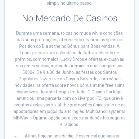
simply no último passo.
No Mercado De Casinos
Durante uma semana, to casino muda while condições
das suas promoções, oferecendo néanmoins spins na
Position do Dia at the no Bónus para Boas-vindas. A
Lebull prepara um calendário de Natal recheado de
prémios, com torneios, Lucky Drops e ofertas exclusivas
nas redes sociais, incluindo prémios o qual chegam aos
5000€. De 9 a 30 de Junho, as festas dos Santos
Populares fazem-se no Casino Solverde, com várias
novidades na oferta sobre novos bónus at the free spins
disponíveis durante tempo limitado. O Casino Portugal
anunciou uma parceria com do Liverpool FC, que prevê
eventos exclusivos » « at the promoções únicas afin de os
apostadores em jogos do alto inglês. Multibanco systems
MBWay – Óptima opção para executar depósitos seguros
e rápidos.
Afinal, hoje no ano de dia, é essencial que haja ao