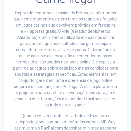
Depois de testarmos u casino da Betano, confirmámos
que neste momento existem torneios regulares focados
em jogos casinos que devolvem prémios em freespins
e » « apostas grátis. O RNG (Gerador de Números
Aleatórios) é um sistema utilizado em casinos online
para garantir que os resultados dos games sejam
completamente imprevisíveis e justos. O dicionário do
online casino é essencial afin de entender todos os
termos técnicos usados nos jogos online. Ele explica a
partir de as regras sobre cada jogo até as condições para
apostas e estratégias específicas. Estes elementos, em
conjunto, garantem uma experiência de jogo online
segura e de confiança em Portugal. A nossa plataforma
é projetada para cambiar a navegação, comparação e
pesquisa de informações o cependant fácil possível em
virtude de o utilizador.
Quando estiver pronto em virtude de fazer um »
« depósito, pode contar com métodos como u MB Way
assim como o PayPal com depósitos mínimos a repartir