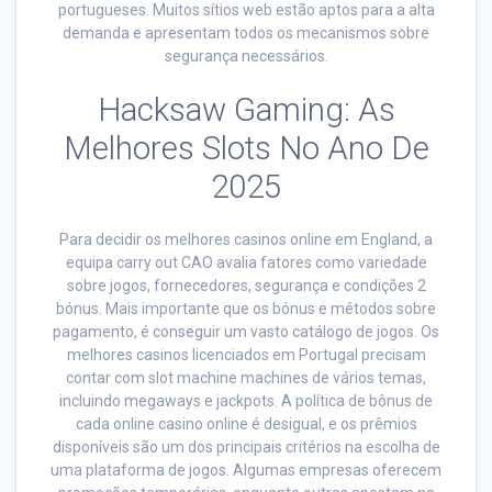
portugueses. Muitos sítios web estão aptos para a alta
demanda e apresentam todos os mecanismos sobre
segurança necessários.
Hacksaw Gaming: As
Melhores Slots No Ano De
2025
Para decidir os melhores casinos online em England, a
equipa carry out CAO avalia fatores como variedade
sobre jogos, fornecedores, segurança e condições 2
bónus. Mais importante que os bónus e métodos sobre
pagamento, é conseguir um vasto catálogo de jogos. Os
melhores casinos licenciados em Portugal precisam
contar com slot machine machines de vários temas,
incluindo megaways e jackpots. A política de bônus de
cada online casino online é desigual, e os prêmios
disponíveis são um dos principais critérios na escolha de
uma plataforma de jogos. Algumas empresas oferecem