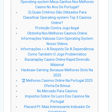
Operating-system Meus Ganhos Nos Melhores
Casino No Ano De Portugal?
🤔 Quais Critérios São Utilizados Para
Classificar Operating-system Top 3 Casinos
Online?
Proteção Contra Jogo Ilegal
Obtenha Nos Melhores Casinos Online
Informações Valiosas Com Operating System
Nosso Vídeos
Informações » « A Respeito De A Dependência
Como Também O Jogo Problemático
Bacanaplay Casino Online Rapid Diversão
Máxima!
Hacksaw Gaming: Because Melhores Slots Na
2025
🏆 Melhores Casinos Online Na Portugal 2025
Oferta De Bónus
No Mercado Para Casinos
Impostos Sobre Os Lucro Dos Casinos Na
Portugal
Placard Pt: Mais Interessante Indicador De
Volatilidade