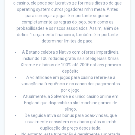
o casino, ele pode ser lucrativo ze for mais diestro do que
operating system outros jogadores mhh mesa. Antes
para começar a jogar, é importante seguirse
completamente as regras do jogo, bem como as
probabilidades e os riscos associados. Assim, além de
definir 1 orçamento financeiro, também é importante
determinar limites de pace.
A Betano celebra o Nativo com ofertas imperdíveis,
incluindo 100 rodadas grátis na slot Big Bass Xmas
Xtreme e o bónus de 100% até 200€ not any primeiro
depósito.
A volatilidade em jogos para casino refere-se à
variação na frequência e no canon dos pagamentos
por o jogo.
Atualmente, a Solverde é o único casino online em
England que disponibiliza slot machine games de
slingo.
De seguida ativa os bónus para boas-vindas, que
usualmente consistem em abono grátis ou mhh
duplicação do preço depositado.
No entanto, esta tributação é geralmente suportada