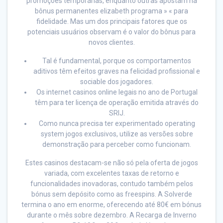
promoções temporárias, enquanto outras apostam na
bônus permanentes elizabeth programa » « para
fidelidade. Mas um dos principais fatores que os
potenciais usuários observam é o valor do bônus para
novos clientes.
Tal é fundamental, porque os comportamentos
aditivos têm efeitos graves na felicidad profissional e
sociable dos jogadores.
Os internet casinos online legais no ano de Portugal
têm para ter licença de operação emitida através do
SRIJ.
Como nunca precisa ter experimentado operating
system jogos exclusivos, utilize as versões sobre
demonstração para perceber como funcionam.
Estes casinos destacam-se não só pela oferta de jogos
variada, com excelentes taxas de retorno e
funcionalidades inovadoras, contudo também pelos
bónus sem depósito como as freespins. A Solverde
termina o ano em enorme, oferecendo até 80€ em bónus
durante o mês sobre dezembro. A Recarga de Inverno