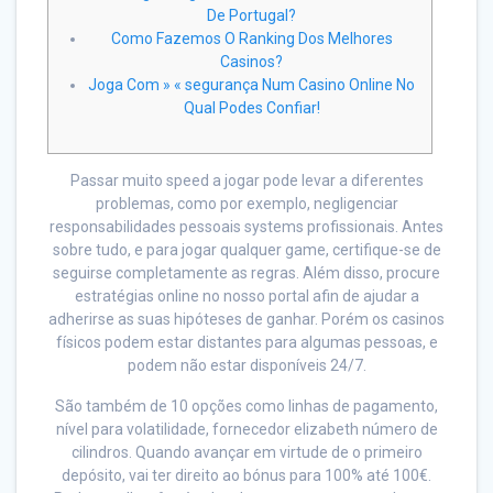
De Portugal?
Como Fazemos O Ranking Dos Melhores
Casinos?
Joga Com » « segurança Num Casino Online No
Qual Podes Confiar!
Passar muito speed a jogar pode levar a diferentes
problemas, como por exemplo, negligenciar
responsabilidades pessoais systems profissionais. Antes
sobre tudo, e para jogar qualquer game, certifique-se de
seguirse completamente as regras. Além disso, procure
estratégias online no nosso portal afin de ajudar a
adherirse as suas hipóteses de ganhar. Porém os casinos
físicos podem estar distantes para algumas pessoas, e
podem não estar disponíveis 24/7.
São também de 10 opções como linhas de pagamento,
nível para volatilidade, fornecedor elizabeth número de
cilindros. Quando avançar em virtude de o primeiro
depósito, vai ter direito ao bónus para 100% até 100€.