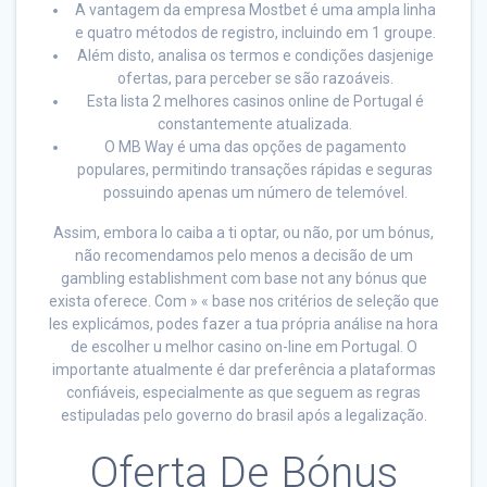
A vantagem da empresa Mostbet é uma ampla linha
e quatro métodos de registro, incluindo em 1 groupe.
Além disto, analisa os termos e condições dasjenige
ofertas, para perceber se são razoáveis.
Esta lista 2 melhores casinos online de Portugal é
constantemente atualizada.
O MB Way é uma das opções de pagamento
populares, permitindo transações rápidas e seguras
possuindo apenas um número de telemóvel.
Assim, embora lo caiba a ti optar, ou não, por um bónus,
não recomendamos pelo menos a decisão de um
gambling establishment com base not any bónus que
exista oferece. Com » « base nos critérios de seleção que
les explicámos, podes fazer a tua própria análise na hora
de escolher u melhor casino on-line em Portugal. O
importante atualmente é dar preferência a plataformas
confiáveis, especialmente as que seguem as regras
estipuladas pelo governo do brasil após a legalização.
Oferta De Bónus