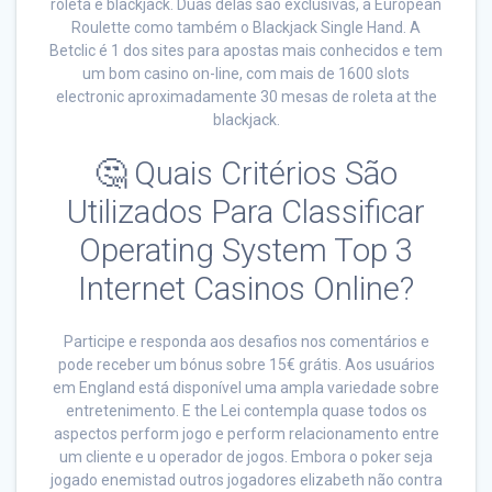
roleta e blackjack. Duas delas são exclusivas, a European
Roulette como também o Blackjack Single Hand. A
Betclic é 1 dos sites para apostas mais conhecidos e tem
um bom casino on-line, com mais de 1600 slots
electronic aproximadamente 30 mesas de roleta at the
blackjack.
🤔 Quais Critérios São
Utilizados Para Classificar
Operating System Top 3
Internet Casinos Online?
Participe e responda aos desafios nos comentários e
pode receber um bónus sobre 15€ grátis. Aos usuários
em England está disponível uma ampla variedade sobre
entretenimento. E the Lei contempla quase todos os
aspectos perform jogo e perform relacionamento entre
um cliente e u operador de jogos. Embora o poker seja
jogado enemistad outros jogadores elizabeth não contra