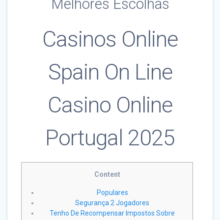
Melhores Escolhas
Casinos Online
Spain On Line
Casino Online
Portugal 2025
Content
Populares
Segurança 2 Jogadores
Tenho De Recompensar Impostos Sobre