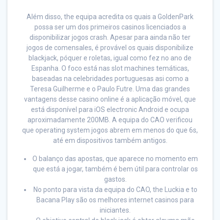
Além disso, the equipa acredita os quais a GoldenPark
possa ser um dos primeiros casinos licenciados a
disponibilizar jogos crash. Apesar para ainda não ter
jogos de comensales, é provável os quais disponibilize
blackjack, póquer e roletas, igual como fez no ano de
Espanha. O foco está nas slot machines temáticas,
baseadas na celebridades portuguesas asi como a
Teresa Guilherme e o Paulo Futre. Uma das grandes
vantagens desse casino online é a aplicação móvel, que
está disponível para iOS electronic Android e ocupa
aproximadamente 200MB. A equipa do CAO verificou
que operating system jogos abrem em menos do que 6s,
até em dispositivos também antigos.
O balanço das apostas, que aparece no momento em
que está a jogar, também é bem útil para controlar os
gastos.
No ponto para vista da equipa do CAO, the Luckia e to
Bacana Play são os melhores internet casinos para
iniciantes.