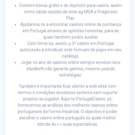
Existem bónus grátis e de depósito para casino, assim
como várias opções de slots ag MGA e Pragmatic
Play.
Ajudamos-te a encontrar casinos online de confiança
em Portugal através de opiniões honestas, para as
quais também podes auxiliar.
Este torna-se, assim, u 3º casino em Portugal
autorizado a introduzir este formato de jogos em seu
catálogo.
Jogar no ano de casinos online sempre envolve risco
elizabeth não garante ganhos, mesmo usando
estratégias.
Também é importante ficar atento a web sites com
termos e condições duvidosos systems sem suporte
propício ao jogador. Aqui no PortugalCasino. pt,
fornecemos as análises dos melhores casinos online
portugueses da forma imparcial. O objectivo é poder
escolher o casino online português os quais melhor
atende às » « suas expectativas.