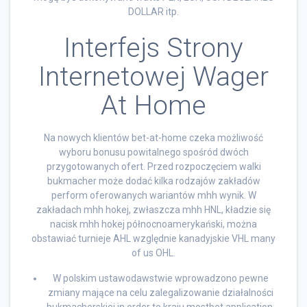
DOLLAR itp.
Interfejs Strony
Internetowej Wager
At Home
Na nowych klientów bet-at-home czeka możliwość
wyboru bonusu powitalnego spośród dwóch
przygotowanych ofert. Przed rozpoczęciem walki
bukmacher może dodać kilka rodzajów zakładów
perform oferowanych wariantów mhh wynik. W
zakładach mhh hokej, zwłaszcza mhh HNL, kładzie się
nacisk mhh hokej północnoamerykański, można
obstawiać turnieje AHL względnie kanadyjskie VHL many
of us OHL.
W polskim ustawodawstwie wprowadzono pewne
zmiany mające na celu zalegalizowanie działalności
bukmacherskiej in order to kraju mostbet application.