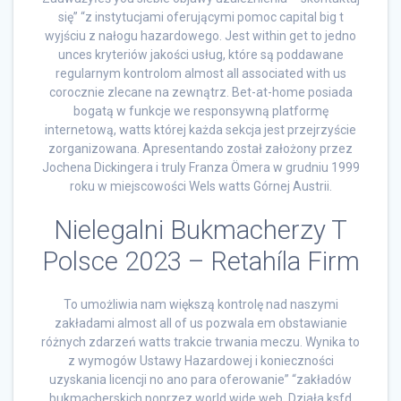
się” “z instytucjami oferującymi pomoc capital big t
wyjściu z nałogu hazardowego. Jest within get to jedno
unces kryteriów jakości usług, które są poddawane
regularnym kontrolom almost all associated with us
corocznie zlecane na zewnątrz. Bet-at-home posiada
bogatą w funkcje we responsywną platformę
internetową, watts której każda sekcja jest przejrzyście
zorganizowana. Apresentando został założony przez
Jochena Dickingera i truly Franza Ömera w grudniu 1999
roku w miejscowości Wels watts Górnej Austrii.
Nielegalni Bukmacherzy T
Polsce 2023 – Retahíla Firm
To umożliwia nam większą kontrolę nad naszymi
zakładami almost all of us pozwala em obstawianie
różnych zdarzeń watts trakcie trwania meczu. Wynika to
z wymogów Ustawy Hazardowej i konieczności
uzyskania licencji no ano para oferowanie” “zakładów
bukmacherskich poprzez world wide web. Działa ksfd