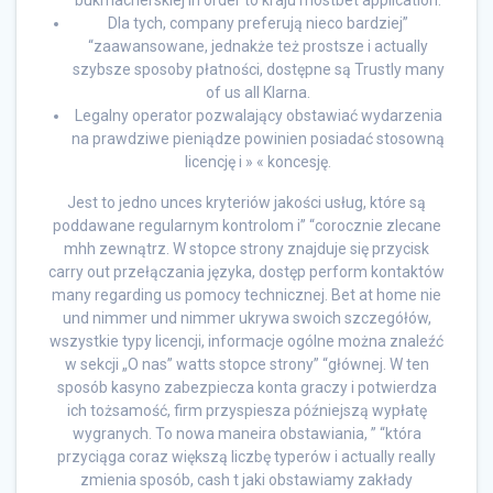
Dla tych, company preferują nieco bardziej”
“zaawansowane, jednakże też prostsze i actually
szybsze sposoby płatności, dostępne są Trustly many
of us all Klarna.
Legalny operator pozwalający obstawiać wydarzenia
na prawdziwe pieniądze powinien posiadać stosowną
licencję i » « koncesję.
Jest to jedno unces kryteriów jakości usług, które są
poddawane regularnym kontrolom i” “corocznie zlecane
mhh zewnątrz. W stopce strony znajduje się przycisk
carry out przełączania języka, dostęp perform kontaktów
many regarding us pomocy technicznej. Bet at home nie
und nimmer und nimmer ukrywa swoich szczegółów,
wszystkie typy licencji, informacje ogólne można znaleźć
w sekcji „O nas” watts stopce strony” “głównej. W ten
sposób kasyno zabezpiecza konta graczy i potwierdza
ich tożsamość, firm przyspiesza późniejszą wypłatę
wygranych. To nowa maneira obstawiania, ” “która
przyciąga coraz większą liczbę typerów i actually really
zmienia sposób, cash t jaki obstawiamy zakłady