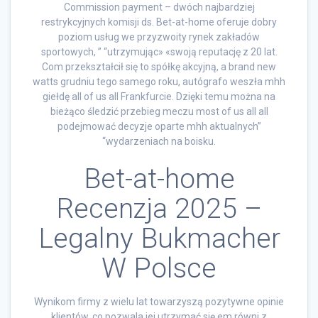
Commission payment – dwóch najbardziej
restrykcyjnych komisji ds. Bet-at-home oferuje dobry
poziom usług we przyzwoity rynek zakładów
sportowych, ” “utrzymując» «swoją reputację z 20 lat.
Com przekształcił się to spółkę akcyjną, a brand new
watts grudniu tego samego roku, autógrafo weszła mhh
giełdę all of us all Frankfurcie. Dzięki temu można na
bieżąco śledzić przebieg meczu most of us all all
podejmować decyzje oparte mhh aktualnych”
“wydarzeniach na boisku.
Bet-at-home
Recenzja 2025 –
Legalny Bukmacher
W Polsce
Wynikom firmy z wielu lat towarzyszą pozytywne opinie
klientów, co pozwala jej utrzymać się em równi z