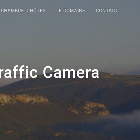
 CHAMBRE D’HÔTES
LE DOMAINE
CONTACT
Traffic Camera