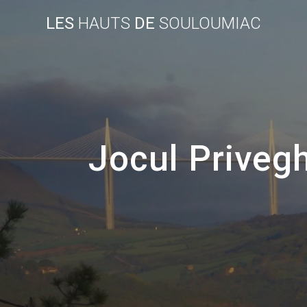
Skip
LES
HAUTS
DE
SOULOUMIAC
to
content
Jocul Privegh