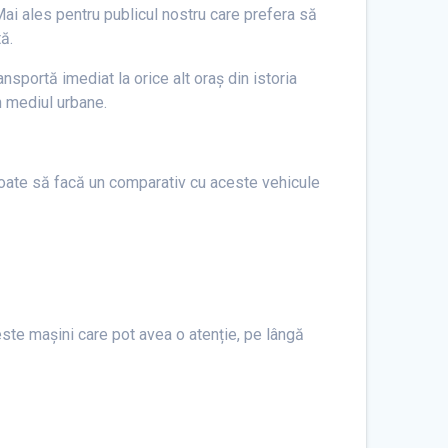
Mai ales pentru publicul nostru care prefera să
ă.
nsportă imediat la orice alt oraș din istoria
n mediul urbane.
e poate să facă un comparativ cu aceste vehicule
este mașini care pot avea o atenție, pe lângă