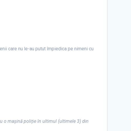
menii care nu le-au putut împiedica pe nimeni cu
u o mașină poliție în ultimul (ultimele 3) din