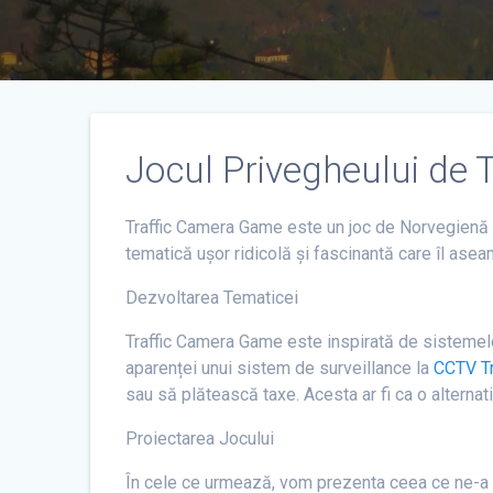
Jocul Privegheului de 
Traffic Camera Game este un joc de Norvegienă de
tematică ușor ridicolă și fascinantă care îl ase
Dezvoltarea Tematicei
Traffic Camera Game este inspirată de sistemele
aparenței unui sistem de surveillance la
CCTV Tr
sau să plătească taxe. Acesta ar fi ca o alternati
Proiectarea Jocului
În cele ce urmează, vom prezenta ceea ce ne-a im