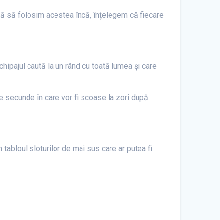
fără să folosim acestea încă, înțelegem că fiecare
chipajul caută la un rând cu toată lumea și care
de secunde în care vor fi scoase la zori după
 tabloul sloturilor de mai sus care ar putea fi