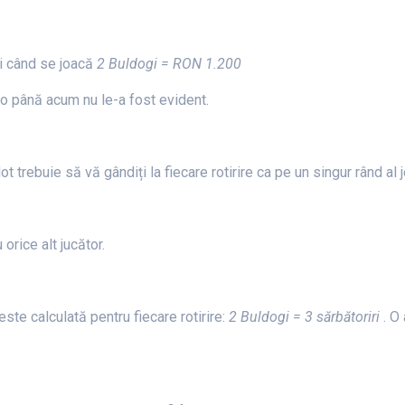
lui când se joacă
2 Buldogi = RON 1.200
-o până acum nu le-a fost evident.
t trebuie să vă gândiți la fiecare rotirire ca pe un singur rând al 
orice alt jucător.
ste calculată pentru fiecare rotirire:
2 Buldogi = 3 sărbătoriri
. O