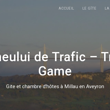
ACCUEIL
LE GÎTE
LA
eului de Trafic – 
Game
Gite et chambre d'hôtes à Millau en Aveyron