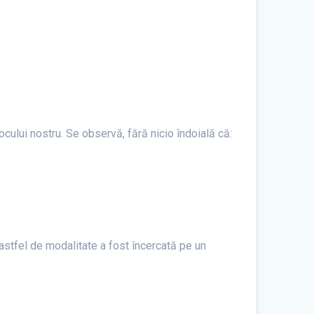
jocului nostru. Se observă, fără nicio îndoială că:
 astfel de modalitate a fost încercată pe un