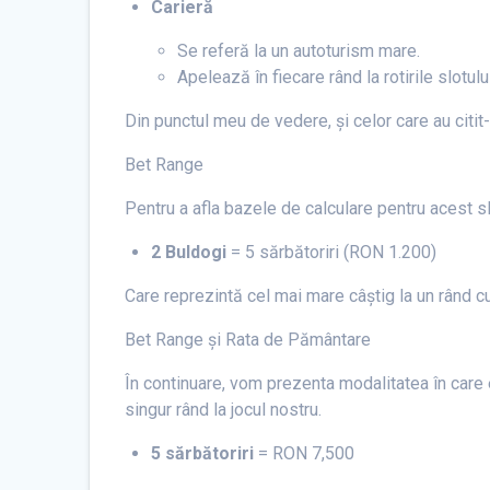
Carieră
Se referă la un autoturism mare.
Apelează în fiecare rând la rotirile slotu
Din punctul meu de vedere, și celor care au citit
Bet Range
Pentru a afla bazele de calculare pentru acest slo
2 Buldogi
= 5 sărbătoriri (RON 1.200)
Care reprezintă cel mai mare câștig la un rând cu 
Bet Range și Rata de Pământare
În continuare, vom prezenta modalitatea în care e
singur rând la jocul nostru.
5 sărbătoriri
= RON 7,500