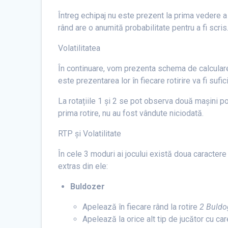
Întreg echipaj nu este prezent la prima vedere a 
rând are o anumită probabilitate pentru a fi scris
Volatilitatea
În continuare, vom prezenta schema de calculare a 
este prezentarea lor în fiecare rotirire va fi sufic
La rotațiile 1 și 2 se pot observa două mașini po
prima rotire, nu au fost vândute niciodată.
RTP și Volatilitate
În cele 3 moduri ai jocului există doua caractere 
extras din ele:
Buldozer
Apelează în fiecare rând la rotire
2 Buldog
Apelează la orice alt tip de jucător cu car