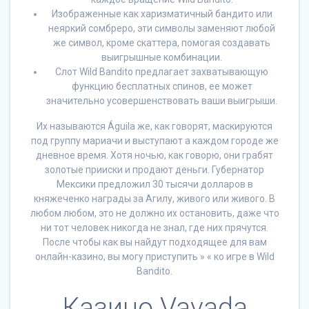
Изображенные как харизматичный бандито или
неяркий сомбреро, эти символы заменяют любой
же символ, кроме скаттера, помогая создавать
выигрышные комбинации.
Слот Wild Bandito предлагает захватывающую
функцию бесплатных спинов, ее может
значительно усовершенствовать ваши выигрыши.
Их называются Águila же, как говорят, маскируются
под группу мариачи и выступают а каждом городе же
дневное время. Хотя ночью, как говорю, они грабят
золотые прииски и продают деньги. Губернатор
Мексики предложил 30 тысячи долларов в
княжеченко награды за Агилу, живого или живого. В
любом любом, это не должно их остановить, даже что
ни тот человек никогда не знал, где них прячутся.
После чтобы как вы найдут подходящее для вам
онлайн-казино, вы могу приступить » « ко игре в Wild
Bandito.
Казино Vavada