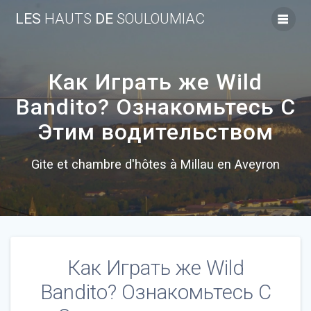
Skip
LES
HAUTS
DE
SOULOUMIAC
to
content
Как Играть же Wild
Bandito? Ознакомьтесь С
Этим водительством
Gite et chambre d'hôtes à Millau en Aveyron
Как Играть же Wild
Bandito? Ознакомьтесь С