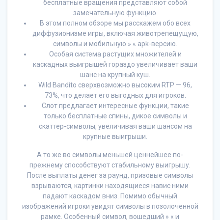
бесплатные вращения представляют собой
замечательную функцию.
В этом полном обзоре мы расскажем обо всех
диффузионизме игры, включая животрепещущую,
символы и мобильную » « apk-версию.
Особая система растущих множителей и
каскадных выигрышей гораздо увеличивает ваши
шанс на крупный куш.
Wild Bandito сверхвозможно высоким RTP — 96,
73%, что делает его выгодных для игроков.
Слот предлагает интересные функции, такие
только бесплатные спины, дикое символы и
скаттер-символы, увеличивая ваши шансом на
крупные выигрыши.
А то же во символы меньшей ценнейшее по-
прежнему способствуют стабильному выигрышу.
После выплаты денег за раунд, призовые символы
взрываются, картинки находящиеся навис ними
падают каскадом вниз. Помимо обычный
изображений игроки увидят символы в позолоченной
рамке. Особенный символ, вошедший » « и