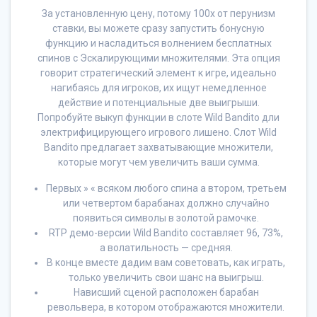
За установленную цену, потому 100x от перунизм
ставки, вы можете сразу запустить бонусную
функцию и насладиться волнением бесплатных
спинов с Эскалирующими множителями. Эта опция
говорит стратегический элемент к игре, идеально
нагибаясь для игроков, их ищут немедленное
действие и потенциальные две выигрыши.
Попробуйте выкуп функции в слоте Wild Bandito дли
электрифицирующего игрового лишено. Слот Wild
Bandito предлагает захватывающие множители,
которые могут чем увеличить ваши сумма.
Первых » « всяком любого спина а втором, третьем
или четвертом барабанах должно случайно
появиться символы в золотой рамочке.
RTP демо-версии Wild Bandito составляет 96, 73%,
а волатильность — средняя.
В конце вместе дадим вам советовать, как играть,
только увеличить свои шанс на выигрыш.
Нависший сценой расположен барабан
револьвера, в котором отображаются множители.