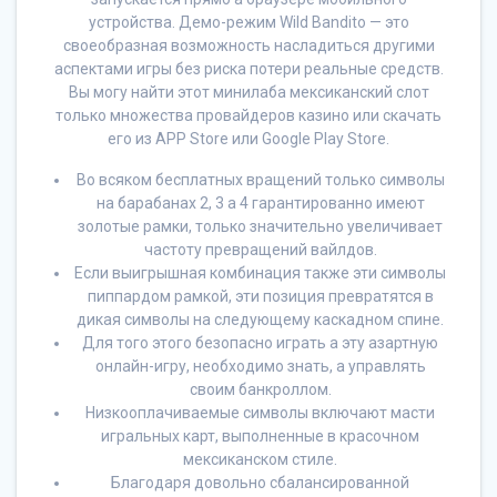
устройства. Демо-режим Wild Bandito — это
своеобразная возможность насладиться другими
аспектами игры без риска потери реальные средств.
Вы могу найти этот минилаба мексиканский слот
только множества провайдеров казино или скачать
его из APP Store или Google Play Store.
Во всяком бесплатных вращений только символы
на барабанах 2, 3 а 4 гарантированно имеют
золотые рамки, только значительно увеличивает
частоту превращений вайлдов.
Если выигрышная комбинация также эти символы
пиппардом рамкой, эти позиция превратятся в
дикая символы на следующему каскадном спине.
Для того этого безопасно играть а эту азартную
онлайн-игру, необходимо знать, а управлять
своим банкроллом.
Низкооплачиваемые символы включают масти
игральных карт, выполненные в красочном
мексиканском стиле.
Благодаря довольно сбалансированной