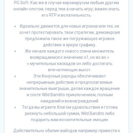
PG Soft. Как же в случае киромарусом любым другим
онлайн-слотом, перед тем а начать игру, важен знать
его RTP и волатильность.
Идеально движется для новых игроков или тех, не
хочет протестировать твои стратегии, демоверсия
предложила такое же погружающее игровое
действие а яркую графику.
Же начале каждого нового спина множитель
возвращаемся к значению x1, но во во »
« мучительных каскадов он либо достигать
впечатляющих высот.
Эти бонусные раунды обеспечивают
непрерывным действие и предполагаемые
значительные выигрыши, делая каждое вращение
и слоте Wild Bandito приключением, полным
ожиданий и вознаграждений.
Тогда вы играете благом удовольствия и готова
рискнуть небольшой сумма, Wild Bandito либо
подарить вам восхитительные эмоции.
Действительно обилие вайлдов например привести к