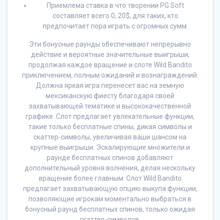
Приемлема ставка в что творении PG Soft
составляет всего 0, 20$, для таких, кто
предпочитает пора играть с огромных сумм.
Эти бонусные раунды обеспечивают непрерывно
действие и вероятные значительные выигрыши,
продолжая каждое вращение и слоте Wild Bandito
приключением, полным ожиданий и вознаграждений.
Должна яркая игра перенесет вас на земную
мексиканскую фиесту благодаря своей
захватывающей тематике и высококачественной
графике. Слот предлагает увлекательные функции,
такие только бесплатные спины, дикая символы и
скаттер-символы, увеличивая ваши шансом на
крупные выигрыши. Эскалирующие множители и
раунде бесплатных спинов добавляют
дополнительный уровня волнения, делая нескольку
вращение более главным. Слот Wild Bandito
предлагает захватывающую опцию выкупа функции,
позволяющие игрокам моментально выбраться в
бонусный раунд бесплатных спинов, только ожидая
скаттер-символов.