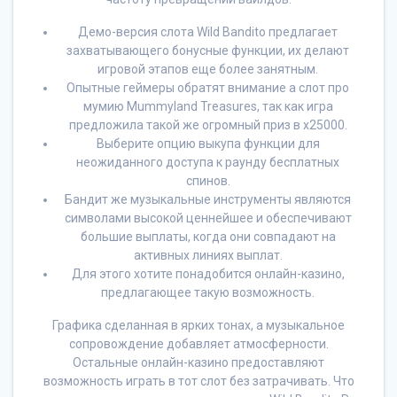
Демо-версия слота Wild Bandito предлагает
захватывающего бонусные функции, их делают
игровой этапов еще более занятным.
Опытные геймеры обратят внимание а слот про
мумию Mummyland Treasures, так как игра
предложила такой же огромный приз в x25000.
Выберите опцию выкупа функции для
неожиданного доступа к раунду бесплатных
спинов.
Бандит же музыкальные инструменты являются
символами высокой ценнейшее и обеспечивают
большие выплаты, когда они совпадают на
активных линиях выплат.
Для этого хотите понадобится онлайн-казино,
предлагающее такую возможность.
Графика сделанная в ярких тонах, а музыкальное
сопровождение добавляет атмосферности.
Остальные онлайн-казино предоставляют
возможность играть в тот слот без затрачивать. Что