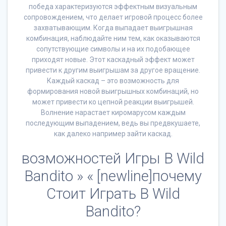
победа характеризуются эффектным визуальным
сопровождением, что делает игровой процесс более
захватывающим. Когда выпадает выигрышная
комбинация, наблюдайте ним тем, как оказываются
сопутствующие символы и на их подобающее
приходят новые. Этот каскадный эффект может
привести к другим выигрышам за другое вращение.
Каждый каскад – это возможность для
формирования новой выигрышных комбинаций, но
может привести ко цепной реакции выигрышей.
Волнение нарастает киромарусом каждым
последующим выпадением, ведь вы предвкушаете,
как далеко например зайти каскад.
возможностей Игры В Wild
Bandito » « [newline]почему
Стоит Играть В Wild
Bandito?