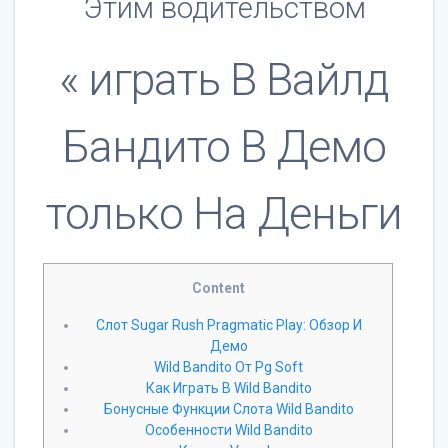
Этим водительством
« играть В Вайлд
Бандито В Демо
только На Деньги
Content
Слот Sugar Rush Pragmatic Play: Обзор И
Демо
Wild Bandito От Pg Soft
Как Играть В Wild Bandito
Бонусные Функции Слота Wild Bandito
Особенности Wild Bandito