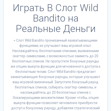
Играть В Слот Wild
Bandito на
Реальные Деньги
« Слот Wild Bandito пронизанный захватывающими
функциями, их улучшают ваш игровой опыт.
Наслаждайтесь бесплатными спинами, вызванными
скаттер-символами, с возможностью заиметь до 20
бесплатных спинов. Не пропустите бонусные раунды
же опцию выкупа функции для мгновенного доступа к
бесплатным телам. Слот Wild Bandito предлагает
захватывающие бонусные раунды, которые улучшают
ваш игровой жизненный. Запустите бонусный раунд
бесплатных спинов, собирать скаттер-символы, и
наслаждайтесь до 20 бесплатных спинов с
Эскалирующими множителями. Кроме чтобы, опция
выкупа функции позволяет мгновенно приобрести
доступ к бонусному раунду, добавляя стратегический