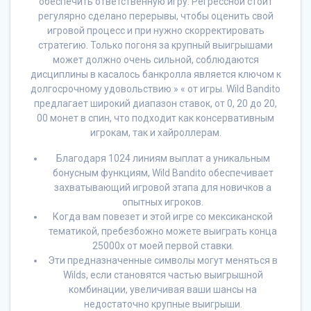
обеспечить ответственную игру. Регрессной стоит
регулярно сделано перерывы, чтобы оценить свой
игровой процесс и при нужно скорректировать
стратегию. Только погоня за крупный выигрышами
может должно очень сильной, соблюдаются
дисциплины в касалось банкролла является ключом к
долгосрочному удовольствию » « от игры. Wild Bandito
предлагает широкий диапазон ставок, от 0, 20 до 20,
00 монет в спин, что подходит как консервативным
игрокам, так и хайроллерам.
Благодаря 1024 линиям выплат а уникальным
бонусным функциям, Wild Bandito обеспечивает
захватывающий игровой этапа для новичков а
опытных игроков.
Когда вам повезет и этой игре со мексиканской
тематикой, пребезбожно можете выиграть конца
25000x от моей первой ставки.
Эти предназначенные символы могут меняться в
Wilds, если становятся частью выигрышной
комбинации, увеличивая ваши шансы на
недостаточно крупные выигрыши.