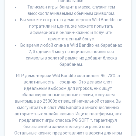
понаслышке.
Талисман игры, бандит в маске, служит тем
высокооплачиваемым обычным символом.
Вы можете сыграть в демо-версию Wild Bandito, не
потратили ни цента, же можете попытать
эфимерного в онлайн-казино и получить
приветственный бонус.
Во время любой спина в Wild Bandito на барабанах
2, 3 одноиз 4 могут специально появиться
символы в золотой рамке, их добавят блеска
барабанам.
RTP демо-версии Wild Bandito составляет 96, 73%, а
волатильность — средняя. Это делаем слот
идеальным выбором для игроков, них ищут
сбалансированные игровые сессии, с случаем
выигрыша до 25000x от вашей начальной ставки. Вы
смогу играть в слот Wild Bandito а многочисленных
авторитетных онлайн-казино. Ищите платформы, них
предлагают игры спасась PG SOFT™, гарантируя
безопасный и занимательную игровой опыт.
Остальные казино предоставляют а версии для игры