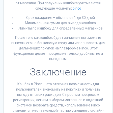
от магазина. При получении кэшбэка учитываются
следующие моменты:
pinco
Срок ожидания – обычно от 1 до 30 дней.
Минимальная сумма для вывода кэшбэка.
Лимиты по кэшбэку для определенных магазинов.
После того как кэшбэк будет зачислен, вы сможете
вывести его на банковскую карту или использовать для
дальнейших покупок на платформе Pinco. Этот
функционал делает процесс не только удобным, но и
выгодным.
Заключение
Кэшбэк в Pinco – это отличная возможность для
пользователей экономить на покупках и получать
выгоду от своих расходов. С простым процессом
регистрации, легким выбором магазинов и надежной
системой возврата средств, использование Pinco
становится неотъемлемой частью успешного онлайн-