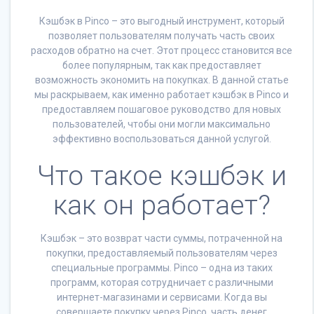
Кэшбэк в Pinco – это выгодный инструмент, который
позволяет пользователям получать часть своих
расходов обратно на счет. Этот процесс становится все
более популярным, так как предоставляет
возможность экономить на покупках. В данной статье
мы раскрываем, как именно работает кэшбэк в Pinco и
предоставляем пошаговое руководство для новых
пользователей, чтобы они могли максимально
эффективно воспользоваться данной услугой.
Что такое кэшбэк и
как он работает?
Кэшбэк – это возврат части суммы, потраченной на
покупки, предоставляемый пользователям через
специальные программы. Pinco – одна из таких
программ, которая сотрудничает с различными
интернет-магазинами и сервисами. Когда вы
совершаете покупку через Pinco, часть денег