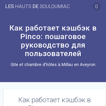
Skip
LES
HAUTS
DE
SOULOUMIAC
to
content
Как работает кэшбэк в
Pinco: пошаговое
руководство для
пользователей
Gite et chambre d'hôtes à Millau en Aveyron
Как работает кэшбэк в