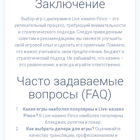
Заключение
Выбор игр с дилерами в Live-казино Pinco – это
увлекательный процесс, требующий внимательности
и стратегического подхода. Следуя приведенным
советам и рекомендациям, вы сможете улучшить
свой игровой опыт и сделать его приятным. Помните,
что важно учитывать свои предпочтения, бюджет и
стратегический подход. Не забывайте, что казино –
это развлечение, и всегда играйте ответственно.
Часто задаваемые
вопросы (FAQ)
Какие игры наиболее популярны в Live-казино
Pinco?
В Live-казино Pinco наиболее популярны
блэкджек, рулетка и покер.
Как выбрать дилера для игры?
Оценивайте
качество трансляции, профессионализм и