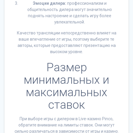
Эмоции дилера:
профессионализм и
общительность дилера могут значительно
поднять настроение и сделать игру более
увлекательной.
Качество трансляции непосредственно влияет на
ваше впечатление от игры, поэтому выберите те
авторы, которые предоставляют презентацию на
высоком уровне.
Размер
минимальных и
максимальных
ставок
При выборе игры с дилером в Live-казино Pinco,
обратите внимание на лимиты ставок. Они могут
сильно различаться в зависимости от игры и казино.