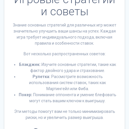
и советы
Знание основных стратегий для различных игр может
значительно улучшить ваши шансы на успех. Каждая
игра требует индивидуального подхода, включая
правила и особенности ставок.
Вот несколько распространенных советов:
Блэкджек:
Изучите основные стратегии, такие как
фактор двойного удара и страхование.
Рулетка:
Рассмотрите возможность
использования систем ставок, таких как
Мартингейл или Фиба.
Покер:
Понимание оппонента и умение блефовать
могут стать вашим ключом к выигрышу.
Эти методы помогут вам не только минимизировать
риски, но и увеличить размер выигрыша.