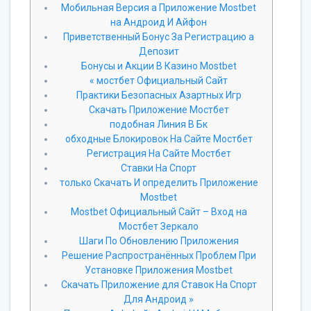
Мобильная Версия а Приложение Mostbet
на Андроид И Айфон
Приветственный Бонус За Регистрацию а
Депозит
Бонусы и Акции В Казино Mostbet
« мостбет Официальный Сайт
Практики Безопасных Азартных Игр
Скачать Приложение Мостбет
подобная Линия В Бк
обходные Блокировок На Сайте Мостбет
Регистрация На Сайте Мостбет
Ставки На Спорт
только Скачать И определить Приложение
Mostbet
Mostbet Официальный Сайт – Вход на
Мостбет Зеркало
Шаги По Обновлению Приложения
Решение Распространённых Проблем При
Установке Приложения Mostbet
Скачать Приложение для Ставок На Спорт
Для Андроид »