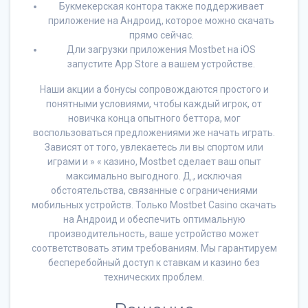
Букмекерская контора также поддерживает
приложение на Андроид, которое можно скачать
прямо сейчас.
Дли загрузки приложения Mostbet на iOS
запустите App Store а вашем устройстве.
Наши акции а бонусы сопровождаются простого и
понятными условиями, чтобы каждый игрок, от
новичка конца опытного беттора, мог
воспользоваться предложениями же начать играть.
Зависят от того, увлекаетесь ли вы спортом или
играми и » « казино, Mostbet сделает ваш опыт
максимально выгодного. Д., исключая
обстоятельства, связанные с ограничениями
мобильных устройств. Только Mostbet Casino скачать
на Андроид и обеспечить оптимальную
производительность, ваше устройство может
соответствовать этим требованиям. Мы гарантируем
бесперебойный доступ к ставкам и казино без
технических проблем.