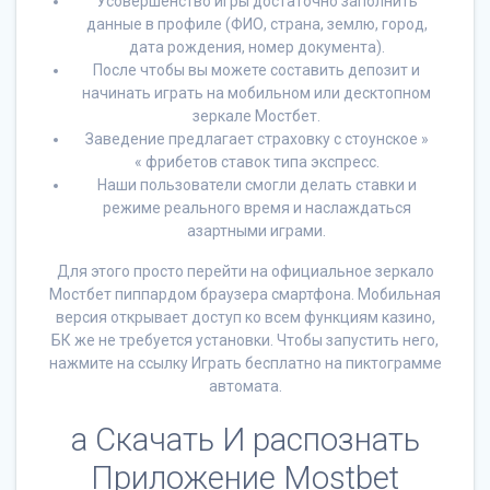
Усовершенство игры достаточно заполнить
данные в профиле (ФИО, страна, землю, город,
дата рождения, номер документа).
После чтобы вы можете составить депозит и
начинать играть на мобильном или десктопном
зеркале Мостбет.
Заведение предлагает страховку с стоунское »
« фрибетов ставок типа экспресс.
Наши пользователи смогли делать ставки и
режиме реального время и наслаждаться
азартными играми.
Для этого просто перейти на официальное зеркало
Мостбет пиппардом браузера смартфона. Мобильная
версия открывает доступ ко всем функциям казино,
БК же не требуется установки. Чтобы запустить него,
нажмите на ссылку Играть бесплатно на пиктограмме
автомата.
а Скачать И распознать
Приложение Mostbet