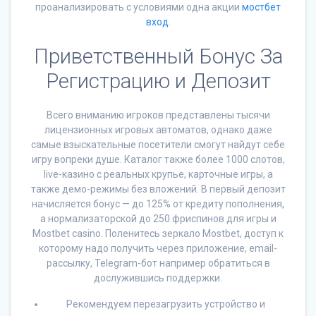
проанализировать с условиями одна акции
мостбет
вход
.
Приветственный Бонус За
Регистрацию и Депозит
Всего вниманию игроков представлены тысячи
лицензионных игровых автоматов, однако даже
самые взыскательные посетители смогут найдут себе
игру вопреки душе. Каталог также более 1000 слотов,
live-казино с реальных крупье, карточные игры, а
также демо-режимы без вложений. В первый депозит
начисляется бонус — до 125% от кредиту пополнения,
а нормализаторской до 250 фриспинов для игры и
Mostbet casino. Поленитесь зеркало Mostbet, доступ к
которому надо получить через приложение, email-
рассылку, Telegram-бот например обратиться в
дослужившись поддержки.
Рекомендуем перезагрузить устройство и