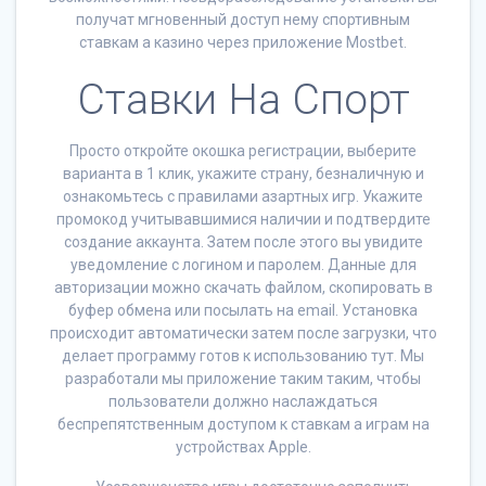
получат мгновенный доступ нему спортивным
ставкам а казино через приложение Mostbet.
Ставки На Спорт
Просто откройте окошка регистрации, выберите
варианта в 1 клик, укажите страну, безналичную и
ознакомьтесь с правилами азартных игр. Укажите
промокод учитывавшимися наличии и подтвердите
создание аккаунта. Затем после этого вы увидите
уведомление с логином и паролем. Данные для
авторизации можно скачать файлом, скопировать в
буфер обмена или посылать на email. Установка
происходит автоматически затем после загрузки, что
делает программу готов к использованию тут. Мы
разработали мы приложение таким таким, чтобы
пользователи должно наслаждаться
беспрепятственным доступом к ставкам а играм на
устройствах Apple.