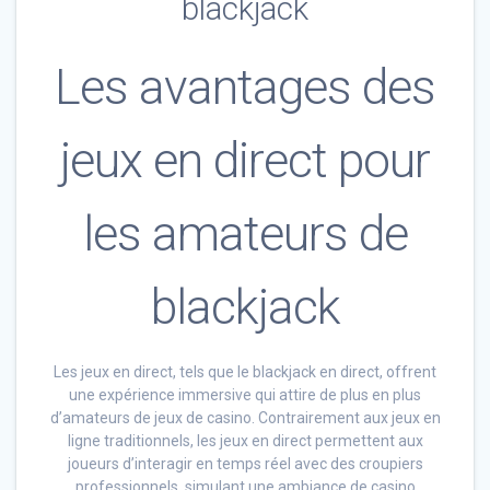
blackjack
Les avantages des
jeux en direct pour
les amateurs de
blackjack
Les jeux en direct, tels que le blackjack en direct, offrent
une expérience immersive qui attire de plus en plus
d’amateurs de jeux de casino. Contrairement aux jeux en
ligne traditionnels, les jeux en direct permettent aux
joueurs d’interagir en temps réel avec des croupiers
professionnels, simulant une ambiance de casino