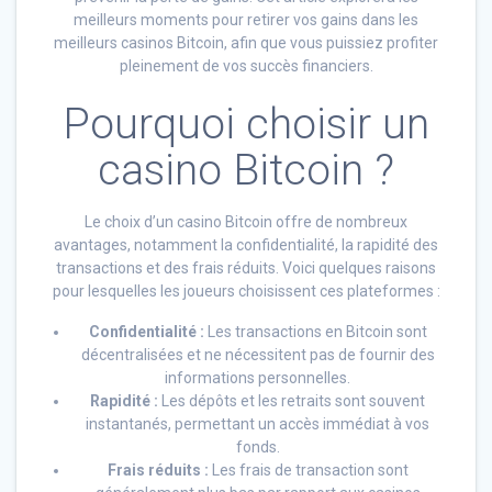
meilleurs moments pour retirer vos gains dans les
meilleurs casinos Bitcoin, afin que vous puissiez profiter
pleinement de vos succès financiers.
Pourquoi choisir un
casino Bitcoin ?
Le choix d’un casino Bitcoin offre de nombreux
avantages, notamment la confidentialité, la rapidité des
transactions et des frais réduits. Voici quelques raisons
pour lesquelles les joueurs choisissent ces plateformes :
Confidentialité :
Les transactions en Bitcoin sont
décentralisées et ne nécessitent pas de fournir des
informations personnelles.
Rapidité :
Les dépôts et les retraits sont souvent
instantanés, permettant un accès immédiat à vos
fonds.
Frais réduits :
Les frais de transaction sont