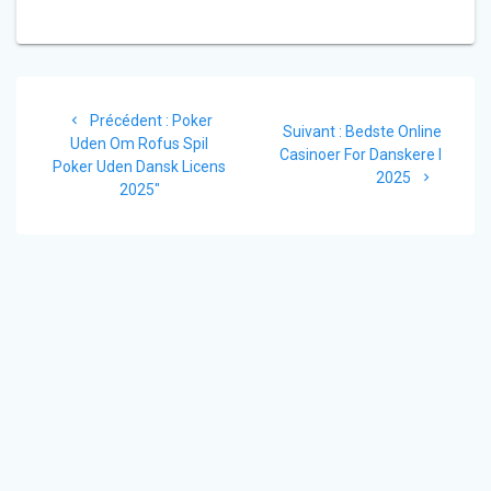
Navigation
Article
Précédent :
Poker
de
Article
Suivant :
Bedste Online
précédent
Uden Om Rofus Spil
suivant
Casinoer For Danskere I
:
Poker Uden Dansk Licens
l’article
:
2025
2025″