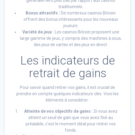
généralement plus bas par rapport aux casinos
traditionnels.
Bonus attractifs :
De nombreux casinos Bitcoin
offrent des bonus intéressants pour les nouveaux
joueurs.
Variété de jeux :
Les casinos Bitcoin proposent une
large gamme de jeux, y compris des machines à sous,
des jeux de cartes et des jeux en direct.
Les indicateurs de
retrait de gains
Pour savoir quand retirer vos gains, il est crucial de
prendre en compte quelques indicateurs clés. Voici les
éléments à considérer :
Atteinte de vos objectifs de gains :
Si vous avez
atteint un seuil de gain que vous avez fixé au
préalable, c’est le moment idéal pour retirer vos
fonds.