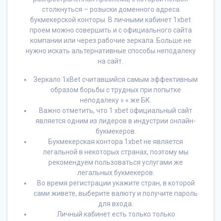
столкнуться – розыски доменного адреса
букмекерской конторы. В личными кабинет 1xbet
проем можно совершить и с официального сайта
компании или через рабочие зеркала. Больше не
нужно искать альтернативные способы неподалеку
на сайт.
Зеркало 1xBet считавшийся самым эффективным
образом борьбы с трудных при попытке
неподалеку » « же БК.
Важно отметить, что 1 xbet официальный сайт
является одним из лидеров в индустрии онлайн-
букмекеров.
Букмекерская контора 1xbet не является
легальной в некоторых странах, поэтому мы
рекомендуем пользоваться услугами же
легальных букмекеров.
Во время регистрации укажите стран, в которой
сами живете, выберите валюту и получите пароль
для входа.
Личный кабинет есть только только