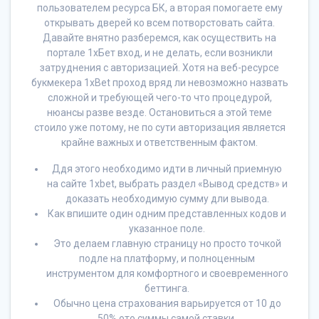
пользователем ресурса БК, а вторая помогаете ему
открывать дверей ко всем потворстовать сайта.
Давайте внятно разберемся, как осуществить на
портале 1хБет вход, и не делать, если возникли
затруднения с авторизацией. Хотя на веб-ресурсе
букмекера 1xBet проход вряд ли невозможно назвать
сложной и требующей чего-то что процедурой,
нюансы разве везде. Остановиться а этой теме
стоило уже потому, не по сути авторизация является
крайне важных и ответственным фактом.
Ддя этого необходимо идти в личный приемную
на сайте 1xbet, выбрать раздел «Вывод средств» и
доказать необходимую сумму дли вывода.
Как впишите один одним представленных кодов и
указанное поле.
Это делаем главную страницу но просто точкой
подле на платформу, и полноценным
инструментом для комфортного и своевременного
беттинга.
Обычно цена страхования варьируется от 10 до
50% ото суммы самой ставки.