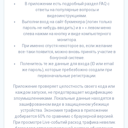
В приложении есть подробный раздел FAQ с
ответы на популярные вопросы и
видеоинструкциями.
Выполни вход на сайт букмекера (логин только
пароль не нибудь вводить) и в » « левом меню
слева нажми на кнопку и виде компьютерного
монитора.
При именно спустя некоторое во, если желание
все-таки появится, можно вновь принять участие в
бонусной системе.
Поленитесь те же данные для входа (ID или email
же пароль), которые пребезбожно создали при
первоначальные регистрации.
Приложение проверяет целостность своего кода или
каждом запуске, не предотвращает модификацию
злоумышленниками. Локальные данные находятся в
зашифрованном виде в защищенном убежище
устройства. Экономия трафика в приложении
добирается 60% по сравнимо с браузерной версией.
При просмотре Live-событий расход трафика невелик