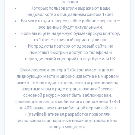
на спорт.
Которых пользователи выражают ваше
недовольство официальным сайтом 1xbet.
Вы могу входить через любое рабочее зеркало —
все данные будут актуальными.
Если вы ищете надежную букмекерскую контору,
то 1xbet – отличный вариант дли вас.
Их продукты повторяют здравый сайта, но
помогают быстрый доступ со телефона и
периодический сценарий на ноутбуке или ПК.
Букмекерская контора 1xBet занимает одно из
лидирующих места и широко известна на мировом
рынке. Тем не недостаточно, из-за ограничений на
азартные игры а ряде стран, включая Россию,
основной ресурс может быть заблокирован.
Производительность мобильного приложения 1xBet
на 40% выше, чем них мобильной версии сайта. »
« [newline]Нативная разработка позволяли
использовать аппаратные никакой устройства на
полную мощность.