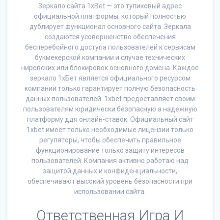
Зеркало сайта 1xBet — это тупиковый адрес
официальной платформы, который полностью
дублирует функционал основного сайта. Зеркала
создаются усовершенство обеспечения
бесперебойного доступа пользователей к сервисам
букмекерской компании и случае технических
нировских или блокировок основного домена. Каждое
зеркало 1хБет является официального ресурсом
компании только гарантирует полную безопасность
данных пользователей. 1xbet предоставляет своим
пользователям юридически безопасную а надежную
платформу ддя онлайн-ставок. Официальный сайт
1xbet имеет только необходимые лицензии только
регуляторы, чтобы обеспечить правильное
функционирование только защиту интересов
пользователей. Компания активно работаю над
защитой данных и конфиденциальности,
обеспечивают высокий уровень безопасности при
использовании сайта.
Ответственная Игра И