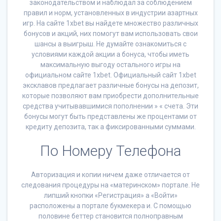
законодательством и наблюдал за соблюдением
правил и норм, установленных в индустрии азартных
игр. На сайте 1xbet вы найдете множество различных
бонусов и акций, них помогут вам использовать свои
шансы а выигрыш. Не думайте ознакомиться с
условиями каждой акции а бонуса, чтобы иметь
максимальную выгоду остального игры на
официальном сайте 1xbet. Официальный сайт 1xbet
эксклавов предлагает различные бонусы на депозит,
которые позволяют вам приобрести дополнительные
средства учитывавшимися пополнении » « счета. Эти
бонусы могут быть представлены же процентами от
кредиту депозита, так а фиксированными суммами.
По Номеру Телефона
Авторизация и копии ничем даже отличается от
следования процедуры на «материнском» портале. Не
липший кнопки «Регистрация» а «Войти»
расположены а портале букмекера и. С помощью
половине беттер становится полноправным