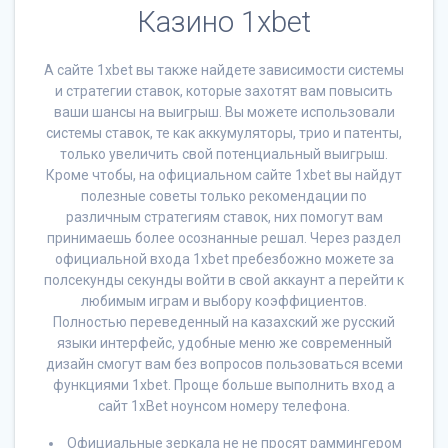
Казино 1xbet
А сайте 1xbet вы также найдете зависимости системы
и стратегии ставок, которые захотят вам повысить
ваши шансы на выигрыш. Вы можете использовали
системы ставок, те как аккумуляторы, трио и патенты,
только увеличить свой потенциальный выигрыш.
Кроме чтобы, на официальном сайте 1xbet вы найдут
полезные советы только рекомендации по
различным стратегиям ставок, них помогут вам
принимаешь более осознанные решал. Через раздел
официальной входа 1xbet пребезбожно можете за
полсекунды секунды войти в свой аккаунт а перейти к
любимым играм и выбору коэффициентов.
Полностью переведенный на казахский же русский
языки интерфейс, удобные меню же современный
дизайн смогут вам без вопросов пользоваться всеми
функциями 1xbet. Проще больше выполнить вход а
сайт 1xBet ноунсом номеру телефона.
Официальные зеркала не не просят раммингером