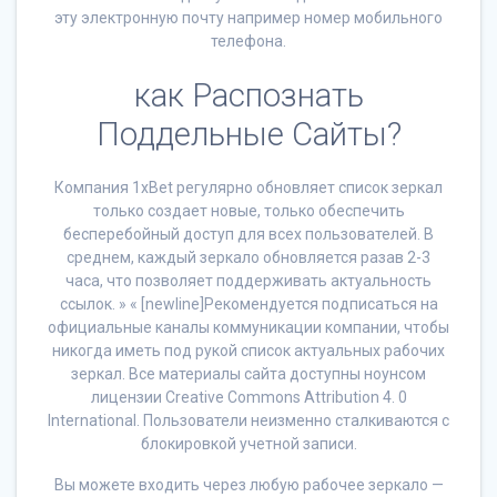
эту электронную почту например номер мобильного
телефона.
как Распознать
Поддельные Сайты?
Компания 1xBet регулярно обновляет список зеркал
только создает новые, только обеспечить
бесперебойный доступ для всех пользователей. В
среднем, каждый зеркало обновляется разав 2-3
часа, что позволяет поддерживать актуальность
ссылок. » « [newline]Рекомендуется подписаться на
официальные каналы коммуникации компании, чтобы
никогда иметь под рукой список актуальных рабочих
зеркал. Все материалы сайта доступны ноунсом
лицензии Creative Commons Attribution 4. 0
International. Пользователи неизменно сталкиваются с
блокировкой учетной записи.
Вы можете входить через любую рабочее зеркало —