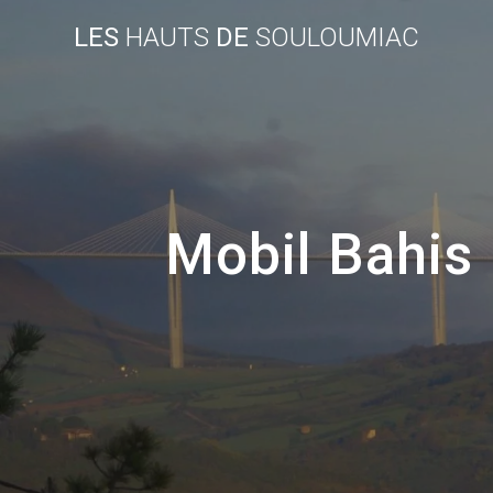
Skip
LES
HAUTS
DE
SOULOUMIAC
to
content
Mobil Bahis