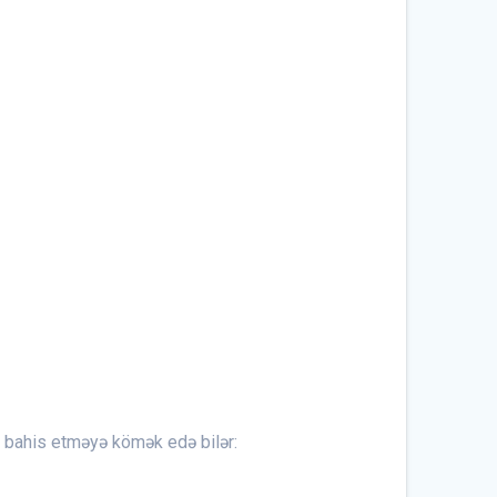
u bahis etməyə kömək edə bilər: