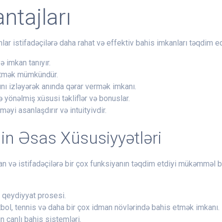
ntajları
lar istifadəçilərə daha rahat və effektiv bahis imkanları təqdim ed
 imkan tanıyır.
 etmək mümkündür.
nı izləyərək anında qərar vermək imkanı.
ə yönəlmiş xüsusi təkliflər və bonuslar.
əyi asanlaşdırır və intuityivdir.
in Əsas Xüsusiyyətləri
n və istifadəçilərə bir çox funksiyanın təqdim etdiyi mükəmməl bi
n qeydiyyat prosesi.
bol, tennis və daha bir çox idman növlərində bahis etmək imkanı.
 canlı bahis sistemləri.