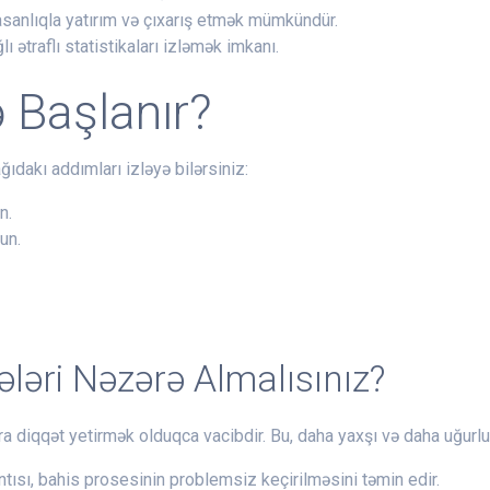
asanlıqla yatırım və çıxarış etmək mümkündür.
ı ətraflı statistikaları izləmək imkanı.
 Başlanır?
akı addımları izləyə bilərsiniz:
n.
un.
ləri Nəzərə Almalısınız?
ra diqqət yetirmək olduqca vacibdir. Bu, daha yaxşı və daha uğurl
antısı, bahis prosesinin problemsiz keçirilməsini təmin edir.