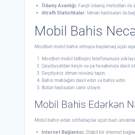
Ödəniş Asanlığı:
Fərqli ödəniş metodları ilə 
Ətraflı Statistikalar:
İdman hadisələri ilə bağl
Mobil Bahis Necə
Mostbet mobil bahis etməyə başlamaq üçün aşağıd
Mostbet mobil tətbiqini telefonunuza yükləyi
Qeydiyyatdan keçin və ya hesabınıza daxil ol
Seçdiyiniz idman növünü tapın.
Bahis məbləğini daxil edin və bahis edin.
Bütün hadisələri canlı izləyin.
Mobil Bahis Edərkən Nə
Mobil bahis edən istifadəçilər üçün bəzi ünvanla
İnternet Bağlantısı:
Stabil bir internet bağl