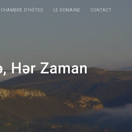
 CHAMBRE D’HÔTES
LE DOMAINE
CONTACT
ə, Hər Zaman