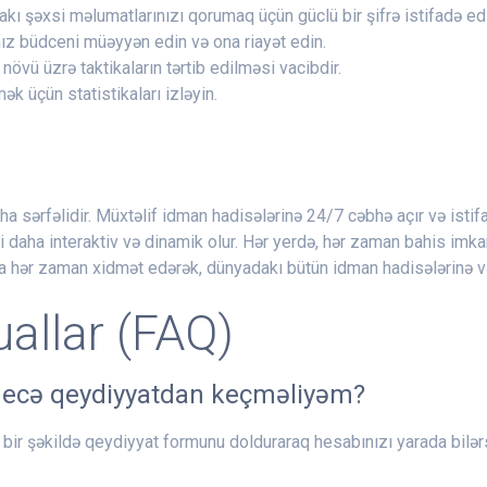
ı şəxsi məlumatlarınızı qorumaq üçün güclü bir şifrə istifadə ed
ız büdceni müəyyən edin və ona riayət edin.
övü üzrə taktikaların tərtib edilməsi vacibdir.
k üçün statistikaları izləyin.
ha sərfəlidir. Müxtəlif idman hadisələrinə 24/7 cəbhə açır və isti
əsi daha interaktiv və dinamik olur. Hər yerdə, hər zaman bahis im
lara hər zaman xidmət edərək, dünyadakı bütün idman hadisələrinə v
uallar (FAQ)
 necə qeydiyyatdan keçməliyəm?
 bir şəkildə qeydiyyat formunu dolduraraq hesabınızı yarada bilə